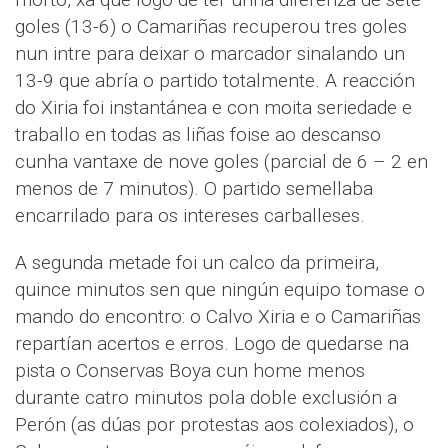
goles (13-6) o Camariñas recuperou tres goles
nun intre para deixar o marcador sinalando un
13-9 que abría o partido totalmente. A reacción
do Xiria foi instantánea e con moita seriedade e
traballo en todas as liñas foise ao descanso
cunha vantaxe de nove goles (parcial de 6 – 2 en
menos de 7 minutos). O partido semellaba
encarrilado para os intereses carballeses.
A segunda metade foi un calco da primeira,
quince minutos sen que ningún equipo tomase o
mando do encontro: o Calvo Xiria e o Camariñas
repartían acertos e erros. Logo de quedarse na
pista o Conservas Boya cun home menos
durante catro minutos pola doble exclusión a
Perón (as dúas por protestas aos colexiados), o