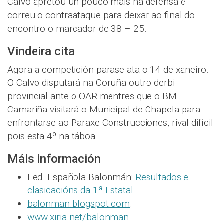
Calvo apretou un pouco máis na defensa e
correu o contraataque para deixar ao final do
encontro o marcador de 38 – 25.
Vindeira cita
Agora a competición parase ata o 14 de xaneiro.
O Calvo disputará na Coruña outro derbi
provincial ante o OAR mentres que o BM
Camariña visitará o Municipal de Chapela para
enfrontarse ao Paraxe Construcciones, rival difícil
pois esta 4º na táboa.
Máis información
Fed. Española Balonmán:
Resultados e
clasicacións da 1ª Estatal
.
balonman.blogspot.com
.
www.xiria.net/balonman
.