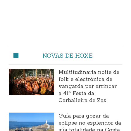
NOVAS DE HOXE
Multitudinaria noite de
folk e electrónica de
vangarda par arrincar
a 41ª Festa da
Carballeira de Zas
Guía para gozar da
eclipse no esplendor da
súa totalidade na Costa