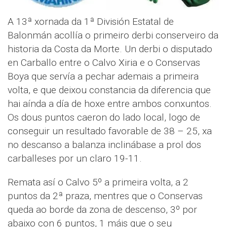
A 13ª xornada da 1ª División Estatal de
Balonmán acollía o primeiro derbi conserveiro da
historia da Costa da Morte. Un derbi o disputado
en Carballo entre o Calvo Xiria e o Conservas
Boya que servía a pechar ademais a primeira
volta, e que deixou constancia da diferencia que
hai aínda a día de hoxe entre ambos conxuntos.
Os dous puntos caeron do lado local, logo de
conseguir un resultado favorable de 38 – 25, xa
no descanso a balanza inclinábase a prol dos
carballeses por un claro 19-11.
Remata así o Calvo 5º a primeira volta, a 2
puntos da 2ª praza, mentres que o Conservas
queda ao borde da zona de descenso, 3º por
abaixo con 6 puntos, 1 máis que o seu