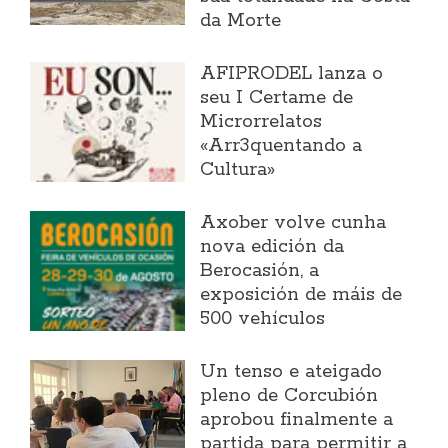
da Morte
AFIPRODEL lanza o
seu I Certame de
Microrrelatos
«Arr3quentando a
Cultura»
Axober volve cunha
nova edición da
Berocasión, a
exposición de máis de
500 vehículos
Un tenso e ateigado
pleno de Corcubión
aprobou finalmente a
partida para permitir a