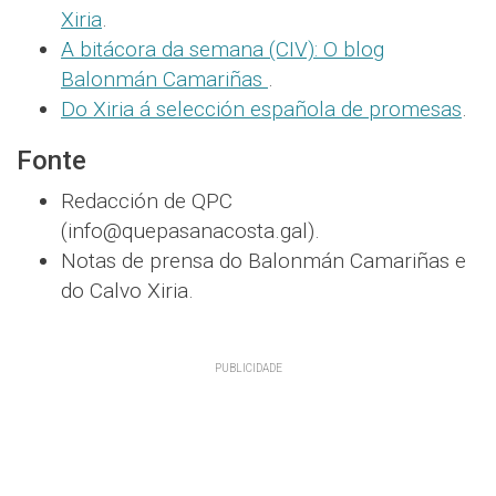
Xiria
.
A bitácora da semana (CIV): O blog
Balonmán Camariñas
.
Do Xiria á selección española de promesas
.
Fonte
Redacción de QPC
(info@quepasanacosta.gal).
Notas de prensa do Balonmán Camariñas e
do Calvo Xiria.