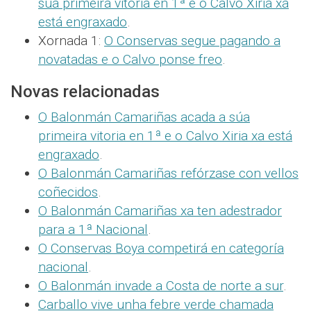
súa primeira vitoria en 1ª e o Calvo Xiria xa
está engraxado
.
Xornada 1:
O Conservas segue pagando a
novatadas e o Calvo ponse freo
.
Novas relacionadas
O Balonmán Camariñas acada a súa
primeira vitoria en 1ª e o Calvo Xiria xa está
engraxado
.
O Balonmán Camariñas refórzase con vellos
coñecidos
.
O Balonmán Camariñas xa ten adestrador
para a 1ª Nacional
.
O Conservas Boya competirá en categoría
nacional
.
O Balonmán invade a Costa de norte a sur
.
Carballo vive unha febre verde chamada