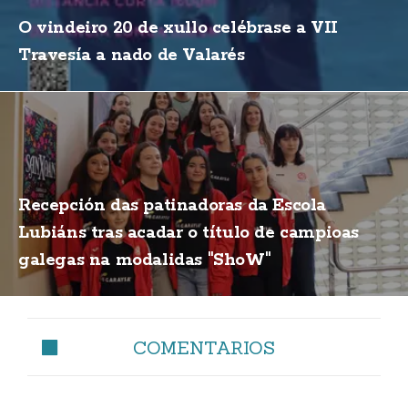
O vindeiro 20 de xullo celébrase a VII
Travesía a nado de Valarés
Recepción das patinadoras da Escola
Lubiáns tras acadar o título de campioas
galegas na modalidas "ShoW"
COMENTARIOS