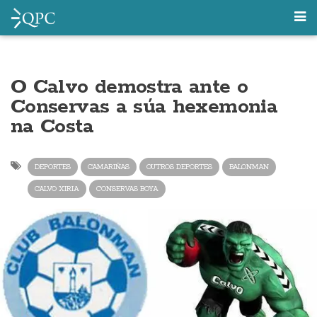
O Calvo demostra ante o
Conservas a súa hexemonia
na Costa
DEPORTES
CAMARIÑAS
OUTROS DEPORTES
BALONMAN
CALVO XIRIA
CONSERVAS BOYA