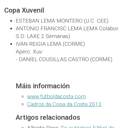
Copa Xuvenil
ESTEBAN LEMA MONTERO (U.C. CEE).
ANTONIO FRANCISC LEMA LEMA Colabor.
S.D. LAXE 2 Semanas).
IVAN REIGIA LEMA (CORME).
Aperc. Xuv:
- DANIEL COUSILLAS CASTRO (CORME).
Máis información
www.futboldacosta.com
.
Cadros da Copa da Costa 2013
.
Artigos relacionados
Alberto Pose:
Do auténtico fútbol da