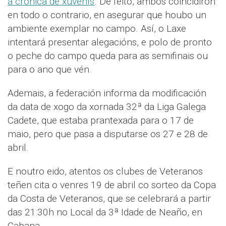
a crónica de xuvenís
. De feito, ambos coincidiron
en todo o contrario, en asegurar que houbo un
ambiente exemplar no campo. Así, o Laxe
intentará presentar alegacións, e polo de pronto
o peche do campo queda para as semifinais ou
para o ano que vén.
Ademais, a federación informa da modificación
da data de xogo da xornada 32ª da Liga Galega
Cadete, que estaba prantexada para o 17 de
maio, pero que pasa a disputarse os 27 e 28 de
abril.
E noutro eido, atentos os clubes de Veteranos
teñen cita o venres 19 de abril co sorteo da Copa
da Costa de Veteranos, que se celebrará a partir
das 21:30h no Local da 3ª Idade de Neaño, en
Cabana.