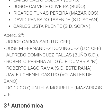
JORGE CALVETE OLIVEIRA (BUÑO).
RICARDO TUÑAS PEREIRA (MAZARICOS).
DAVID PENSADO TASENDE (S.D. SOFAN).
CARLOS LISTA PUENTE (S.D. SOFAN).
Aperc. 2ª:
- JORGE GARCIA SAR (U.C. CEE).
- JOSE M FERNANDEZ DOMINGUEZ (U.C. CEE).
- ALFREDO DOMINGUEZ PALLAS (BUÑO S.D.).
- ROBERTO PEREIRA ALLO (C.F. DUMBRIA "B").
- ROBERTO LAGO RAMA (S.D. ESTEIRANA).
- JAVIER CHENEL CASTRO (VOLANTES DE
BAÑO).
- RODRIGO QUINTELA MOURELLE (MAZARICOS
C.F.
3ª Autonómica