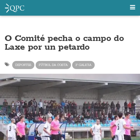
O Comité pecha o campo do
Laxe por un petardo
DEPORTES
FÚTBOL DA COSTA
3ª GALICIA