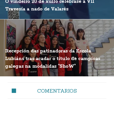
O vindeiro 20 de xullo celébrase a VII
Travesía a nado de Valarés
Recepción das patinadoras da Escola
Lubiáns tras acadar o título de campioas
galegas na modalidas "ShoW"
COMENTARIOS