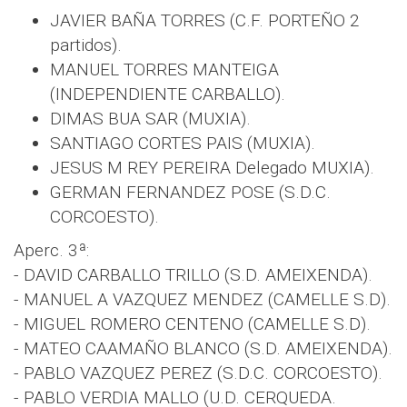
JAVIER BAÑA TORRES (C.F. PORTEÑO 2
partidos).
MANUEL TORRES MANTEIGA
(INDEPENDIENTE CARBALLO).
DIMAS BUA SAR (MUXIA).
SANTIAGO CORTES PAIS (MUXIA).
JESUS M REY PEREIRA Delegado MUXIA).
GERMAN FERNANDEZ POSE (S.D.C.
CORCOESTO).
Aperc. 3ª:
- DAVID CARBALLO TRILLO (S.D. AMEIXENDA).
- MANUEL A VAZQUEZ MENDEZ (CAMELLE S.D).
- MIGUEL ROMERO CENTENO (CAMELLE S.D).
- MATEO CAAMAÑO BLANCO (S.D. AMEIXENDA).
- PABLO VAZQUEZ PEREZ (S.D.C. CORCOESTO).
- PABLO VERDIA MALLO (U.D. CERQUEDA.