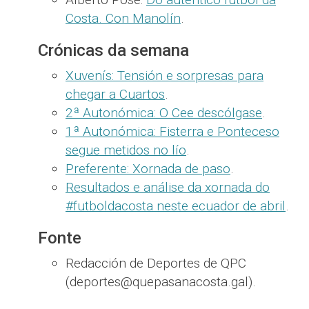
Costa. Con Manolín
.
Crónicas da semana
Xuvenís: Tensión e sorpresas para
chegar a Cuartos
.
2ª Autonómica: O Cee descólgase
.
1ª Autonómica: Fisterra e Ponteceso
segue metidos no lío
.
Preferente: Xornada de paso
.
Resultados e análise da xornada do
#futboldacosta neste ecuador de abril
.
Fonte
Redacción de Deportes de QPC
(deportes@quepasanacosta.gal).