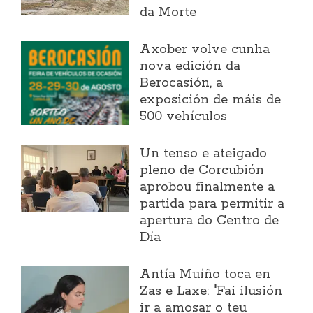
da Morte
Axober volve cunha
nova edición da
Berocasión, a
exposición de máis de
500 vehículos
Un tenso e ateigado
pleno de Corcubión
aprobou finalmente a
partida para permitir a
apertura do Centro de
Día
Antía Muíño toca en
Zas e Laxe: "Fai ilusión
ir a amosar o teu