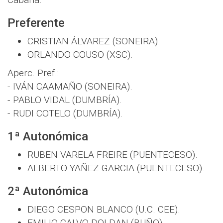
Preferente
CRISTIAN ÁLVAREZ (SONEIRA).
ORLANDO COUSO (XSC).
Aperc. Pref.:
- IVÁN CAAMAÑO (SONEIRA).
- PABLO VIDAL (DUMBRÍA).
- RUDI COTELO (DUMBRÍA).
1ª Autonómica
RUBEN VARELA FREIRE (PUENTECESO).
ALBERTO YAÑEZ GARCIA (PUENTECESO).
2ª Autonómica
DIEGO CESPON BLANCO (U.C. CEE).
EMILIO CALVO DOLDAN (BUÑO).