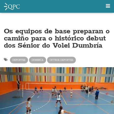
Os equipos de base preparan o
camiño para o histórico debut
dos Sénior do Volei Dumbría
DEPORTES
DUMBRÍA
OUTROS DEPORTES