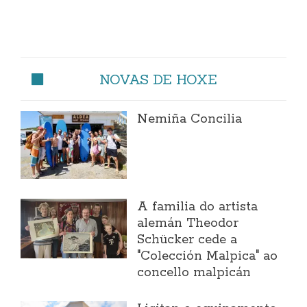
NOVAS DE HOXE
Nemiña Concilia
A familia do artista
alemán Theodor
Schücker cede a
"Colección Malpica" ao
concello malpicán