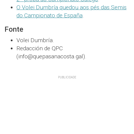
O Volei Dumbría quedou aos pés das Semis
do Campionato de España
.
Fonte
Volei Dumbría.
Redacción de QPC
(info@quepasanacosta.gal).