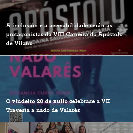
A inclusión e a accesibilidade serán as
protagonistas da VIII Carreira do Apóstolo
de Vilaño
O vindeiro 20 de xullo celébrase a VII
Travesía a nado de Valarés