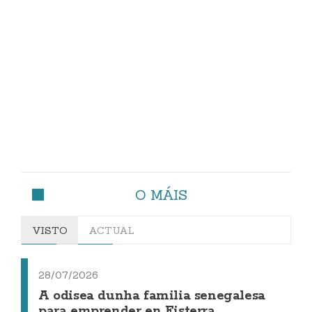
O MÁIS
VISTO
ACTUAL
28/07/2026
A odisea dunha familia senegalesa
para emprender en Fisterra