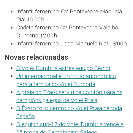
Infantil femenino: CV Pontevedra-Manuela
Rial 10:00h.
Cadete femenino CV Pontevedra-Voleibol
Dumbría 12:00h.
Infantil femenino Liceo-Manuela Rial 18:00h.
Novas relacionadas
O Volei Dumbría estrea equipo Sénior
.
Un internacional e un título autonómico
para a familia do Volei Dumbría
.
A praia do Ézaro servíu de colofón para os
campións galegos de Volei Praia
.
O Ézaro foi o centro do Volei Praia de toda
España
.
O equipo sub-17 do Volei Dumbría vence a
2ª proba do Campionato Galego
.