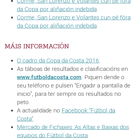
Corme, San Lorenzo e Volantes cun pé fóra
da Copa por aliñación indebida
.
Corme, San Lorenzo e Volantes cun pé fóra
da Copa por aliñación indebida
.
MÁIS INFORMACIÓN
O cadro da Copa da Costa 2016
.
As táboas de resultados e clasificacións en
www.futboldacosta.com
. Piquen dende o
seu teléfono e pulsen “Engadir a pantalla de
inicio”, para ter sempre os resultados no
peto.
A actualidade no
Facebook “Fútbol da
Costa”
.
Mercado de Fichaxes: As Altas e Baixas dos
equipos do Fútbol da Costa
.