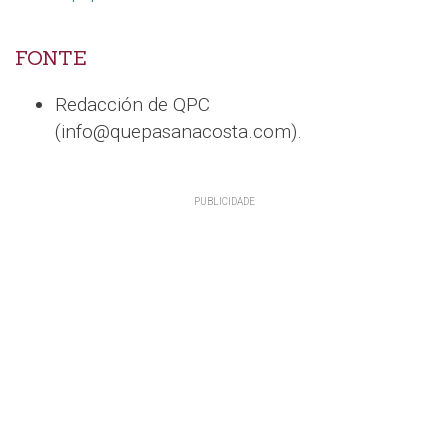
FONTE
Redacción de QPC
(info@quepasanacosta.com).