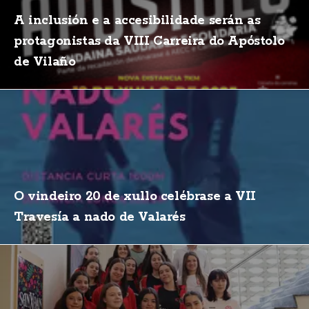
A inclusión e a accesibilidade serán as
protagonistas da VIII Carreira do Apóstolo
de Vilaño
O vindeiro 20 de xullo celébrase a VII
Travesía a nado de Valarés