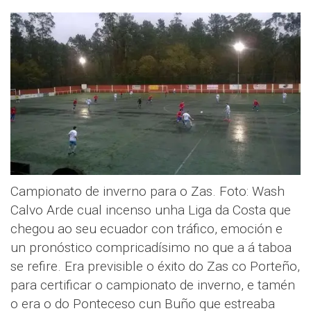
Campionato de inverno para o Zas. Foto: Wash
Calvo Arde cual incenso unha Liga da Costa que
chegou ao seu ecuador con tráfico, emoción e
un pronóstico compricadísimo no que a á taboa
se refire. Era previsible o éxito do Zas co Porteño,
para certificar o campionato de inverno, e tamén
o era o do Ponteceso cun Buño que estreaba