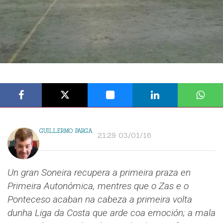
GUILLERMO PARGA
21:29 03/01/16
Un gran Soneira recupera a primeira praza en
Primeira Autonómica, mentres que o Zas e o
Ponteceso acaban na cabeza a primeira volta
dunha Liga da Costa que arde coa emoción; a mala