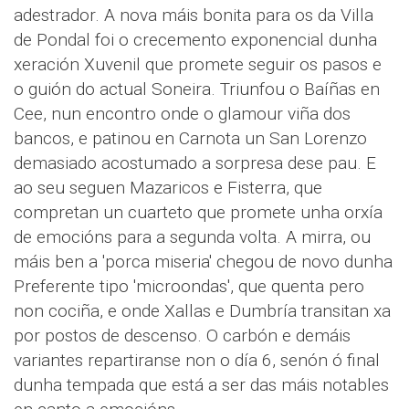
adestrador. A nova máis bonita para os da Villa
de Pondal foi o crecemento exponencial dunha
xeración Xuvenil que promete seguir os pasos e
o guión do actual Soneira. Triunfou o Baíñas en
Cee, nun encontro onde o glamour viña dos
bancos, e patinou en Carnota un San Lorenzo
demasiado acostumado a sorpresa dese pau. E
ao seu seguen Mazaricos e Fisterra, que
compretan un cuarteto que promete unha orxía
de emocións para a segunda volta. A mirra, ou
máis ben a 'porca miseria' chegou de novo dunha
Preferente tipo 'microondas', que quenta pero
non cociña, e onde Xallas e Dumbría transitan xa
por postos de descenso. O carbón e demáis
variantes repartiranse non o día 6, senón ó final
dunha tempada que está a ser das máis notables