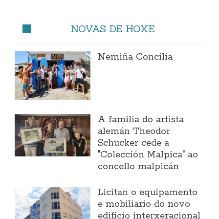
NOVAS DE HOXE
Nemiña Concilia
A familia do artista
alemán Theodor
Schücker cede a
"Colección Malpica" ao
concello malpicán
Licitan o equipamento
e mobiliario do novo
edificio interxeracional