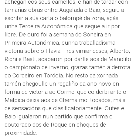
achegan cos seus camellos, e han de tardar con
tamañas obras entre Augalada e Baio, seguiu a
escribir a súa carta o balompé da zona, agás
unha Terceira Autonómica que segue a ir por
libre. De ouro foi a semana do Soneira en
Primeira Autonómica, cunha traballadísima
victoria sobre o Flavia. Tres vimianceses, Alberto,
Richi e Basti, acabaron por darlle aos de Manolito
o campionato de inverno, grazas tamén á derrota
do Cordeiro en Tordoia. No resto da xornada
tamén chegoulle un regaliño da ano novo en
forma de victoria ao Corme, que co derbi ante o
Malpica deixa aos de Chema moi tocados, máis
de sensacións que clasificatoriamente. Outes e
Baio igualaron nun partido que confirma o
doutorado dos de Roque en choques de
proximidade.