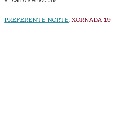
en canto a emocións.
PREFERENTE NORTE
, XORNADA 19