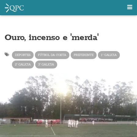
Ouro, incenso e 'merda'
DEPORTES
FÚTBOL DA COSTA
PREFERENTE
1ª GALICIA
2ª GALICIA
3ª GALICIA