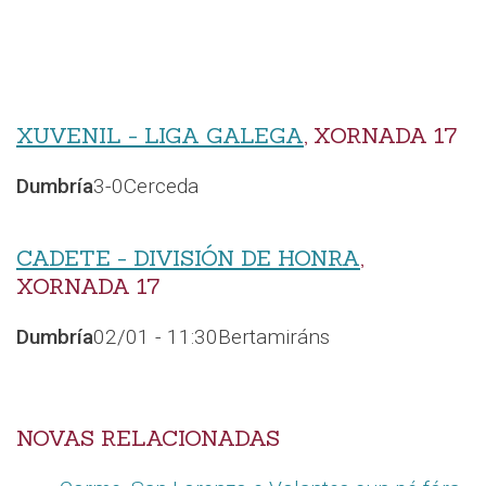
XUVENIL - LIGA GALEGA
, XORNADA 17
Dumbría
3-0
Cerceda
CADETE - DIVISIÓN DE HONRA
,
XORNADA 17
Dumbría
02/01 - 11:30
Bertamiráns
NOVAS RELACIONADAS