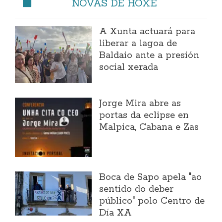
NOVAS DE HOXE
A Xunta actuará para
liberar a lagoa de
Baldaio ante a presión
social xerada
Jorge Mira abre as
portas da eclipse en
Malpica, Cabana e Zas
Boca de Sapo apela "ao
sentido do deber
público" polo Centro de
Día XA