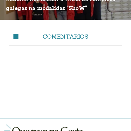
galegas na modalidas "ShoW"
COMENTARIOS