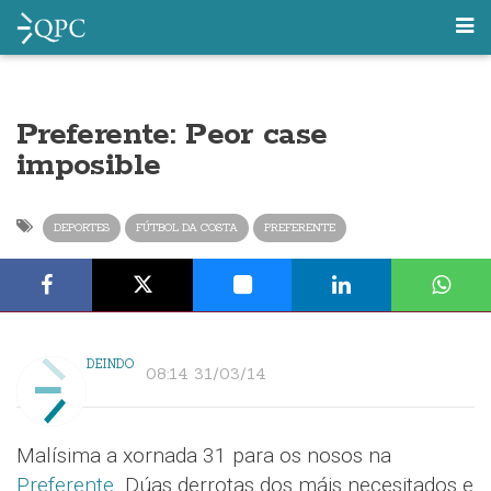
Preferente: Peor case
imposible
DEPORTES
FÚTBOL DA COSTA
PREFERENTE
DEINDO
08:14 31/03/14
Malísima a xornada 31 para os nosos na
Preferente
. Dúas derrotas dos máis necesitados e