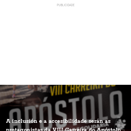
A inclusión e a accesibilidade serán as
protagonistas da VIII Carreira do Apóstolo