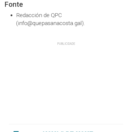
Fonte
Redacción de QPC
(info@quepasanacosta.gal).