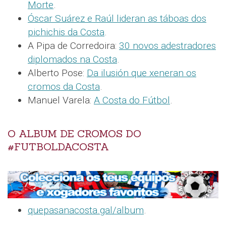
Morte
.
Óscar Suárez e Raúl lideran as táboas dos
pichichis da Costa
.
A Pipa de Corredoira:
30 novos adestradores
diplomados na Costa
.
Alberto Pose:
Da ilusión que xeneran os
cromos da Costa
.
Manuel Varela:
A Costa do Fútbol
.
O ALBUM DE CROMOS DO
#FUTBOLDACOSTA
quepasanacosta.gal/album
.