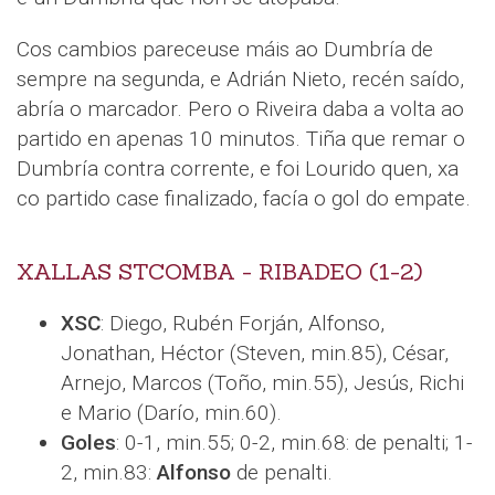
Cos cambios pareceuse máis ao Dumbría de
sempre na segunda, e Adrián Nieto, recén saído,
abría o marcador. Pero o Riveira daba a volta ao
partido en apenas 10 minutos. Tiña que remar o
Dumbría contra corrente, e foi Lourido quen, xa
co partido case finalizado, facía o gol do empate.
XALLAS STCOMBA - RIBADEO (1-2)
XSC
: Diego, Rubén Forján, Alfonso,
Jonathan, Héctor (Steven, min.85), César,
Arnejo, Marcos (Toño, min.55), Jesús, Richi
e Mario (Darío, min.60).
Goles
: 0-1, min.55; 0-2, min.68: de penalti; 1-
2, min.83:
Alfonso
de penalti.