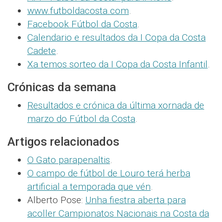
www.futboldacosta.com
.
Facebook Fútbol da Costa
.
Calendario e resultados da I Copa da Costa
Cadete
.
Xa temos sorteo da I Copa da Costa Infantil
.
Crónicas da semana
Resultados e crónica da última xornada de
marzo do Fútbol da Costa
.
Artigos relacionados
O Gato parapenaltis
.
O campo de fútbol de Louro terá herba
artificial a temporada que vén
.
Alberto Pose:
Unha fiestra aberta para
acoller Campionatos Nacionais na Costa da