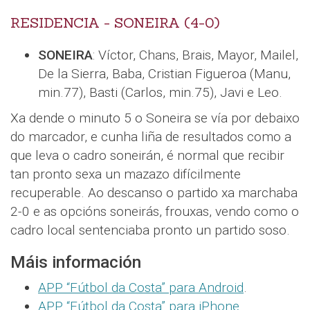
RESIDENCIA - SONEIRA (4-0)
SONEIRA
: Víctor, Chans, Brais, Mayor, Mailel,
De la Sierra, Baba, Cristian Figueroa (Manu,
min.77), Basti (Carlos, min.75), Javi e Leo.
Xa dende o minuto 5 o Soneira se vía por debaixo
do marcador, e cunha liña de resultados como a
que leva o cadro soneirán, é normal que recibir
tan pronto sexa un mazazo difícilmente
recuperable. Ao descanso o partido xa marchaba
2-0 e as opcións soneirás, frouxas, vendo como o
cadro local sentenciaba pronto un partido soso.
Máis información
APP “Fútbol da Costa” para Android
.
APP “Fútbol da Costa” para iPhone
.