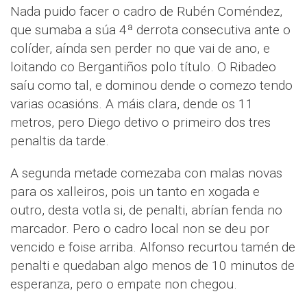
Nada puido facer o cadro de Rubén Coméndez,
que sumaba a súa 4ª derrota consecutiva ante o
colíder, aínda sen perder no que vai de ano, e
loitando co Bergantiños polo título. O Ribadeo
saíu como tal, e dominou dende o comezo tendo
varias ocasións. A máis clara, dende os 11
metros, pero Diego detivo o primeiro dos tres
penaltis da tarde.
A segunda metade comezaba con malas novas
para os xalleiros, pois un tanto en xogada e
outro, desta votla si, de penalti, abrían fenda no
marcador. Pero o cadro local non se deu por
vencido e foise arriba. Alfonso recurtou tamén de
penalti e quedaban algo menos de 10 minutos de
esperanza, pero o empate non chegou.