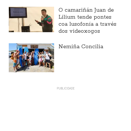
O camariñán Juan de
Lilium tende pontes
coa lusofonía a través
dos videoxogos
Nemiña Concilia