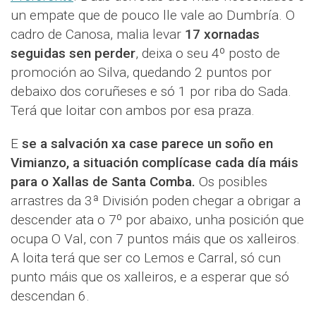
un empate que de pouco lle vale ao Dumbría. O
cadro de Canosa, malia levar
17 xornadas
seguidas sen perder
, deixa o seu 4º posto de
promoción ao Silva, quedando 2 puntos por
debaixo dos coruñeses e só 1 por riba do Sada.
Terá que loitar con ambos por esa praza.
E
se a salvación xa case parece un soño en
Vimianzo, a situación complícase cada día máis
para o Xallas de Santa Comba.
Os posibles
arrastres da 3ª División poden chegar a obrigar a
descender ata o 7º por abaixo, unha posición que
ocupa O Val, con 7 puntos máis que os xalleiros.
A loita terá que ser co Lemos e Carral, só cun
punto máis que os xalleiros, e a esperar que só
descendan 6.