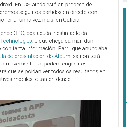
droid. En iOS aínda está en proceso de
eremos seguir os partidos en directo con
ioneiro, unha vez máis, en Galicia.
dende QPC, coa axuda inestimable da
 Technologies
, e que chega da man dun
o con tanta información. Parri, que anunciaba
ala de presentación do Álbum
, xa non terá
a movemento, xa poderá engadir os
ara que se poidan ver todos os resultados en
itivos móbiles, e tamén dende