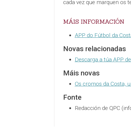
cada vez que marquen os t
MÁIS INFORMACIÓN
APP do Fútbol da Cost
Novas relacionadas
Descarga a túa APP de
Máis novas
Os cromos da Costa, u
Fonte
Redacción de QPC (inf