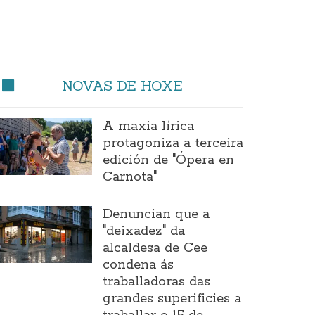
NOVAS DE HOXE
A maxia lírica
protagoniza a terceira
edición de "Ópera en
Carnota"
Denuncian que a
"deixadez" da
alcaldesa de Cee
condena ás
traballadoras das
grandes superificies a