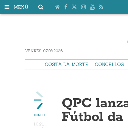
MENÚ
VENRES. 07.08.2026
COSTA DA MORTE
CONCELLOS
QPC lanz
Fútbol da
DEINDO
10:21