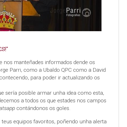
S!"
ue nos manteñades informados dende os
orge Parri, como a Ubaldo QPC como a David
contecendo, para poder ir actualizando os
e sería posible armar unha idea como esta,
adecemos a todos os que estades nos campos
atsapp
contándonos os goles.
 teus equipos favoritos, poñendo unha alerta