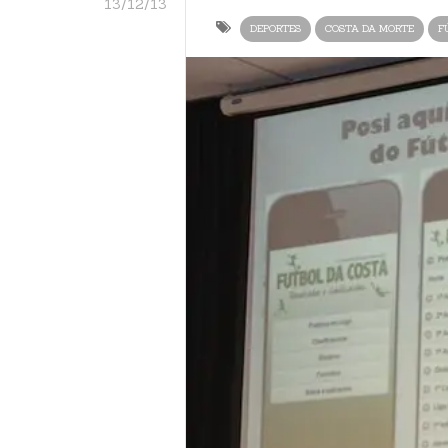
13/12/13
DEPORTES
COSTA DA MORTE
F