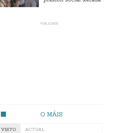
presión social xerada
O MÁIS
VISTO
ACTUAL