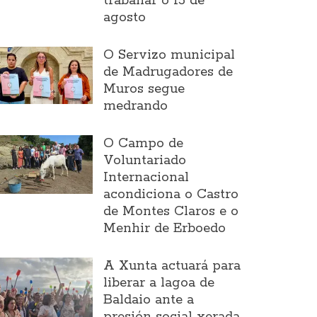
traballar o 15 de
agosto
O Servizo municipal
de Madrugadores de
Muros segue
medrando
O Campo de
Voluntariado
Internacional
acondiciona o Castro
de Montes Claros e o
Menhir de Erboedo
A Xunta actuará para
liberar a lagoa de
Baldaio ante a