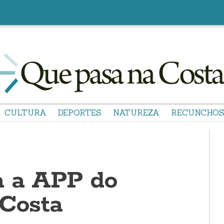
CULTURA
DEPORTES
NATUREZA
RECUNCHO
a a APP do
 Costa