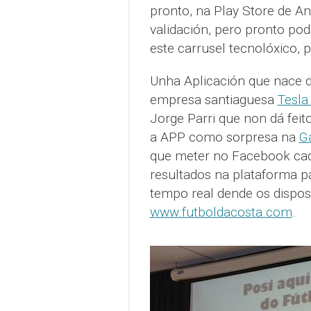
pronto, na Play Store de An
validación, pero pronto pod
este carrusel tecnolóxico, p
Unha Aplicación que nace 
empresa santiaguesa
Tesla
Jorge Parri que non dá feit
a APP como sorpresa na
G
que meter no Facebook cad
resultados na plataforma p
tempo real dende os dispos
www.futboldacosta.com
.