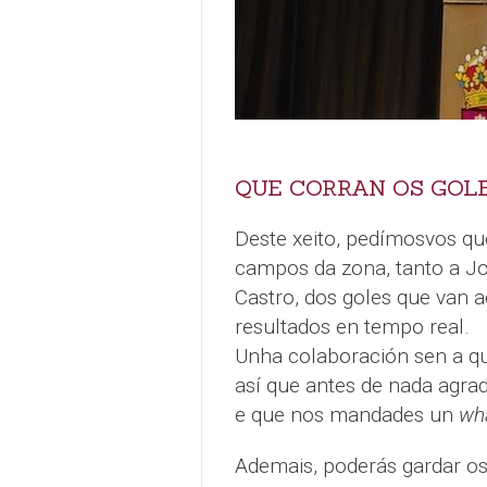
QUE CORRAN OS GOLE
Deste xeito, pedímosvos q
campos da zona, tanto a J
Castro, dos goles que van a
resultados en tempo real.
Unha colaboración sen a qu
así que antes de nada agr
e que nos mandades un
wh
Ademais, poderás gardar os