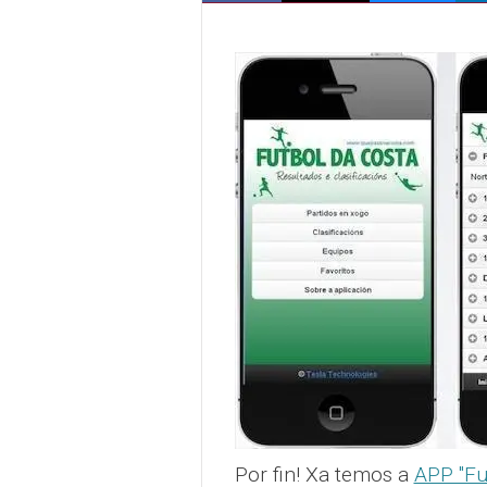
Por fin! Xa temos a
APP "Fu