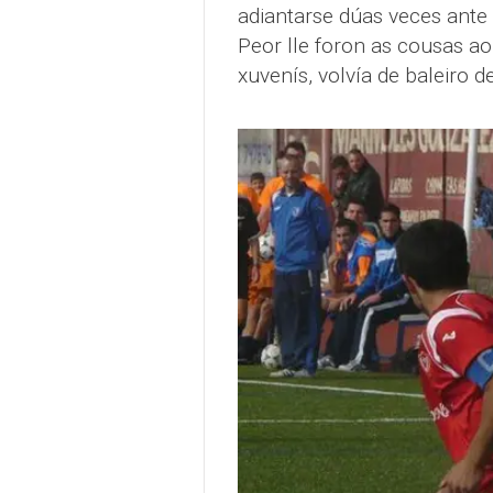
adiantarse dúas veces ante
Peor lle foron as cousas a
xuvenís, volvía de baleiro d