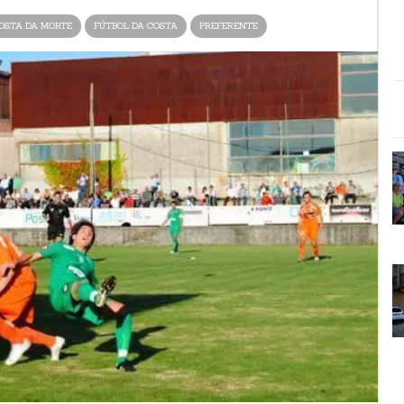
OSTA DA MORTE
FÚTBOL DA COSTA
PREFERENTE