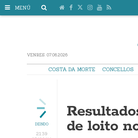
MENÚ
VENRES. 07.08.2026
COSTA DA MORTE
CONCELLOS
Resultado
de loito n
DEINDO
21:39