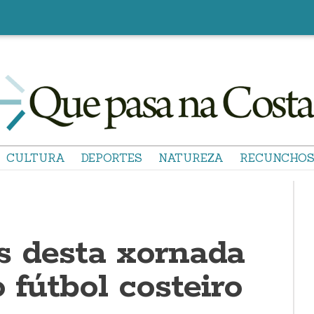
CULTURA
DEPORTES
NATUREZA
RECUNCHO
s desta xornada
o fútbol costeiro