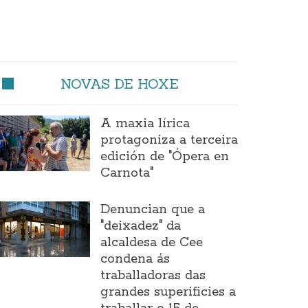
NOVAS DE HOXE
A maxia lírica
protagoniza a terceira
edición de "Ópera en
Carnota"
Denuncian que a
"deixadez" da
alcaldesa de Cee
condena ás
traballadoras das
grandes superificies a