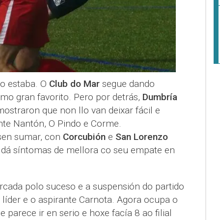
 estaba. O
Club do Mar
segue dando
mo gran favorito. Pero por detrás,
Dumbría
ostraron que non llo van deixar fácil e
nte Nantón, O Pindo e Corme.
sen sumar, con
Corcubión
e
San Lorenzo
dá síntomas de mellora co seu empate en
cada polo suceso e a suspensión do partido
 líder e o aspirante Carnota. Agora ocupa o
 parece ir en serio e hoxe facía 8 ao filial