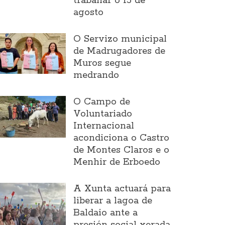
traballar o 15 de
agosto
O Servizo municipal
de Madrugadores de
Muros segue
medrando
O Campo de
Voluntariado
Internacional
acondiciona o Castro
de Montes Claros e o
Menhir de Erboedo
A Xunta actuará para
liberar a lagoa de
Baldaio ante a