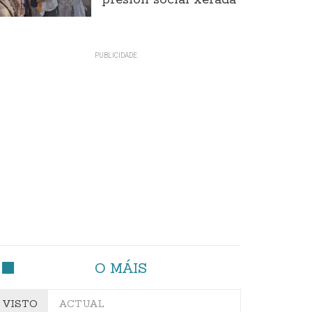
presión social xerada
O MÁIS
VISTO
ACTUAL