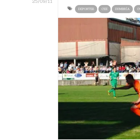
25/09/11
DEPORTES
CEE
DUMBRÍA
C