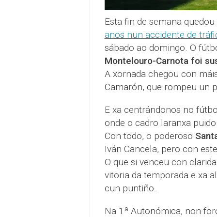
Esta fin de semana quedou
anos nun accidente de tráf
sábado ao domingo. O fútbol
Montelouro-Carnota foi s
A xornada chegou con máis 
Camarón, que rompeu un pé 
E xa centrándonos no fútbo
onde o cadro laranxa puido
Con todo, o poderoso
Sant
Iván Cancela, pero con est
O que si venceu con clarida
vitoria da temporada e xa 
cun puntiño.
Na 1ª Autonómica, non for