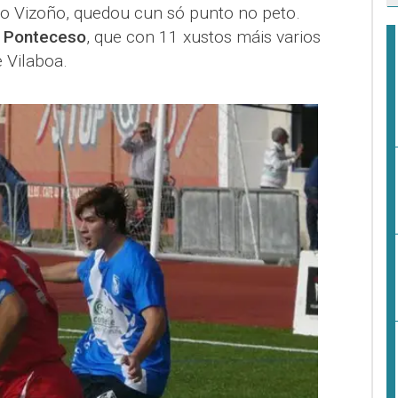
 o Vizoño, quedou cun só punto no peto.
o
Ponteceso
, que con 11 xustos máis varios
e Vilaboa.