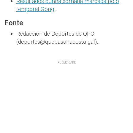
Resultados dunha xornada marcada polo
temporal Gong
.
Fonte
Redacción de Deportes de QPC
(deportes@quepasanacosta.gal).