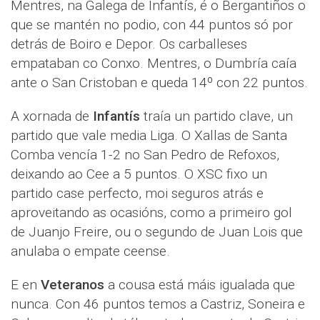
Mentres, na Galega de Infantís, é o Bergantiños o
que se mantén no podio, con 44 puntos só por
detrás de Boiro e Depor. Os carballeses
empataban co Conxo. Mentres, o Dumbría caía
ante o San Cristoban e queda 14º con 22 puntos.
A xornada de
Infantís
traía un partido clave, un
partido que vale media Liga. O Xallas de Santa
Comba vencía 1-2 no San Pedro de Refoxos,
deixando ao Cee a 5 puntos. O XSC fixo un
partido case perfecto, moi seguros atrás e
aproveitando as ocasións, como a primeiro gol
de Juanjo Freire, ou o segundo de Juan Lois que
anulaba o empate ceense.
E en
Veteranos
a cousa está máis igualada que
nunca. Con 46 puntos temos a Castriz, Soneira e