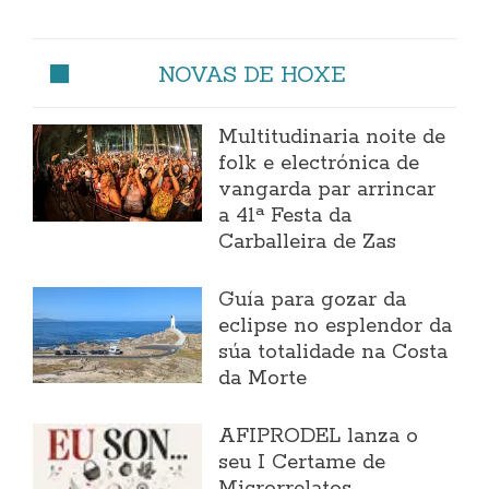
NOVAS DE HOXE
Multitudinaria noite de
folk e electrónica de
vangarda par arrincar
a 41ª Festa da
Carballeira de Zas
Guía para gozar da
eclipse no esplendor da
súa totalidade na Costa
da Morte
AFIPRODEL lanza o
seu I Certame de
Microrrelatos