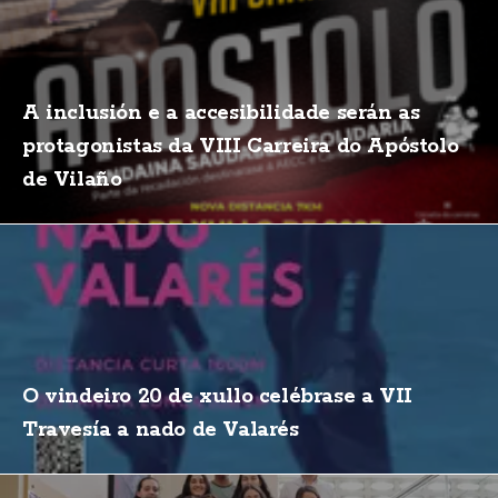
A inclusión e a accesibilidade serán as
protagonistas da VIII Carreira do Apóstolo
de Vilaño
O vindeiro 20 de xullo celébrase a VII
Travesía a nado de Valarés