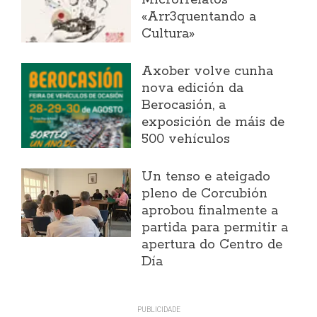
«Arr3quentando a
Cultura»
Axober volve cunha
nova edición da
Berocasión, a
exposición de máis de
500 vehículos
Un tenso e ateigado
pleno de Corcubión
aprobou finalmente a
partida para permitir a
apertura do Centro de
Día