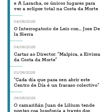
e A Laracha, os únicos lugares para
ver a eclipse total na Costa da Morte
04/08/2026
O Interrogatorio de Leis con... Jose De
la Sierra
04/08/2026
Cartas ao Director: "Malpica, a Eivissa
da Costa da Morte"
01/08/2026
"Cada día que pasa sen abrir este
Centro de Día é un fracaso colectivo"
06/08/2026
O camariñán Juan de Lilium tende
pontes coa lusofonía a través dos