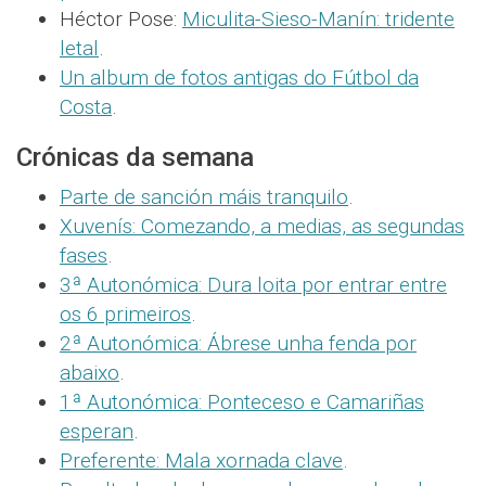
Héctor Pose:
Miculita-Sieso-Manín: tridente
letal
.
Un album de fotos antigas do Fútbol da
Costa
.
Crónicas da semana
Parte de sanción máis tranquilo
.
Xuvenís: Comezando, a medias, as segundas
fases
.
3ª Autonómica: Dura loita por entrar entre
os 6 primeiros
.
2ª Autonómica: Ábrese unha fenda por
abaixo
.
1ª Autonómica: Ponteceso e Camariñas
esperan
.
Preferente: Mala xornada clave
.