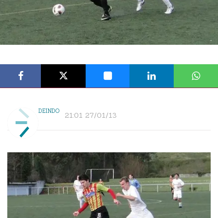
DEINDO
21:01 27/01/13