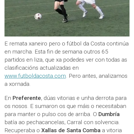
E remata xaneiro pero o fútbol da Costa continúa
en marcha. Esta fin de semana outros 65
partidos en liza, que xa podedes ver con todas as
clasificacións actualizadas en
www.futboldacosta.com
. Pero antes, analizamos
a xornada.
En
Preferente
, dúas vitorias e unha derrota para
os nosos. E sumaron os que máis o necesitaban
para manter o pulso cos de arriba. O
Dumbría
batía ao pechacancelas, Carral con solvencia.
Recuperaba o
Xallas de Santa Comba
a vitoria