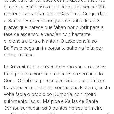
directo, e está a só 5 dos líderes tras vencer 3-0
no derbi camariñán ante o Xaviña. O Cerqueda e
o Soneira B queren asegurarse unha desas 3
prazas que parece que faltan por cubrir para a
fase de ascenso, e vencían con bastante
eficiencia a Lira e Nantón. O Laxe vencía ao
Baíñas e pega un importante salto na loita por
entrar na fase.
En
Xuvenís
xa imos vendo como van as cousas
trala primeira xornada a medias da semana do
Gong. O Cabana parece decidido a polo título, e
tras vencer na primeira xornada ao Fisterra, desta
volta facía o propio co Dumbría, con moito
sufrimento, iso si. Malpica e Xallas de Santa
Comba sumaban os 3 puntos no seu primeiro