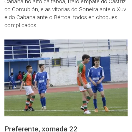
Cabana no alto da táboa, tralo empate do Castriz
co Corcubión, e as vitorias do Soneira ante o Xuv.
e do Cabana ante o Bértoa, todos en choques
complicados.
Preferente, xornada 22