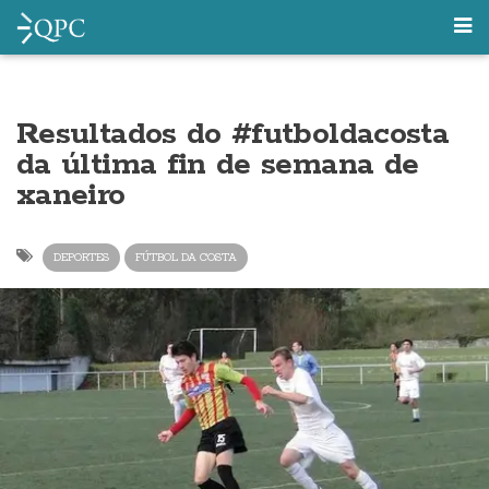
Resultados do #futboldacosta
da última fin de semana de
xaneiro
DEPORTES
FÚTBOL DA COSTA