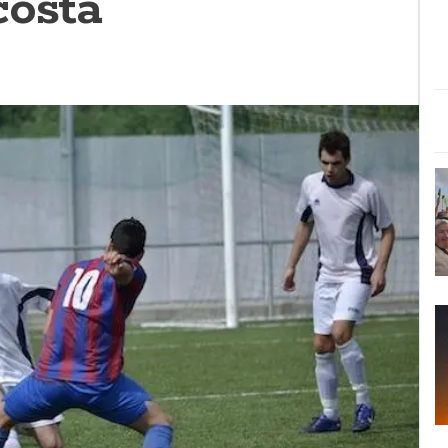
costa