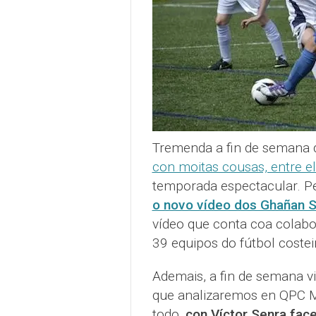
Tremenda a fin de semana 
con moitas cousas, entre e
temporada espectacular. P
o novo vídeo dos Ghañan S
vídeo que conta coa colabo
39 equipos do fútbol costei
Ademais, a fin de semana v
que analizaremos en QPC Mo
todo,
con Víctor Senra fac