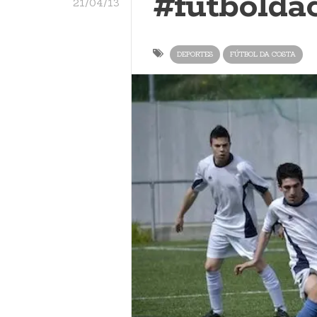
#futbolda
21/04/13
DEPORTES
FÚTBOL DA COSTA