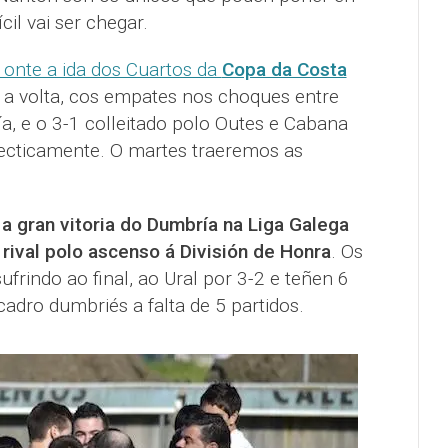
cil vai ser chegar.
 onte a ida dos Cuartos da
Copa da Costa
 a volta, cos empates nos choques entre
, e o 3-1 colleitado polo Outes e Cabana
ecticamente. O martes traeremos as
n
a gran vitoria do Dumbría na Liga Galega
ival polo ascenso á División de Honra
. Os
ufrindo ao final, ao Ural por 3-2 e teñen 6
adro dumbriés a falta de 5 partidos.