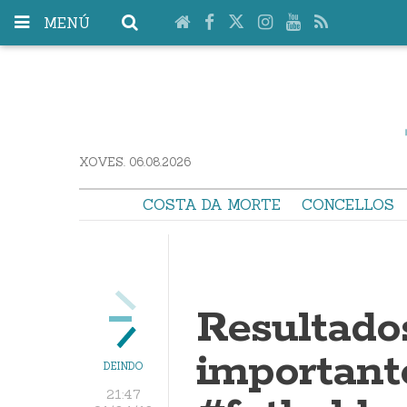
MENÚ
XOVES. 06.08.2026
COSTA DA MORTE
CONCELLOS
Resultados
important
DEINDO
21:47