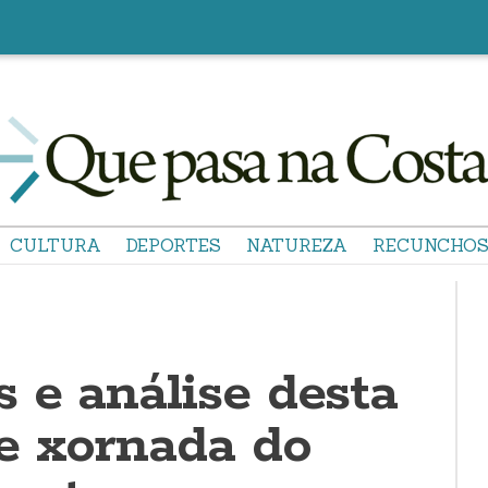
CULTURA
DEPORTES
NATUREZA
RECUNCHO
 e análise desta
e xornada do