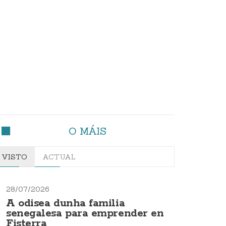
O MÁIS
VISTO
ACTUAL
28/07/2026
A odisea dunha familia
senegalesa para emprender en
Fisterra