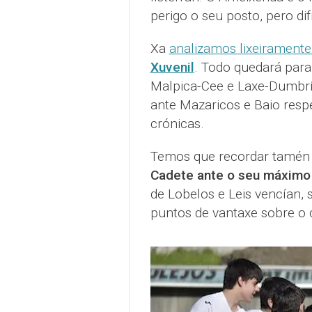
perigo o seu posto, pero difí
Xa
analizamos lixeiramente
Xuvenil
. Todo quedará para
Malpica-Cee e Laxe-Dumbría
ante Mazaricos e Baio resp
crónicas.
Temos que recordar tamé
Cadete ante o seu máximo r
de Lobelos e Leis vencían, s
puntos de vantaxe sobre o c