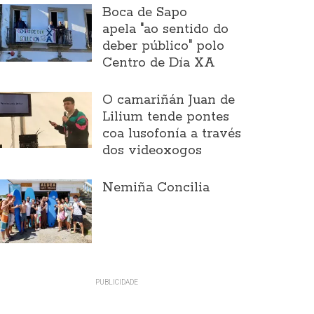
Boca de Sapo
apela "ao sentido do
deber público" polo
Centro de Día XA
O camariñán Juan de
Lilium tende pontes
coa lusofonía a través
dos videoxogos
Nemiña Concilia