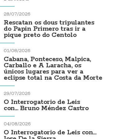
28/07/2026
Rescatan os dous tripulantes
do Papin Primero tras ir a
pique preto do Centolo
01/08/2026
Cabana, Ponteceso, Malpica,
Carballo e A Laracha, os
únicos lugares para ver a
eclipse total na Costa da Morte
29/07/2026
O Interrogatorio de Leis
con... Bruno Méndez Castro
04/08/2026
O Interrogatorio de Leis con...
Jose De la Sierra