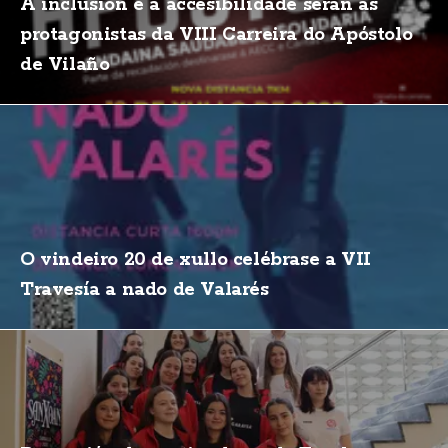
A inclusión e a accesibilidade serán as
protagonistas da VIII Carreira do Apóstolo
de Vilaño
O vindeiro 20 de xullo celébrase a VII
Travesía a nado de Valarés