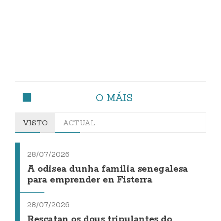
O MÁIS
VISTO
ACTUAL
28/07/2026
A odisea dunha familia senegalesa
para emprender en Fisterra
28/07/2026
Rescatan os dous tripulantes do