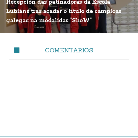
Recepción das patinadoras da Escola
Lubiáns tras acadar o título de campioas
galegas na modalidas "ShoW"
COMENTARIOS