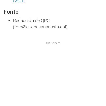
Costa
.
Fonte
Redacción de QPC
(Info@quepasanacosta.gal).