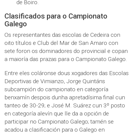
de Boiro.
Clasificados para o Campionato
Galego
Os representantes das escolas de Cedeira con
oito títulos e Club del Mar de San Amaro con
sete foron os dominadores do provincial e copan
a maioría das prazas para o Campionato Galego.
Entre eles coláronse dous xogadores das Escolas
Deportivas de Vimianzo, Jorge Quintáns
subcampión do campionato en categoría
benxamín despois dunha apretadísima final cun
tanteo de 30-29; e José M. Suárez cun 3º posto
en categoría alevín que lle da a opción de
participar no Campionato Galego; tamén se
acadou a clasificación para o Galego en