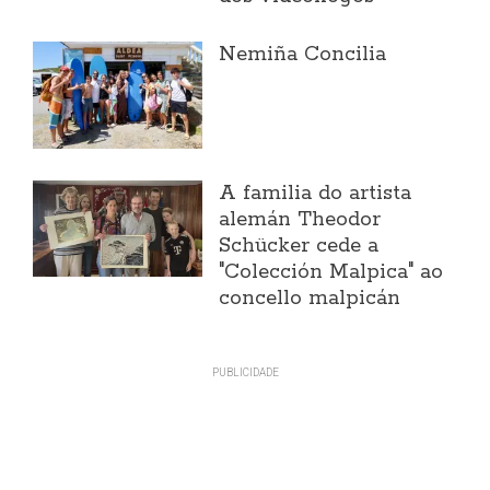
Nemiña Concilia
A familia do artista
alemán Theodor
Schücker cede a
"Colección Malpica" ao
concello malpicán