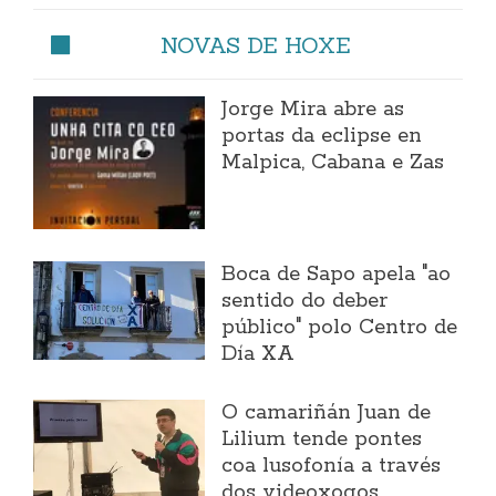
NOVAS DE HOXE
Jorge Mira abre as
portas da eclipse en
Malpica, Cabana e Zas
Boca de Sapo apela "ao
sentido do deber
público" polo Centro de
Día XA
O camariñán Juan de
Lilium tende pontes
coa lusofonía a través
dos videoxogos