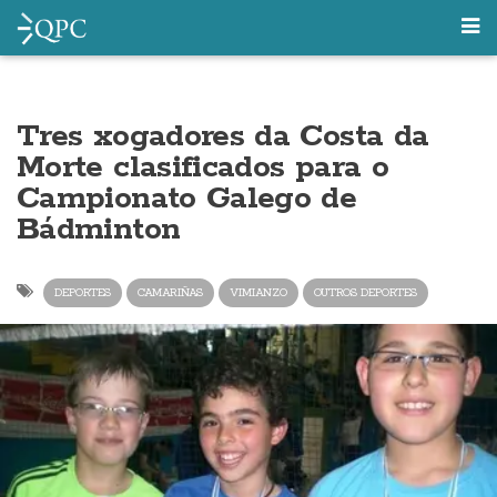
Tres xogadores da Costa da
Morte clasificados para o
Campionato Galego de
Bádminton
DEPORTES
CAMARIÑAS
VIMIANZO
OUTROS DEPORTES