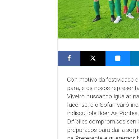
Con motivo da festividade 
para, e os nosos representa
Viveiro buscando igualar na
lucense, e o Sofán vai ó i
indiscutible líder As Pontes
Difíciles compromisos sen 
preparados para dar a sor
na Preferente e queremos b