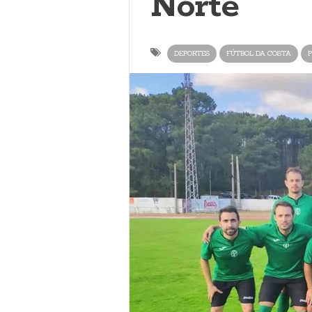
Norte
DEPORTES
FÚTBOL DA COSTA
P