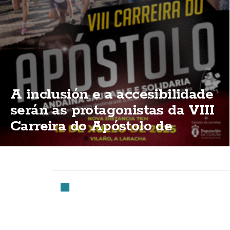
A inclusión e a accesibilidade
serán as protagonistas da VIII
Carreira do Apóstolo de
Vilaño