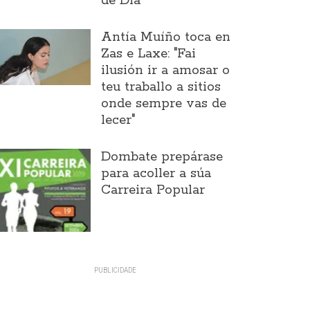
de Día
Antía Muíño toca en
Zas e Laxe: "Fai
ilusión ir a amosar o
teu traballo a sitios
onde sempre vas de
lecer"
Dombate prepárase
para acoller a súa
Carreira Popular