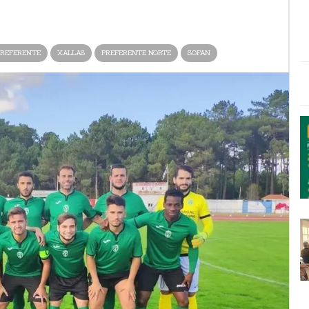
REFERENTE
XALLAS
PREFERENTE NORTE
SOFAN