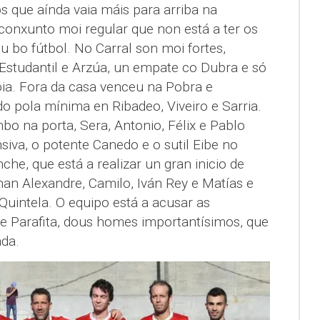
s que aínda vaia máis para arriba na
 conxunto moi regular que non está a ter os
 bo fútbol. No Carral son moi fortes,
 Estudantil e Arzúa, un empate co Dubra e só
ia. Fora da casa venceu na Pobra e
o pola mínima en Ribadeo, Viveiro e Sarria.
o na porta, Sera, Antonio, Félix e Pablo
siva, o potente Canedo e o sutil Eibe no
he, que está a realizar un gran inicio de
an Alexandre, Camilo, Iván Rey e Matías e
Quintela. O equipo está a acusar as
 e Parafita, dous homes importantísimos, que
da.