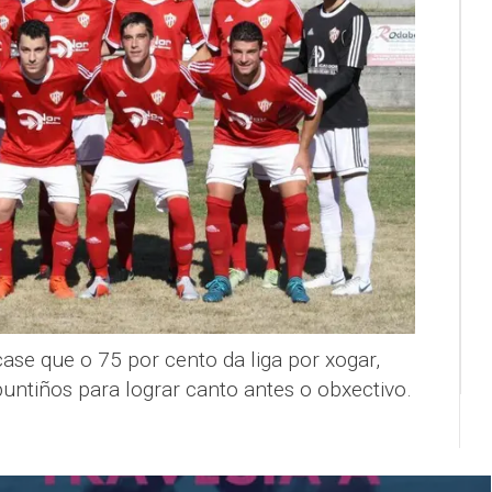
ase que o 75 por cento da liga por xogar,
puntiños para lograr canto antes o obxectivo.