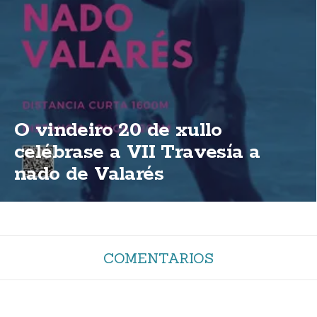
O vindeiro 20 de xullo
celébrase a VII Travesía a
nado de Valarés
COMENTARIOS