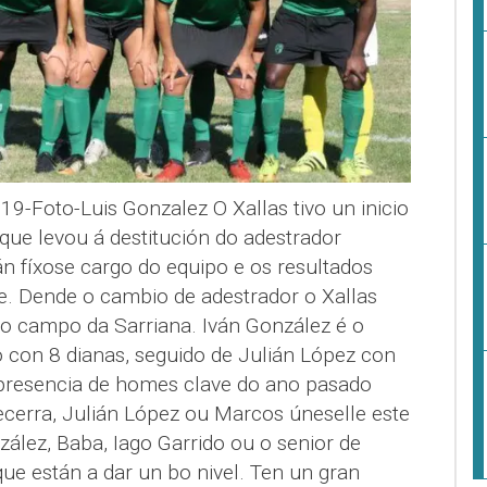
19-Foto-Luis Gonzalez O Xallas tivo un inicio
que levou á destitución do adestrador
n fíxose cargo do equipo e os resultados
. Dende o cambio de adestrador o Xallas
, no campo da Sarriana. Iván González é o
con 8 dianas, seguido de Julián López con
A presencia de homes clave do ano pasado
cerra, Julián López ou Marcos úneselle este
ález, Baba, Iago Garrido ou o senior de
ue están a dar un bo nivel. Ten un gran