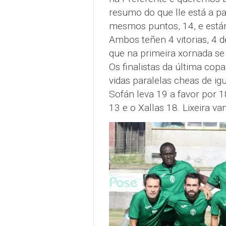
resumo do que lle está a p
mesmos puntos, 14, e están 
Ambos teñen 4 vitorias, 4 
que na primeira xornada se 
Os finalistas da última cop
vidas paralelas cheas de ig
Sofán leva 19 a favor por 1
13 e o Xallas 18. Lixeira va