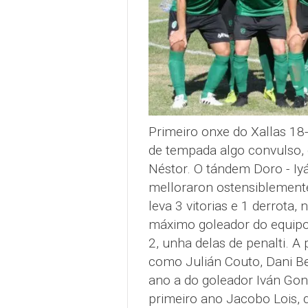
Primeiro onxe do Xallas 18-
de tempada algo convulso, 
Néstor. O tándem Doro - Iyá
melloraron ostensiblemente
leva 3 vitorias e 1 derrota
máximo goleador do equipo 
2, unha delas de penalti. 
como Julián Couto, Dani Be
ano a do goleador Iván Gonz
primeiro ano Jacobo Lois, q