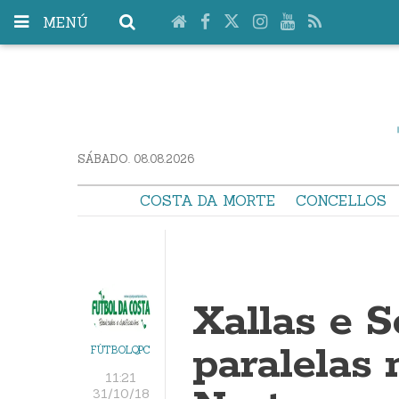
MENÚ
SÁBADO. 08.08.2026
COSTA DA MORTE
CONCELLOS
Xallas e S
paralelas 
FÚTBOLQPC
11:21
31/10/18