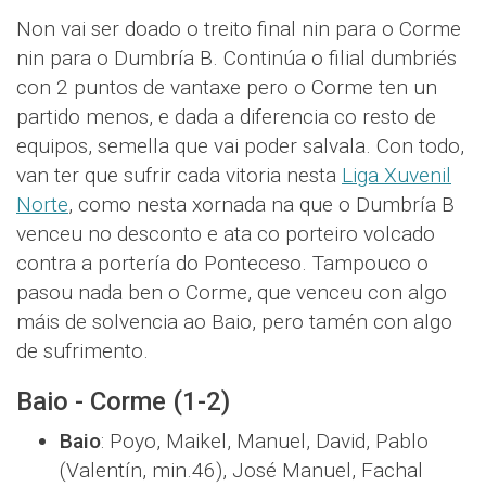
Non vai ser doado o treito final nin para o Corme
nin para o Dumbría B. Continúa o filial dumbriés
con 2 puntos de vantaxe pero o Corme ten un
partido menos, e dada a diferencia co resto de
equipos, semella que vai poder salvala. Con todo,
van ter que sufrir cada vitoria nesta
Liga Xuvenil
Norte
, como nesta xornada na que o Dumbría B
venceu no desconto e ata co porteiro volcado
contra a portería do Ponteceso. Tampouco o
pasou nada ben o Corme, que venceu con algo
máis de solvencia ao Baio, pero tamén con algo
de sufrimento.
Baio - Corme (1-2)
Baio
: Poyo, Maikel, Manuel, David, Pablo
(Valentín, min.46), José Manuel, Fachal