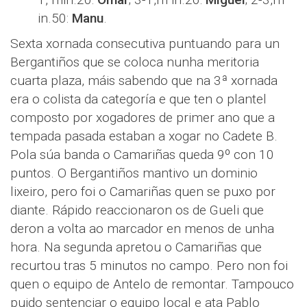
in.50:
Manu
.
Sexta xornada consecutiva puntuando para un
Bergantiños que se coloca nunha meritoria
cuarta plaza, máis sabendo que na 3ª xornada
era o colista da categoría e que ten o plantel
composto por xogadores de primer ano que a
tempada pasada estaban a xogar no Cadete B.
Pola súa banda o Camariñas queda 9º con 10
puntos. O Bergantiños mantivo un dominio
lixeiro, pero foi o Camariñas quen se puxo por
diante. Rápido reaccionaron os de Gueli que
deron a volta ao marcador en menos de unha
hora. Na segunda apretou o Camariñas que
recurtou tras 5 minutos no campo. Pero non foi
quen o equipo de Antelo de remontar. Tampouco
puido sentenciar o equipo local e ata Pablo