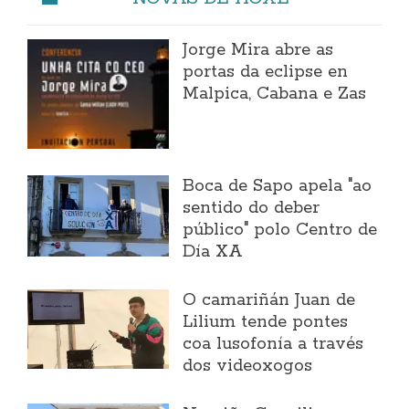
Jorge Mira abre as
portas da eclipse en
Malpica, Cabana e Zas
Boca de Sapo apela "ao
sentido do deber
público" polo Centro de
Día XA
O camariñán Juan de
Lilium tende pontes
coa lusofonía a través
dos videoxogos