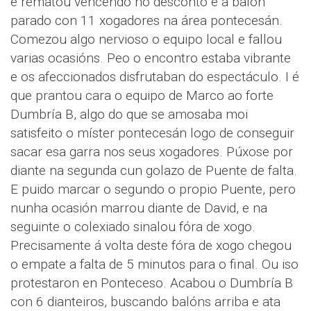
e rematou vencendo no desconto e a balón
parado con 11 xogadores na área pontecesán.
Comezou algo nervioso o equipo local e fallou
varias ocasións. Peo o encontro estaba vibrante
e os afeccionados disfrutaban do espectáculo. I é
que prantou cara o equipo de Marco ao forte
Dumbría B, algo do que se amosaba moi
satisfeito o míster pontecesán logo de conseguir
sacar esa garra nos seus xogadores. Púxose por
diante na segunda cun golazo de Puente de falta.
E puido marcar o segundo o propio Puente, pero
nunha ocasión marrou diante de David, e na
seguinte o colexiado sinalou fóra de xogo.
Precisamente á volta deste fóra de xogo chegou
o empate a falta de 5 minutos para o final. Ou iso
protestaron en Ponteceso. Acabou o Dumbría B
con 6 dianteiros, buscando balóns arriba e ata