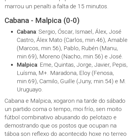
marrou un penalti a falta de 15 minutos.
Cabana - Malpica (0-0)
Cabana
: Sergio, Óscar, Ismael, Álex, José
Castro, Álex Mato (Carlos, min.46), Amable
(Marcos, min.56), Pablo, Rubén (Manu,
min.69), Moreno (Nacho, min.56) e José.
Malpica
: Eme, Quintas, Jorge, Javier, Pepis,
Luísma, M+. Maradona, Eloy (Fenosa,
min.69), Camilo, Guille (Juny, min.54) e M.
Uruguayo.
Cabana e Malpica, xogaron na tarde do sábado
un partido coma o tempo, moi frío, sen moito
fútbol combinativo abusando do pelotazo e
demostrando que os postos que ocupan na
táboa son reflexo do acontecido hoxe no terreo