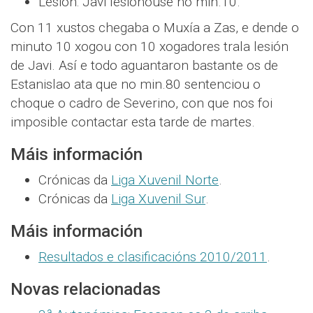
Lesión: Javi lesionouse no min.10.
Con 11 xustos chegaba o Muxía a Zas, e dende o
minuto 10 xogou con 10 xogadores trala lesión
de Javi. Así e todo aguantaron bastante os de
Estanislao ata que no min.80 sentenciou o
choque o cadro de Severino, con que nos foi
imposible contactar esta tarde de martes.
Máis información
Crónicas da
Liga Xuvenil Norte
.
Crónicas da
Liga Xuvenil Sur
.
Máis información
Resultados e clasificacións 2010/2011
.
Novas relacionadas