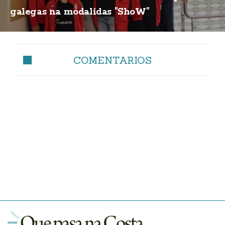
galegas na modalidas "ShoW"
COMENTARIOS