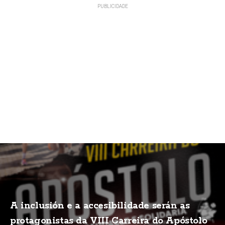
A inclusión e a accesibilidade serán as
protagonistas da VIII Carreira do Apóstolo