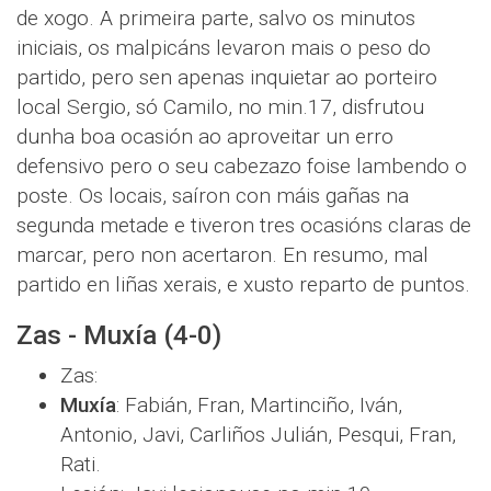
de xogo. A primeira parte, salvo os minutos
iniciais, os malpicáns levaron mais o peso do
partido, pero sen apenas inquietar ao porteiro
local Sergio, só Camilo, no min.17, disfrutou
dunha boa ocasión ao aproveitar un erro
defensivo pero o seu cabezazo foise lambendo o
poste. Os locais, saíron con máis gañas na
segunda metade e tiveron tres ocasións claras de
marcar, pero non acertaron. En resumo, mal
partido en liñas xerais, e xusto reparto de puntos.
Zas - Muxía (4-0)
Zas:
Muxía
: Fabián, Fran, Martinciño, Iván,
Antonio, Javi, Carliños Julián, Pesqui, Fran,
Rati.