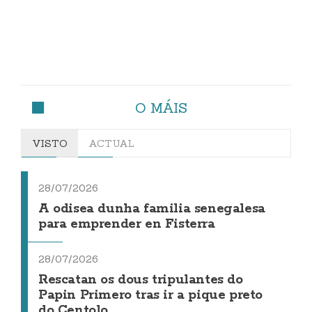
O MÁIS
VISTO
ACTUAL
28/07/2026
A odisea dunha familia senegalesa
para emprender en Fisterra
28/07/2026
Rescatan os dous tripulantes do
Papin Primero tras ir a pique preto
do Centolo