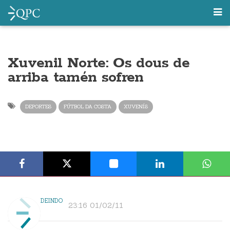
Xuvenil Norte: Os dous de
arriba tamén sofren
DEPORTES
FÚTBOL DA COSTA
XUVENÍS
DEINDO
23:16 01/02/11