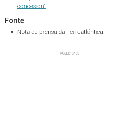
concesión”
.
Fonte
Nota de prensa da Ferroatlántica.