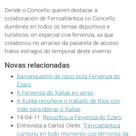
Dende o Concello queren destacar a
colaboración de Ferroatlántica co Concello
dumbriés en todos os temas deportivos e
turísticos, en especial coa fervenza, xa que
colaborou no arranxo da pasarela de acceso
tralos estragos do temporal deste inverno.
Novas relacionadas
Barranquismo de risco pola Fervenza do
Ézaro
.
A Fervenza do Xallas en verso
.
A Xunta recoñece o traballo de Ríos con
Vida para liberar o Xallas
.
14-04-11:
Resucitou a Fervenza do Ézaro
.
Entrevista a Carlos Oleite:
“Ferroatlántica
cumpriu en todo momento cos términos da