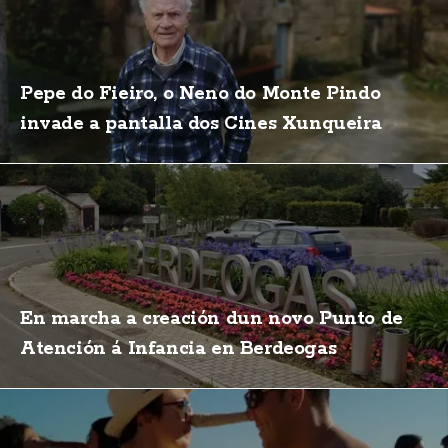
Pepe do Fieiro, o Neno do Monte Pindo
invade a pantalla dos Cines Xunqueira
En marcha a creación dun novo Punto de
Atención á Infancia en Berdeogas