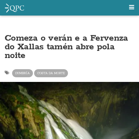
Comeza o verán e a Fervenza
do Xallas tamén abre pola
noite
DUMBRÍA
COSTA DA MORTE