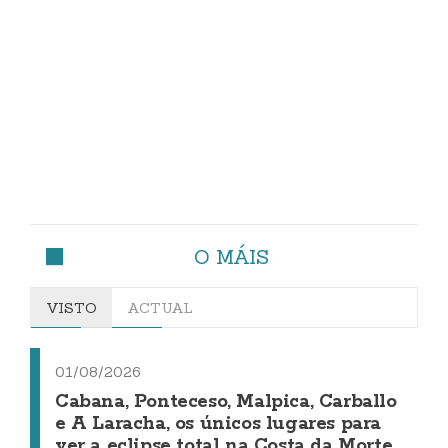
O MÁIS
VISTO
ACTUAL
01/08/2026
Cabana, Ponteceso, Malpica, Carballo
e A Laracha, os únicos lugares para
ver a eclipse total na Costa da Morte