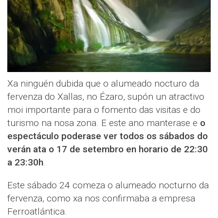
Xa ninguén dubida que o alumeado nocturo da
fervenza do Xallas, no Ézaro, supón un atractivo
moi importante para o fomento das visitas e do
turismo na nosa zona. E este ano manterase e
o
espectáculo poderase ver todos os sábados do
verán ata o 17 de setembro en horario de 22:30
a 23:30h
.
Este sábado 24 comeza o alumeado nocturno da
fervenza, como xa nos confirmaba a empresa
Ferroatlántica.