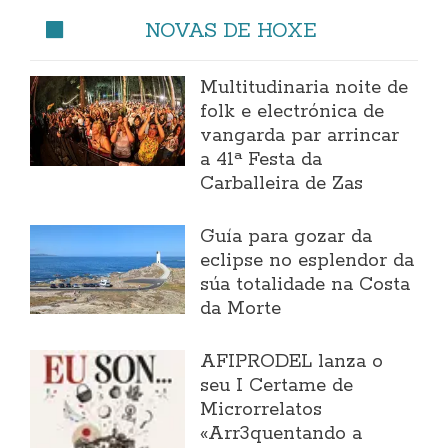
NOVAS DE HOXE
Multitudinaria noite de
folk e electrónica de
vangarda par arrincar
a 41ª Festa da
Carballeira de Zas
Guía para gozar da
eclipse no esplendor da
súa totalidade na Costa
da Morte
AFIPRODEL lanza o
seu I Certame de
Microrrelatos
«Arr3quentando a