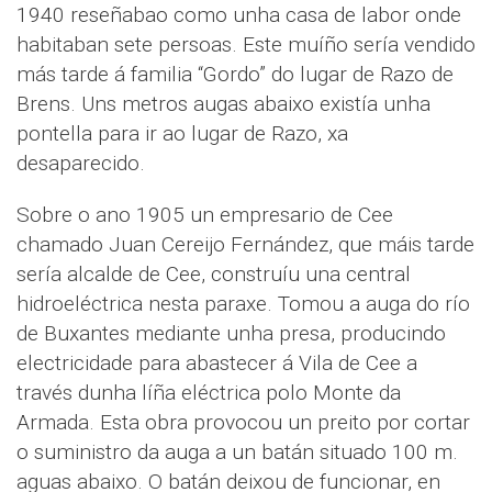
1940 reseñabao como unha casa de labor onde
habitaban sete persoas. Este muíño sería vendido
más tarde á familia “Gordo” do lugar de Razo de
Brens. Uns metros augas abaixo existía unha
pontella para ir ao lugar de Razo, xa
desaparecido.
Sobre o ano 1905 un empresario de Cee
chamado Juan Cereijo Fernández, que máis tarde
sería alcalde de Cee, construíu una central
hidroeléctrica nesta paraxe. Tomou a auga do río
de Buxantes mediante unha presa, producindo
electricidade para abastecer á Vila de Cee a
través dunha líña eléctrica polo Monte da
Armada. Esta obra provocou un preito por cortar
o suministro da auga a un batán situado 100 m.
aguas abaixo. O batán deixou de funcionar, en