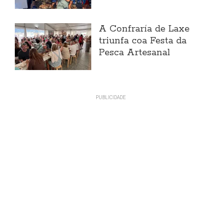
A Confraría de Laxe
triunfa coa Festa da
Pesca Artesanal