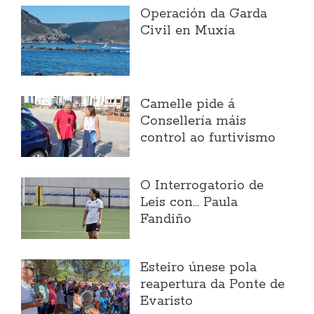
Operación da Garda
Civil en Muxía
Camelle pide á
Consellería máis
control ao furtivismo
O Interrogatorio de
Leis con... Paula
Fandiño
Esteiro únese pola
reapertura da Ponte de
Evaristo