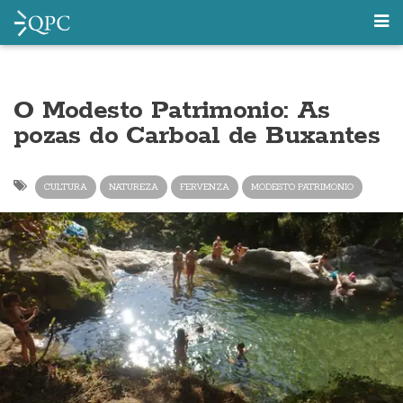
O Modesto Patrimonio: As
pozas do Carboal de Buxantes
CULTURA
NATUREZA
FERVENZA
MODESTO PATRIMONIO