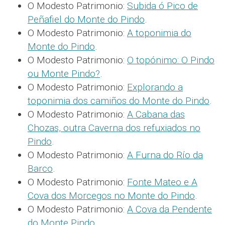
O Modesto Patrimonio:
Subida ó Pico de
Peñafiel do Monte do Pindo
.
O Modesto Patrimonio:
A toponimia do
Monte do Pindo
.
O Modesto Patrimonio:
O topónimo: O Pindo
ou Monte Pindo?
.
O Modesto Patrimonio:
Explorando a
toponimia dos camiños do Monte do Pindo
.
O Modesto Patrimonio:
A Cabana das
Chozas, outra Caverna dos refuxiados no
Pindo
.
O Modesto Patrimonio:
A Furna do Río da
Barco
.
O Modesto Patrimonio:
Fonte Mateo e A
Cova dos Morcegos no Monte do Pindo
.
O Modesto Patrimonio:
A Cova da Pendente
do Monte Pindo
.