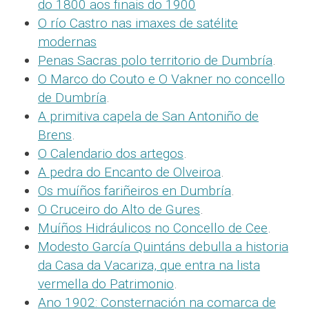
do 1800 aos finais do 1900
O río Castro nas imaxes de satélite
modernas
Penas Sacras polo territorio de Dumbría
.
O Marco do Couto e O Vakner no concello
de Dumbría
.
A primitiva capela de San Antoniño de
Brens
.
O Calendario dos artegos
.
A pedra do Encanto de Olveiroa
.
Os muíños fariñeiros en Dumbría
.
O Cruceiro do Alto de Gures
.
Muíños Hidráulicos no Concello de Cee
.
Modesto García Quintáns debulla a historia
da Casa da Vacariza, que entra na lista
vermella do Patrimonio
.
Ano 1902: Consternación na comarca de