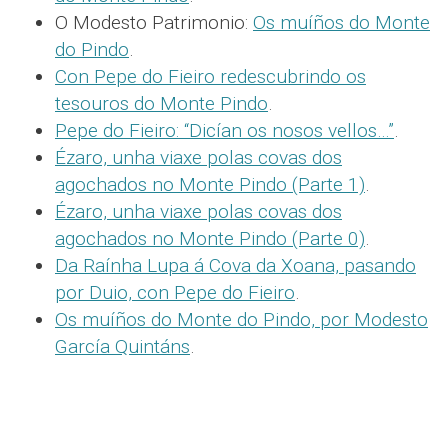
O Modesto Patrimonio:
Os muíños do Monte
do Pindo
.
Con Pepe do Fieiro redescubrindo os
tesouros do Monte Pindo
.
Pepe do Fieiro: “Dicían os nosos vellos…”
.
Ézaro, unha viaxe polas covas dos
agochados no Monte Pindo (Parte 1)
.
Ézaro, unha viaxe polas covas dos
agochados no Monte Pindo (Parte 0)
.
Da Raínha Lupa á Cova da Xoana, pasando
por Duio, con Pepe do Fieiro
.
Os muíños do Monte do Pindo, por Modesto
García Quintáns
.