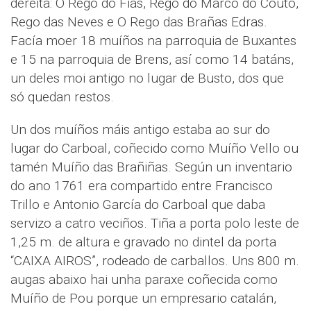
dereita: O Rego do Fiás, Rego do Marco do Couto,
Rego das Neves e O Rego das Brañas Edras.
Facía moer 18 muíños na parroquia de Buxantes
e 15 na parroquia de Brens, así como 14 batáns,
un deles moi antigo no lugar de Busto, dos que
só quedan restos.
Un dos muíños máis antigo estaba ao sur do
lugar do Carboal, coñecido como Muíño Vello ou
tamén Muíño das Brañiñas. Según un inventario
do ano 1761 era compartido entre Francisco
Trillo e Antonio García do Carboal que daba
servizo a catro veciños. Tiña a porta polo leste de
1,25 m. de altura e gravado no dintel da porta
“CAIXA AIROS”, rodeado de carballos. Uns 800 m.
augas abaixo hai unha paraxe coñecida como
Muíño de Pou porque un empresario catalán,