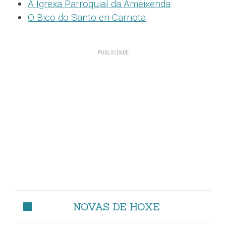
A Igrexa Parroquial da Ameixenda
.
O Bico do Santo en Carnota
.
NOVAS DE HOXE