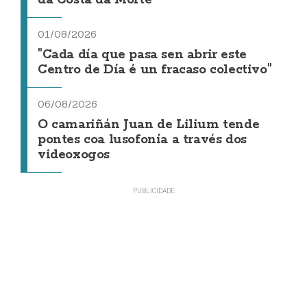
da Costa da Morte"
01/08/2026
"Cada día que pasa sen abrir este
Centro de Día é un fracaso colectivo"
06/08/2026
O camariñán Juan de Lilium tende
pontes coa lusofonía a través dos
videoxogos