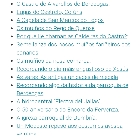
O Castro de Alvarellos de Berdeogas
.
Lugas de Castrelo, Colúns
.
A Capela de San Marcos do Logos
.
Os muíños do Rego de Quenxe
.
Por que lle chaman as Caldeiras do Castro?
:
Semellanza dos nosos muíños fariñeiros cos
canarios
.
Os muíños da nosa comarca
.
Recordando o día máis angustioso de Xesús
.
As varas: As antigas unidades de medida
.
Recordando algo da historia da parroquia de
Berdeogas
.
A hidrocentral “Electra del Jallas”
.
O 50 aniversario do Encoro da Fervenza
.
A igrexa parroquial de Dumbría
.
Un Modesto repaso aos costumes avespa
velutina
.