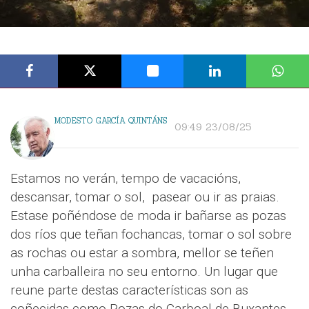
MODESTO GARCÍA QUINTÁNS
09:49 23/08/25
Estamos no verán, tempo de vacacións,
descansar, tomar o sol, pasear ou ir as praias.
Estase poñéndose de moda ir bañarse as pozas
dos ríos que teñan fochancas, tomar o sol sobre
as rochas ou estar a sombra, mellor se teñen
unha carballeira no seu entorno. Un lugar que
reune parte destas características son as
coñecidas como Pozas do Carboal de Buxantes.