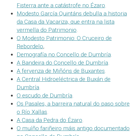
Fisterra ante a catástrofe no Ézaro
.
Modesto García Quintáns debulla a historia
da Casa da Vacariza, que entra na lista
vermella do Patrimonio
.
O Modesto Patrimonio: O Cruceiro de
Rebordelo
,
Demografía no Concello de Dumbría
.
A Bandeira do Concello de Dumbría
.
A fervenza de Miñóns de Buxantes
.
A Central Hidroeléctrica de Buxán de
Dumbría
.
O escudo de Dumbría
.
Os Pasales, a barreira natural do paso sobre
o Río Xallas
.
A Casa da Pedra do Ézaro
.
O muíño fariñeiro máis antigo documentado