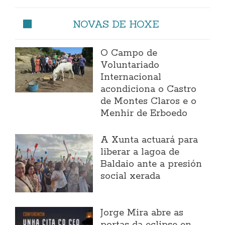
NOVAS DE HOXE
O Campo de
Voluntariado
Internacional
acondiciona o Castro
de Montes Claros e o
Menhir de Erboedo
A Xunta actuará para
liberar a lagoa de
Baldaio ante a presión
social xerada
Jorge Mira abre as