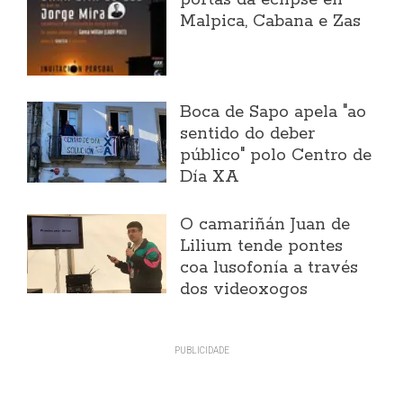
portas da eclipse en
Malpica, Cabana e Zas
Boca de Sapo apela "ao
sentido do deber
público" polo Centro de
Día XA
O camariñán Juan de
Lilium tende pontes
coa lusofonía a través
dos videoxogos