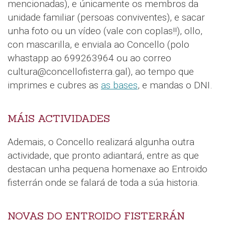
mencionadas), e únicamente os membros da
unidade familiar (persoas conviventes), e sacar
unha foto ou un vídeo (vale con coplas!!), ollo,
con mascarilla, e enviala ao Concello (polo
whastapp ao 699263964 ou ao correo
cultura@concellofisterra.gal), ao tempo que
imprimes e cubres as
as bases
, e mandas o DNI.
MÁIS ACTIVIDADES
Ademais, o Concello realizará algunha outra
actividade, que pronto adiantará, entre as que
destacan unha pequena homenaxe ao Entroido
fisterrán onde se falará de toda a súa historia.
NOVAS DO ENTROIDO FISTERRÁN