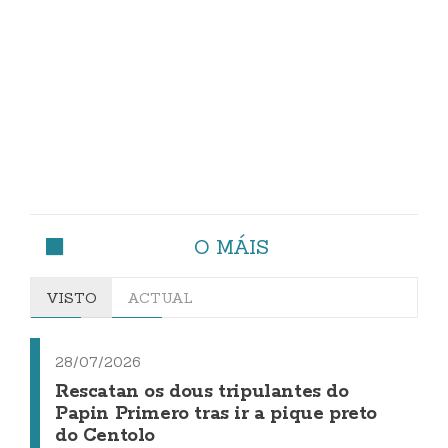
O MÁIS
VISTO
ACTUAL
28/07/2026
Rescatan os dous tripulantes do
Papin Primero tras ir a pique preto
do Centolo