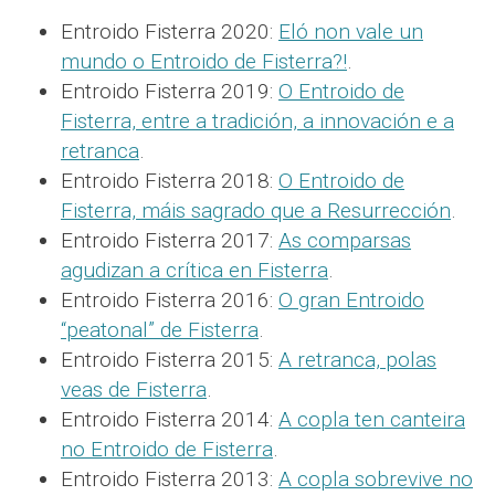
Entroido Fisterra 2020:
Eló non vale un
mundo o Entroido de Fisterra?!
.
Entroido Fisterra 2019:
O Entroido de
Fisterra, entre a tradición, a innovación e a
retranca
.
Entroido Fisterra 2018:
O Entroido de
Fisterra, máis sagrado que a Resurrección
.
Entroido Fisterra 2017:
As comparsas
agudizan a crítica en Fisterra
.
Entroido Fisterra 2016:
O gran Entroido
“peatonal” de Fisterra
.
Entroido Fisterra 2015:
A retranca, polas
veas de Fisterra
.
Entroido Fisterra 2014:
A copla ten canteira
no Entroido de Fisterra
.
Entroido Fisterra 2013:
A copla sobrevive no