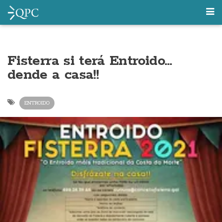
Fisterra si terá Entroido…
dende a casa!!
ENTROIDO