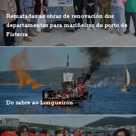
Rematadas as obras de renovación dos
departamentos para mariñeiros do porto de
Fisterra
Do sabre ao Longueirón