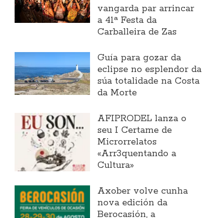
vangarda par arrincar
a 41ª Festa da
Carballeira de Zas
Guía para gozar da
eclipse no esplendor da
súa totalidade na Costa
da Morte
AFIPRODEL lanza o
seu I Certame de
Microrrelatos
«Arr3quentando a
Cultura»
Axober volve cunha
nova edición da
Berocasión, a