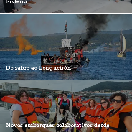
Fisterra
Do sabre ao Longueirón
Novos embarques colaborativos desde