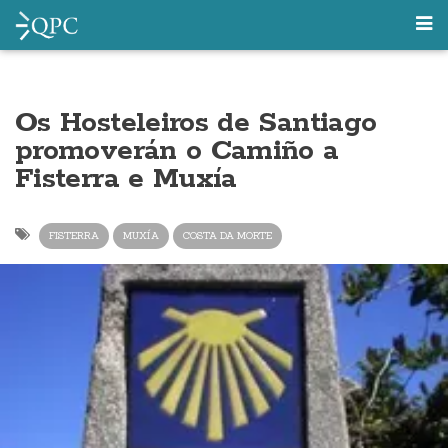
Os Hosteleiros de Santiago
promoverán o Camiño a
Fisterra e Muxía
FISTERRA
MUXÍA
COSTA DA MORTE