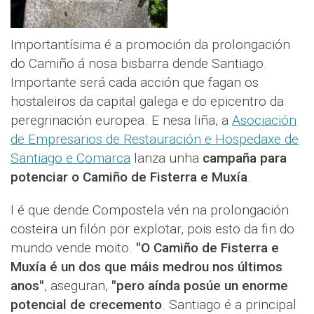
Importantísima é a promoción da prolongación
do Camiño á nosa bisbarra dende Santiago.
Importante será cada acción que fagan os
hostaleiros da capital galega e do epicentro da
peregrinación europea. E nesa liña, a
Asociación
de Empresarios de Restauración e Hospedaxe de
Santiago e Comarca
lanza unha
campaña para
potenciar o Camiño de Fisterra e Muxía
.
I é que dende Compostela vén na prolongación
costeira un filón por explotar, pois esto da fin do
mundo vende moito.
"O Camiño de Fisterra e
Muxía é un dos que máis medrou nos últimos
anos"
, aseguran,
"pero aínda posúe un enorme
potencial de crecemento
. Santiago é a principal