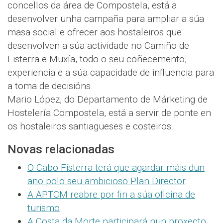
concellos da área de Compostela, está a
desenvolver unha campaña para ampliar a súa
masa social e ofrecer aos hostaleiros que
desenvolven a súa actividade no Camiño de
Fisterra e Muxía, todo o seu coñecemento,
experiencia e a súa capacidade de influencia para
a toma de decisións.
Mario López, do Departamento de Márketing de
Hostelería Compostela, está a servir de ponte en
os hostaleiros santiagueses e costeiros.
Novas relacionadas
O Cabo Fisterra terá que agardar máis dun
ano polo seu ambicioso Plan Director
.
A APTCM reabre por fin a súa oficina de
turismo
.
A Costa da Morte participará nun proxecto