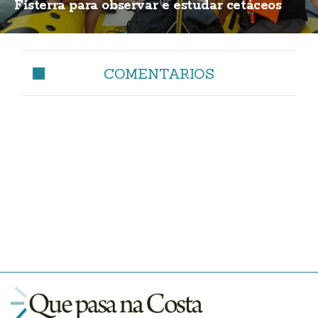
Fisterra para observar e estudar cetáceos
COMENTARIOS