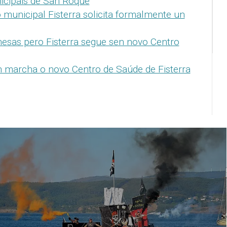
icipais de San Roque
municipal Fisterra solicita formalmente un
esas pero Fisterra segue sen novo Centro
n marcha o novo Centro de Saúde de Fisterra