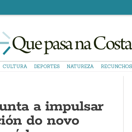
CULTURA
DEPORTES
NATUREZA
RECUNCHO
unta a impulsar
ción do novo