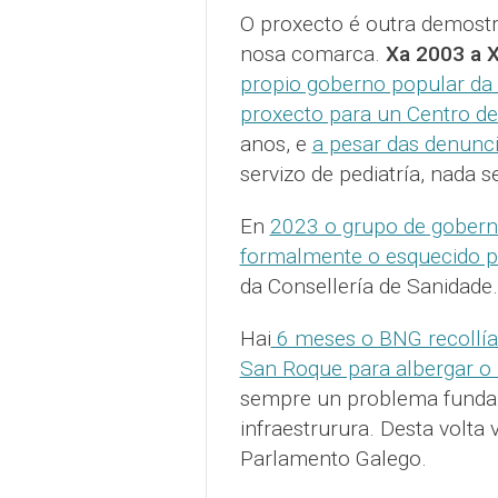
O proxecto é outra demostr
nosa comarca.
Xa 2003 a X
propio goberno popular da 
proxecto para un Centro de
anos, e
a pesar das denunci
servizo de pediatría, nada s
En
2023 o grupo de goberno
formalmente o esquecido p
da Consellería de Sanidade
Hai
6 meses o BNG recollía
San Roque para albergar o 
sempre un problema funda
infraestrurura. Desta volta
Parlamento Galego.