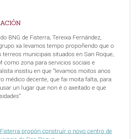
CACIÓN
do BNG de Fisterra, Tereixa Fernández,
 grupo xa levamos tempo propoñendo que o
s terreos municipais situados en San Roque,
 como zona para servicios sociais e
alista insistiu en que “levamos moitos anos
o médico decente, que fai moita falta, para
usar un lugar que non é o axeitado e que
idades”.
Fisterra propón construír o novo centro de