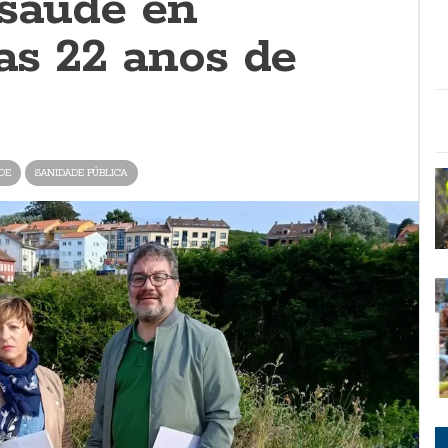
 saúde en
ras 22 anos de
DE
SANIDADE PÚBLICA