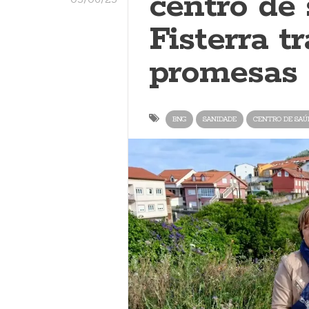
centro de
Fisterra t
promesas
BNG
SANIDADE
CENTRO DE SAÚ