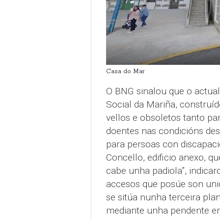
Casa do Mar
O BNG sinalou que o actual 
Social da Mariña, construí
vellos e obsoletos tanto p
doentes nas condicións des
para persoas con discapacid
Concello, edificio anexo, qu
cabe unha padiola”, indicar
accesos que posúe son uni
se sitúa nunha terceira plan
mediante unha pendente en