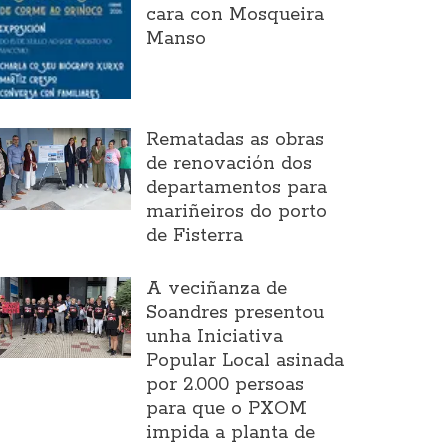
cara con Mosqueira
Manso
Rematadas as obras
de renovación dos
departamentos para
mariñeiros do porto
de Fisterra
A veciñanza de
Soandres presentou
unha Iniciativa
Popular Local asinada
por 2.000 persoas
para que o PXOM
impida a planta de