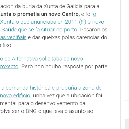
ación da burla da Xunta de Galicia para a
unta o prometía un novo Centro,
e foi
o
Xunta o que anunciaba en 2011 (!!!) o novo
 Saúde que se ía situar no porto
. Pasaron os
as veciñais
e das queixas polas carencias do
e fixo.
 de Alternativa solicitaba de novo
roxecto
. Pero non houbo resposta por parte
.
 a demanda histórica e propuña a zona de
novo edificio
, unha vez que a ubicación foi
mental para o desenvolvemento da
 volve ser o BNG o que leva o asunto ao