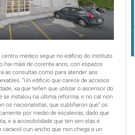
centro médico segue no edificio do Instituto
do hai máis de corenta anos, con espazos
ara as consultas como para atender aos
exables. “Un edificio que carece de accesos
ade, xa que teñen que utilizar o ascensor do
e se instalou na última reforma, e no cal non
on os nacionalistas, que subliñaron que” os
camente por medio de escaleiras, dado que
ta, e a accesibilidade que ten sen elas é
 caracol cun ancho que non chega a un