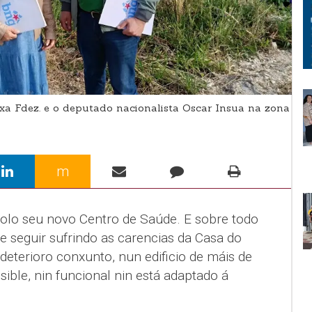
xa Fdez. e o deputado nacionalista Oscar Insua na zona
m
olo seu novo Centro de Saúde. E sobre todo
e seguir sufrindo as carencias da Casa do
eterioro conxunto, nun edificio de máis de
ible, nin funcional nin está adaptado á