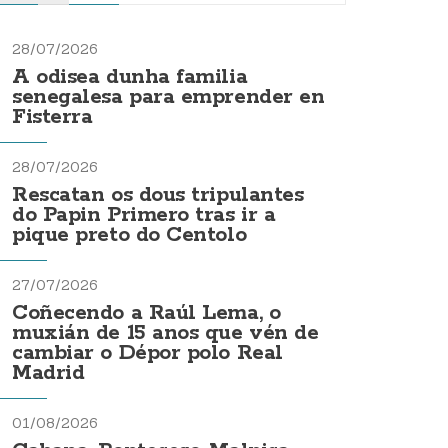
28/07/2026
A odisea dunha familia
senegalesa para emprender en
Fisterra
28/07/2026
Rescatan os dous tripulantes
do Papin Primero tras ir a
pique preto do Centolo
27/07/2026
Coñecendo a Raúl Lema, o
muxián de 15 anos que vén de
cambiar o Dépor polo Real
Madrid
01/08/2026