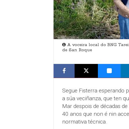
A voceira local do BNG Tarei
de San Roque
Segue Fisterra esperando p
a súa veciñanza, que ten qu
Mar despois de décadas de d
40 anos que non é nin acces
normativa técnica.