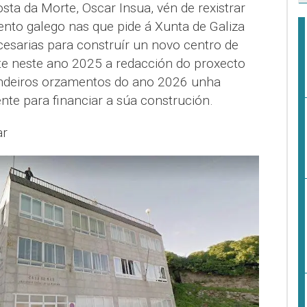
ta da Morte, Oscar Insua, vén de rexistrar
mento galego nas que pide á Xunta de Galiza
cesarias para construír un novo centro de
cite neste ano 2025 a redacción do proxecto
indeiros orzamentos do ano 2026 unha
ente para financiar a súa construción.
ar