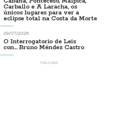
Cabana, Ponteceso, Malpica,
Carballo e A Laracha, os
únicos lugares para ver a
eclipse total na Costa da Morte
29/07/2026
O Interrogatorio de Leis
con... Bruno Méndez Castro