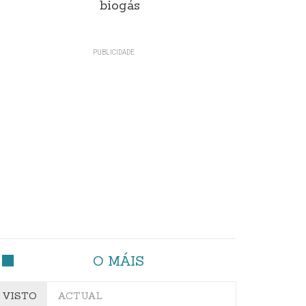
biogás
O MÁIS
VISTO
ACTUAL