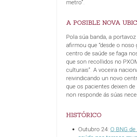
metro”.
A POSIBLE NOVA UBI
Pola súa banda, a portavoz 
afirmou que “desde o noso
centro de saúde se faga no
que son recollidos no PXOM
culturais”. A voceira nacion
reivindicando un novo centr
que os pacientes deixen de 
non responde ás súas neces
HISTÓRICO
Outubro 24:
O BNG de 