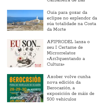
Carballeira de Zas
Guía para gozar da
eclipse no esplendor da
súa totalidade na Costa
da Morte
AFIPRODEL lanza o
seu I Certame de
Microrrelatos
«Arr3quentando a
Cultura»
Axober volve cunha
nova edición da
Berocasión, a
exposición de máis de
500 vehículos