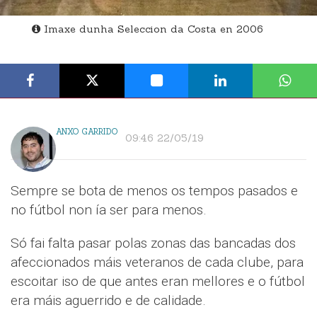
Imaxe dunha Seleccion da Costa en 2006
ANXO GARRIDO
09:46 22/05/19
Sempre se bota de menos os tempos pasados e
no fútbol non ía ser para menos.
Só fai falta pasar polas zonas das bancadas dos
afeccionados máis veteranos de cada clube, para
escoitar iso de que antes eran mellores e o fútbol
era máis aguerrido e de calidade.