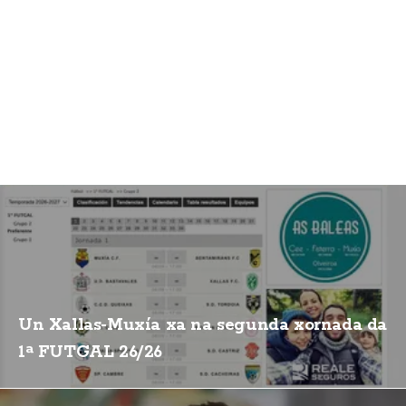
Un Xallas-Muxía xa na segunda xornada da
1ª FUTGAL 26/26