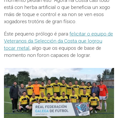
momento pedían eso. Agora na Costa casi todo
está con herba artificial o que beneficia un xogo
máis de toque e control e xa non se ven esos
xogadores trotóns de gran físico.
Éste pequeno prólogo é para
felicitar o equipo de
Veteranos da Selección da Costa que logrou
tocar metal
, algo que os equipos de base de
momento non foron capaces de lograr.