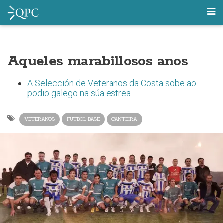
Aqueles marabillosos anos
A Selección de Veteranos da Costa sobe ao
podio galego na súa estrea
.
VETERANOS
FUTBOL BASE
CANTEIRA