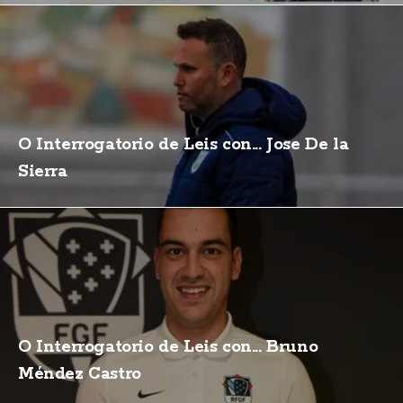
O Interrogatorio de Leis con... Jose De la
Sierra
O Interrogatorio de Leis con... Bruno
Méndez Castro