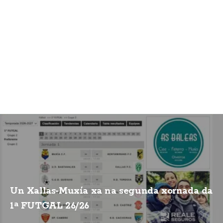
Un Xallas-Muxía xa na segunda xornada da
1ª FUTGAL 26/26