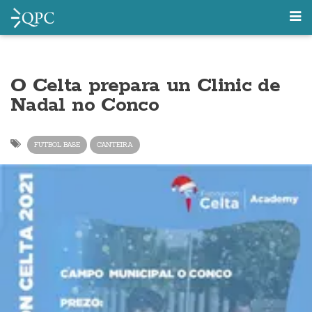
O Celta prepara un Clinic de
Nadal no Conco
FUTBOL BASE
CANTEIRA