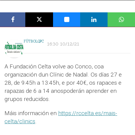
FÚTBOLQPC
16:30 10/12/21
A Fundación Celta volve ao Conco, coa
organización dun Clínic de Nadal. Os días 27 e
28, de 9:45h a 13:45h, e por 40€, os rapaces e
rapazas de 6 a 14 anospoderán aprender en
grupos reducidos.
Máis información en
https://rccelta.es/mais-
celta/clinics
.