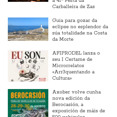
a 41ª Festa da
Carballeira de Zas
Guía para gozar da
eclipse no esplendor da
súa totalidade na Costa
da Morte
AFIPRODEL lanza o
seu I Certame de
Microrrelatos
«Arr3quentando a
Cultura»
Axober volve cunha
nova edición da
Berocasión, a
exposición de máis de