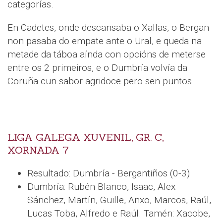
categorías.
En Cadetes, onde descansaba o Xallas, o Bergan
non pasaba do empate ante o Ural, e queda na
metade da táboa aínda con opcións de meterse
entre os 2 primeiros, e o Dumbría volvía da
Coruña cun sabor agridoce pero sen puntos.
LIGA GALEGA XUVENIL, GR. C,
XORNADA 7
Resultado: Dumbría - Bergantiños (0-3)
Dumbría: Rubén Blanco, Isaac, Alex
Sánchez, Martín, Guille, Anxo, Marcos, Raúl,
Lucas Toba, Alfredo e Raúl. Tamén: Xacobe,