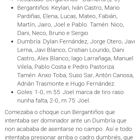
Bergantiños: Keylan, Iván Castro, Mario
Pardiñas, Elena, Lucas, Mateo, Fabián,
Martín, Jairo, Joel e Pablo. Tamén: Nico,
Dani, Neco, Bruno e Sergio.
Dumbría: Dylan Fernández, Jorge Otero, Javi
Lema, Javi Blanco, Cristian Lourido, Dani
Castro, Alex Blanco, Iago Larrañaga, Manuel
Vilela, Pablo Costa e Pedro Pastoriza.
Tamén: Anxo Toba, Suso Sar, Antón Canosa,
Adrián Trasmonte e Hugo Fernández.
Goles: 1-0, m.55: Joel marca de tiro raso
nunha falta; 2-0, m.75: Joel.
Comezaba o choque cun Bergantiños que
intentaba ser dominador ante un Dumbría que
non acababa de asentarse no campo. Así e todo
intentaba presionar arriba o cadro dumbriés, que