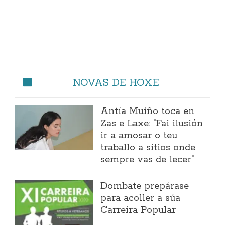
NOVAS DE HOXE
Antía Muíño toca en
Zas e Laxe: "Fai ilusión
ir a amosar o teu
traballo a sitios onde
sempre vas de lecer"
Dombate prepárase
para acoller a súa
Carreira Popular