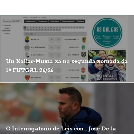
Un Xallas-Muxía xa na segunda xornada da
1ª FUTGAL 26/26
O Interrogatorio de Leis con... Jose De la