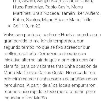
Leo, Álvaro, Sergio Suárez, Carlos Costa,
Hugo Pastoriza, Pablo Gavín, Manu
Martínez, Brais Noceda. Tamén: Iker Aufiero,
Fabio, Santos, Manu Arias e Mario Trillo.
Gol: 1-0, m.22.
Volve sen puntos o cadro de Huelvis pero trae un
gran partido, o mellor da temporada, cun
segundo tempo no que se fixo acreedor dun
mellor resultado. Comezou o choque con
iniciativa alterna, aínda que a primeira ocasión
clara foi para os visitantes tras unha ocasión de
Manu Martínez e Carlos Costa. No ecuador do
primeira metade nunha contra adiantábanse os
herculinos. A partir de aí os locais empurraron,
recuperando rápido e tedo moito o balón pero
inquedar a Íker Muíño.