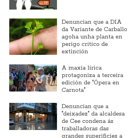
Denuncian que a DIA
da Variante de Carballo
agoha unha planta en
perigo crítico de
extinción
A maxia lírica
protagoniza a terceira
edición de "Ópera en
Carnota"
Denuncian que a
"deixadez" da alcaldesa
de Cee condena ás
traballadoras das
grandes superificies a