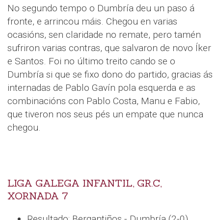
No segundo tempo o Dumbría deu un paso á
fronte, e arrincou máis. Chegou en varias
ocasións, sen claridade no remate, pero tamén
sufriron varias contras, que salvaron de novo Íker
e Santos. Foi no último treito cando se o
Dumbría si que se fixo dono do partido, gracias ás
internadas de Pablo Gavín pola esquerda e as
combinacións con Pablo Costa, Manu e Fabio,
que tiveron nos seus pés un empate que nunca
chegou.
LIGA GALEGA INFANTIL, GR.C,
XORNADA 7
Resultado: Bergantiños - Dumbría (2-0)