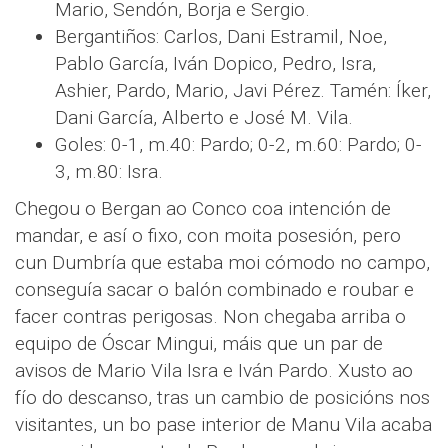
Mario, Sendón, Borja e Sergio.
Bergantiños: Carlos, Dani Estramil, Noe,
Pablo García, Iván Dopico, Pedro, Isra,
Ashier, Pardo, Mario, Javi Pérez. Tamén: Íker,
Dani García, Alberto e José M. Vila.
Goles: 0-1, m.40: Pardo; 0-2, m.60: Pardo; 0-
3, m.80: Isra.
Chegou o Bergan ao Conco coa intención de
mandar, e así o fixo, con moita posesión, pero
cun Dumbría que estaba moi cómodo no campo,
conseguía sacar o balón combinado e roubar e
facer contras perigosas. Non chegaba arriba o
equipo de Óscar Mingui, máis que un par de
avisos de Mario Vila Isra e Iván Pardo. Xusto ao
fío do descanso, tras un cambio de posicións nos
visitantes, un bo pase interior de Manu Vila acaba