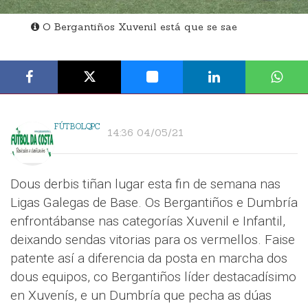
O Bergantiños Xuvenil está que se sae
FÚTBOLQPC
14:36 04/05/21
Dous derbis tiñan lugar esta fin de semana nas
Ligas Galegas de Base. Os Bergantiños e Dumbría
enfrontábanse nas categorías Xuvenil e Infantil,
deixando sendas vitorias para os vermellos. Faise
patente así a diferencia da posta en marcha dos
dous equipos, co Bergantiños líder destacadísimo
en Xuvenís, e un Dumbría que pecha as dúas