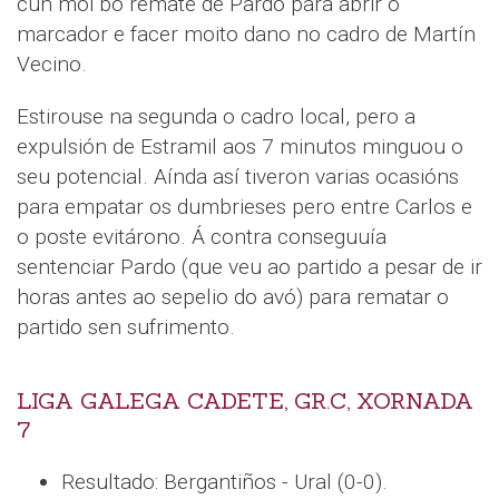
cun moi bo remate de Pardo para abrir o
marcador e facer moito dano no cadro de Martín
Vecino.
Estirouse na segunda o cadro local, pero a
expulsión de Estramil aos 7 minutos minguou o
seu potencial. Aínda así tiveron varias ocasións
para empatar os dumbrieses pero entre Carlos e
o poste evitárono. Á contra conseguuía
sentenciar Pardo (que veu ao partido a pesar de ir
horas antes ao sepelio do avó) para rematar o
partido sen sufrimento.
LIGA GALEGA CADETE, GR.C, XORNADA
7
Resultado: Bergantiños - Ural (0-0).