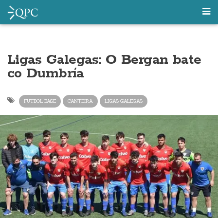
Ligas Galegas: O Bergan bate
co Dumbría
FUTBOL BASE
CANTEIRA
LIGAS GALEGAS