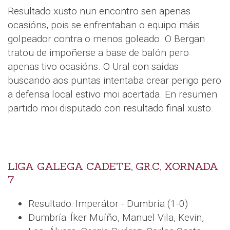
Resultado xusto nun encontro sen apenas
ocasións, pois se enfrentaban o equipo máis
golpeador contra o menos goleado. O Bergan
tratou de impoñerse a base de balón pero
apenas tivo ocasións. O Ural con saídas
buscando aos puntas intentaba crear perigo pero
a defensa local estivo moi acertada. En resumen
partido moi disputado con resultado final xusto.
LIGA GALEGA CADETE, GR.C, XORNADA
7
Resultado: Imperátor - Dumbría (1-0)
Dumbría: Íker Muíño, Manuel Vila, Kevin,