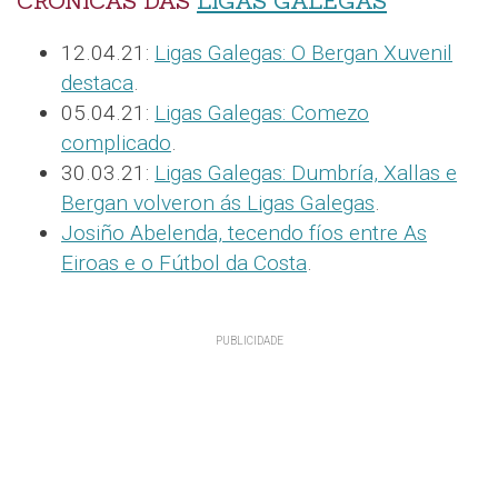
CRÓNICAS DAS
LIGAS GALEGAS
12.04.21:
Ligas Galegas: O Bergan Xuvenil
destaca
.
05.04.21:
Ligas Galegas: Comezo
complicado
.
30.03.21:
Ligas Galegas: Dumbría, Xallas e
Bergan volveron ás Ligas Galegas
.
Josiño Abelenda, tecendo fíos entre As
Eiroas e o Fútbol da Costa
.