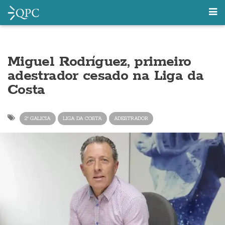
Miguel Rodríguez, primeiro
adestrador cesado na Liga da
Costa
2ª GALICIA
LIGA DA COSTA
ADESTRADOR