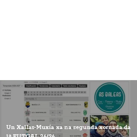
Un Xallas-Muxía xa na segunda xornada da
1ª FUTGAL 26/26