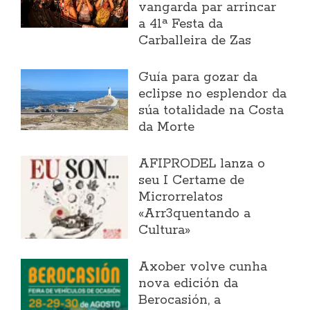
vangarda par arrincar
a 41ª Festa da
Carballeira de Zas
Guía para gozar da
eclipse no esplendor da
súa totalidade na Costa
da Morte
AFIPRODEL lanza o
seu I Certame de
Microrrelatos
«Arr3quentando a
Cultura»
Axober volve cunha
nova edición da
Berocasión, a