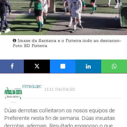
Imaxe da Sarriana e o Fisterra indo ao descanso-
Foto: SD Fisterra
FÚTBOLQPC
11:11 04/04/22
Dúas derrotas colleitaron os nosos equipos de
Preferente nesta fin de semana. Dúas inxustas
derrotas, ademais. Resultado enganoso o que