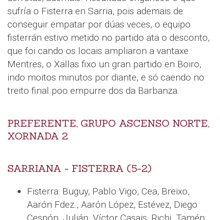
sufría o Fisterra en Sarria, pois ademais de
conseguir empatar por dúas veces, o equipo
fisterrán estivo metido no partido ata o desconto,
que foi cando os locais ampliaron a vantaxe.
Mentres, o Xallas fixo un gran partido en Boiro,
indo moitos minutos por diante, e só caendo no
treito final poo empurre dos da Barbanza.
PREFERENTE, GRUPO ASCENSO NORTE,
XORNADA 2
SARRIANA - FISTERRA (5-2)
Fisterra: Buguy, Pablo Vigo, Cea, Breixo,
Aarón Fdez., Aarón López, Estévez, Diego
Cespón, Julián, Víctor Casais, Richi. Tamén: