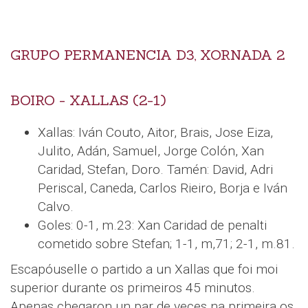
GRUPO PERMANENCIA D3, XORNADA 2
BOIRO - XALLAS (2-1)
Xallas: Iván Couto, Aitor, Brais, Jose Eiza,
Julito, Adán, Samuel, Jorge Colón, Xan
Caridad, Stefan, Doro. Tamén: David, Adri
Periscal, Caneda, Carlos Rieiro, Borja e Iván
Calvo.
Goles: 0-1, m.23: Xan Caridad de penalti
cometido sobre Stefan; 1-1, m,71; 2-1, m.81.
Escapóuselle o partido a un Xallas que foi moi
superior durante os primeiros 45 minutos.
Apenas chegaron un par de veces na primeira os