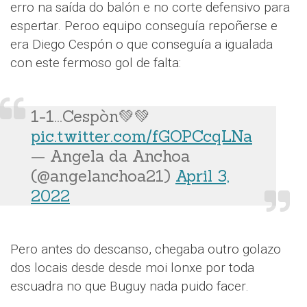
erro na saída do balón e no corte defensivo para
espertar. Peroo equipo conseguía repoñerse e
era Diego Cespón o que conseguía a igualada
con este fermoso gol de falta:
1-1...Cespòn💚💚
pic.twitter.com/fGOPCcqLNa
— Angela da Anchoa
(@angelanchoa21)
April 3,
2022
Pero antes do descanso, chegaba outro golazo
dos locais desde desde moi lonxe por toda
escuadra no que Buguy nada puido facer.