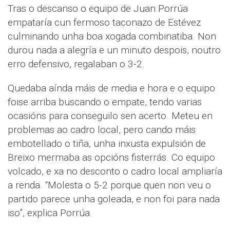
Tras o descanso o equipo de Juan Porrúa
empataría cun fermoso taconazo de Estévez
culminando unha boa xogada combinatiba. Non
durou nada a alegría e un minuto despois, noutro
erro defensivo, regalaban o 3-2.
Quedaba aínda máis de media e hora e o equipo
foise arriba buscando o empate, tendo varias
ocasións para conseguilo sen acerto. Meteu en
problemas ao cadro local, pero cando máis
embotellado o tiña, unha inxusta expulsión de
Breixo mermaba as opcións fisterrás. Co equipo
volcado, e xa no desconto o cadro local ampliaría
a renda. “Molesta o 5-2 porque quen non veu o
partido parece unha goleada, e non foi para nada
iso”, explica Porrúa.