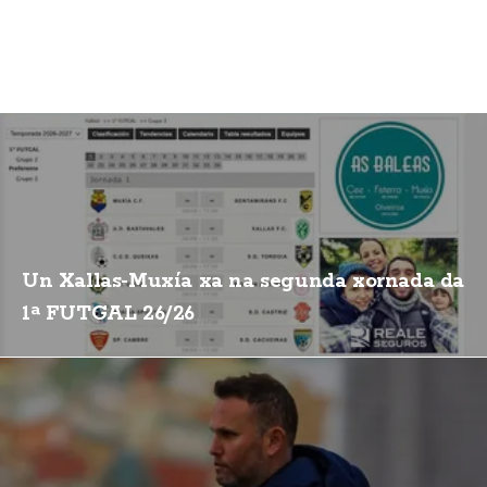
Un Xallas-Muxía xa na segunda xornada da
1ª FUTGAL 26/26