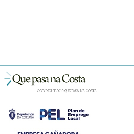
COPYRIGHT 2019 QUE PASA NA COSTA