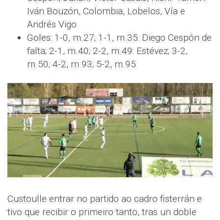
Iván Bouzón, Colombia, Lobelos, Vía e
Andrés Vigo.
Goles: 1-0, m.27; 1-1, m.35: Diego Cespón de
falta; 2-1, m.40; 2-2, m.49: Estévez; 3-2,
m.50; 4-2, m.93; 5-2, m.95.
Custoulle entrar no partido ao cadro fisterrán e
tivo que recibir o primeiro tanto, tras un doble