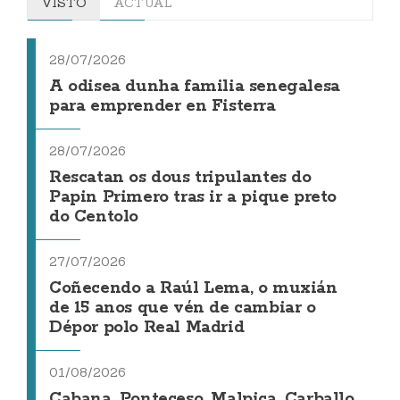
VISTO
ACTUAL
28/07/2026
A odisea dunha familia senegalesa
para emprender en Fisterra
28/07/2026
Rescatan os dous tripulantes do
Papin Primero tras ir a pique preto
do Centolo
27/07/2026
Coñecendo a Raúl Lema, o muxián
de 15 anos que vén de cambiar o
Dépor polo Real Madrid
01/08/2026
Cabana, Ponteceso, Malpica, Carballo