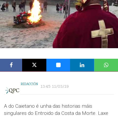
REDACCIÓN
13:45 11/03/19
A do Caietano é unha das historias máis
singulares do Entroido da Costa da Morte. Laxe