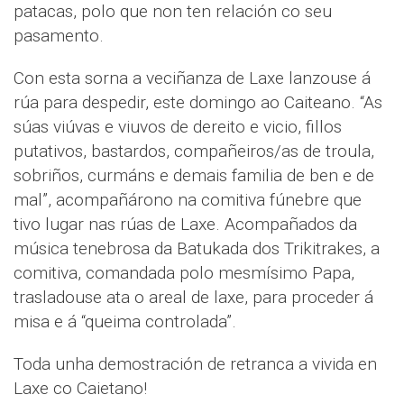
patacas, polo que non ten relación co seu
pasamento.
Con esta sorna a veciñanza de Laxe lanzouse á
rúa para despedir, este domingo ao Caiteano. “As
súas viúvas e viuvos de dereito e vicio, fillos
putativos, bastardos, compañeiros/as de troula,
sobriños, curmáns e demais familia de ben e de
mal”, acompañárono na comitiva fúnebre que
tivo lugar nas rúas de Laxe. Acompañados da
música tenebrosa da Batukada dos Trikitrakes, a
comitiva, comandada polo mesmísimo Papa,
trasladouse ata o areal de laxe, para proceder á
misa e á “queima controlada”.
Toda unha demostración de retranca a vivida en
Laxe co Caietano!