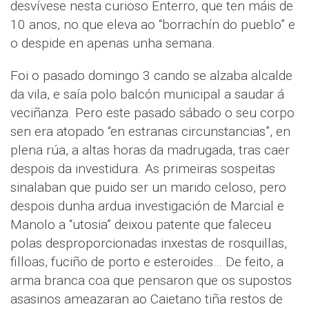
desvívese nesta curioso Enterro, que ten máis de
10 anos, no que eleva ao “borrachín do pueblo” e
o despide en apenas unha semana.
Foi o pasado domingo 3 cando se alzaba alcalde
da vila, e saía polo balcón municipal a saudar á
veciñanza. Pero este pasado sábado o seu corpo
sen era atopado “en estranas circunstancias”, en
plena rúa, a altas horas da madrugada, tras caer
despois da investidura. As primeiras sospeitas
sinalaban que puido ser un marido celoso, pero
despois dunha ardua investigación de Marcial e
Manolo a “utosia” deixou patente que faleceu
polas desproporcionadas inxestas de rosquillas,
filloas, fuciño de porto e esteroides… De feito, a
arma branca coa que pensaron que os supostos
asasinos ameazaran ao Caietano tiña restos de