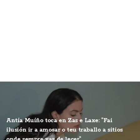
Antía Muíño toca en Zas e Laxe: "Fai
ilusión ir a amosar o teu traballo a sitios
onde sempre vas de lecer"