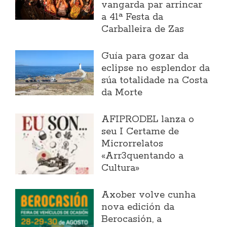
vangarda par arrincar
a 41ª Festa da
Carballeira de Zas
Guía para gozar da
eclipse no esplendor da
súa totalidade na Costa
da Morte
AFIPRODEL lanza o
seu I Certame de
Microrrelatos
«Arr3quentando a
Cultura»
Axober volve cunha
nova edición da
Berocasión, a