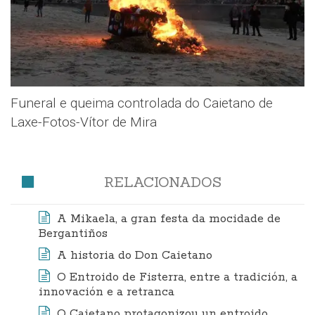
Funeral e queima controlada do Caietano de
Laxe-Fotos-Vítor de Mira
RELACIONADOS
A Mikaela, a gran festa da mocidade de
Bergantiños
A historia do Don Caietano
O Entroido de Fisterra, entre a tradición, a
innovación e a retranca
O Caietano protagonizou un entroido