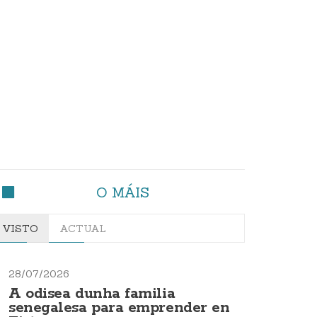
O MÁIS
VISTO
ACTUAL
28/07/2026
A odisea dunha familia
senegalesa para emprender en