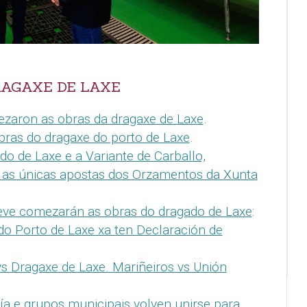
RAGAXE DE LAXE
zaron as obras da dragaxe de Laxe
.
bras do dragaxe do porto de Laxe
.
do de Laxe e a Variante de Carballo,
as únicas apostas dos Orzamentos da Xunta
eve comezarán as obras do dragado de Laxe
:
do Porto de Laxe xa ten Declaración de
vs Dragaxe de Laxe. Mariñeiros vs Unión
ía e grupos municipais volven unirse para