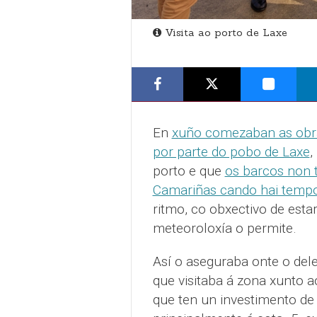
Visita ao porto de Laxe
En
xuño comezaban as obr
por parte do pobo de Laxe
,
porto e que
os barcos non 
Camariñas cando hai tempo
ritmo, co obxectivo de estar
meteoroloxía o permite.
Así o aseguraba onte o del
que visitaba á zona xunto a
que ten un investimento de 