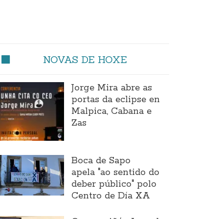
NOVAS DE HOXE
Jorge Mira abre as
portas da eclipse en
Malpica, Cabana e
Zas
Boca de Sapo
apela "ao sentido do
deber público" polo
Centro de Día XA