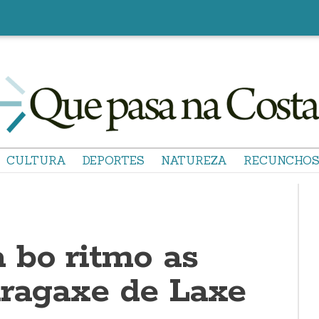
CULTURA
DEPORTES
NATUREZA
RECUNCHO
 bo ritmo as
dragaxe de Laxe