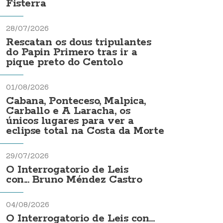
Fisterra
28/07/2026
Rescatan os dous tripulantes
do Papin Primero tras ir a
pique preto do Centolo
01/08/2026
Cabana, Ponteceso, Malpica,
Carballo e A Laracha, os
únicos lugares para ver a
eclipse total na Costa da Morte
29/07/2026
O Interrogatorio de Leis
con... Bruno Méndez Castro
04/08/2026
O Interrogatorio de Leis con...