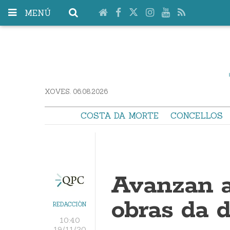
MENÚ
XOVES. 06.08.2026
COSTA DA MORTE
CONCELLOS
Avanzan a
obras da 
REDACCIÓN
10:40
19/11/20