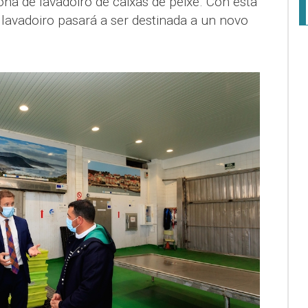
ona de lavadoiro de caixas de peixe. Con esta
 lavadoiro pasará a ser destinada a un novo