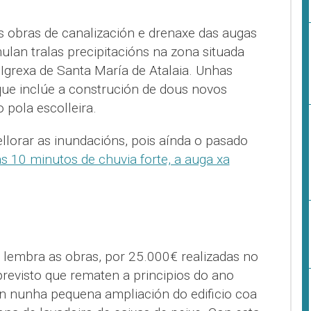
 obras de canalización e drenaxe das augas
lan tralas precipitacións na zona situada
Igrexa de Santa María de Atalaia. Unhas
ue inclúe a construción de dous novos
 pola escolleira.
lorar as inundacións, pois aínda o pasado
s 10 minutos de chuvia forte, a auga xa
a lembra as obras, por 25.000€ realizadas no
 previsto que rematen a principios do ano
en nunha pequena ampliación do edificio coa