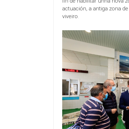
fin de habilitar unha nova z
actuación, a antiga zona de
viveiro.