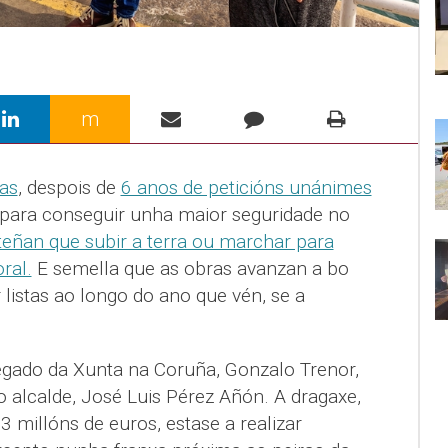
m
as
, despois de
6 anos de peticións unánimes
 para conseguir unha maior seguridade no
teñan que subir a terra ou marchar para
ral.
E semella que as obras avanzan a bo
 listas ao longo do ano que vén, se a
egado da Xunta na Coruña, Gonzalo Trenor,
o alcalde, José Luis Pérez Añón. A dragaxe,
3 millóns de euros, estase a realizar