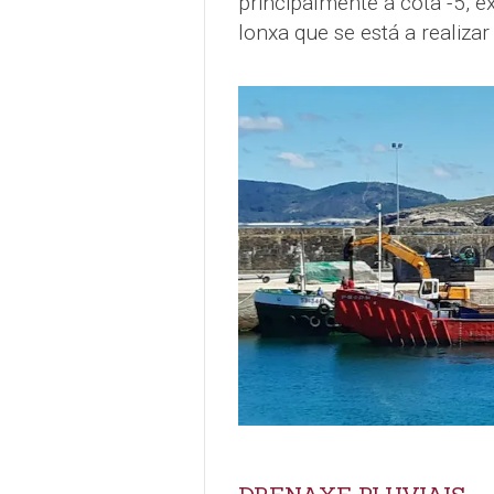
principalmente á cota -5, 
lonxa que se está a realizar 