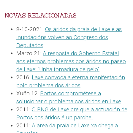
NOVAS RELACIONADAS
8-10-2021:
Os áridos da praia de Laxe e as
inundacións volven ao Congreso dos
Deputados
.
Marzo 21:
A resposta do Goberno Estatal
aos eternos problemas cos áridos no paseo
de Laxe: "Unha tomadura de pelo”
.
2016:
Laxe convoca a eterna manifestación
polo problema dos áridos
.
Xuño 12:
Portos comprométese a
solucionar o problema cos áridos en Laxe
.
2011:
O BNG de Laxe cre que a actuación de
Portos cos áridos é un parche
.
2011:
A area da praia de Laxe xa chega a