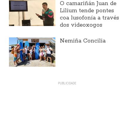
O camariñán Juan de
Lilium tende pontes
coa lusofonía a través
dos videoxogos
Nemiña Concilia