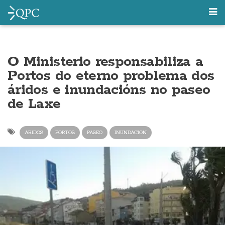
O Ministerio responsabiliza a
Portos do eterno problema dos
áridos e inundacións no paseo
de Laxe
ARIDOS
PORTOS
PASEO
INUNDACION