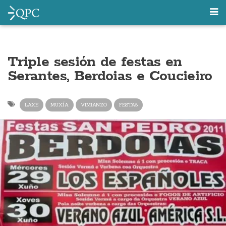
Triple sesión de festas en
Serantes, Berdoias e Coucieiro
LAXE
MUXÍA
VIMIANZO
FESTAS