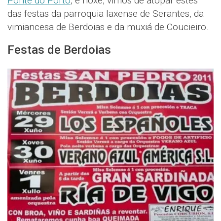
Ponte do Porto
, e hoxe, vimos de atopar estes
das festas da parroquia laxense de Serantes, da
vimiancesa de Berdoias e da muxiá de Coucieiro.
Festas de Berdoias