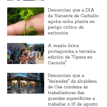
Denuncian que a DIA
da Variante de Carballo
agoha unha planta en
perigo crítico de
extinción
A maxia lírica
protagoniza a terceira
edición de "Ópera en
Carnota"
Denuncian que a
"deixadez" da alcaldesa
de Cee condena ás
traballadoras das
grandes superificies a
traballar o 15 de agosto