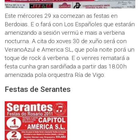
Este mércores 29 xa comezan as festas en
Berdoias. E o fará con Los Españoles que estarán
amenizando a sesión vermú e mais a verbena
nocturna. A cita do xoves 30 de xuño será con
VeranoAzul e America SL, que pola noite porá un
toque de rock á verbena. E o venres rematará a
festa cunha gran sardiñada a partir das 18:00h
amenizada pola orquestra Ría de Vigo.
Festas de Serantes