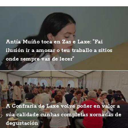
Antía Muíño toca en Zas e Laxe: "Fai
ilusión ir a amosar o teu traballo a sitios
onde sempre vas de lecer"
A Confraría de Laxe volve poñer en valor a
súa calidade cunhas completas xornadas de
degustación