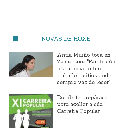
NOVAS DE HOXE
Antía Muíño toca en
Zas e Laxe: "Fai ilusión
ir a amosar o teu
traballo a sitios onde
sempre vas de lecer"
Dombate prepárase
para acoller a súa
Carreira Popular