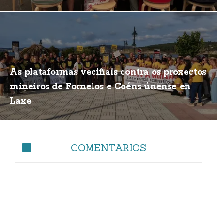
As plataformas veciñais contra os proxectos
mineiros de Fornelos e Coéns únense en
Laxe
COMENTARIOS