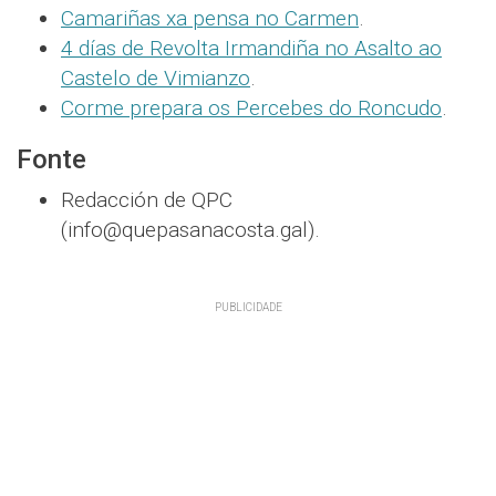
Camariñas xa pensa no Carmen
.
4 días de Revolta Irmandiña no Asalto ao
Castelo de Vimianzo
.
Corme prepara os Percebes do Roncudo
.
Fonte
Redacción de QPC
(info@quepasanacosta.gal).