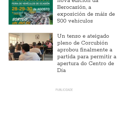
nova edición da
Berocasión, a
exposición de máis de
500 vehículos
Un tenso e ateigado
pleno de Corcubión
aprobou finalmente a
partida para permitir a
apertura do Centro de
Día