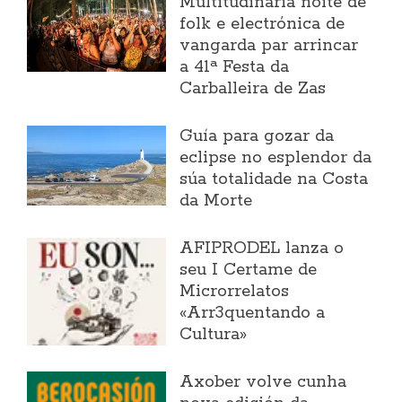
Multitudinaria noite de
folk e electrónica de
vangarda par arrincar
a 41ª Festa da
Carballeira de Zas
Guía para gozar da
eclipse no esplendor da
súa totalidade na Costa
da Morte
AFIPRODEL lanza o
seu I Certame de
Microrrelatos
«Arr3quentando a
Cultura»
Axober volve cunha