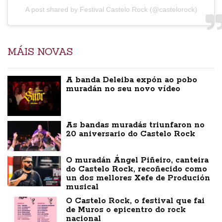
A post shared by Festival Castelo Rock (@castelorock)
MÁIS NOVAS
A banda Deleiba expón ao pobo
muradán no seu novo vídeo
As bandas muradás triunfaron no
20 aniversario do Castelo Rock
O muradán Ángel Piñeiro, canteira
do Castelo Rock, recoñecido como
un dos mellores Xefe de Produción
musical
O Castelo Rock, o festival que fai
de Muros o epicentro do rock
nacional