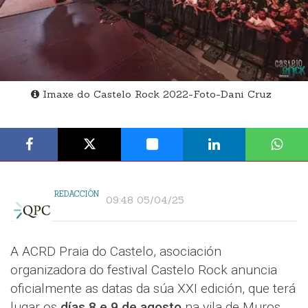
Imaxe do Castelo Rock 2022-Foto-Dani Cruz
REDACCIÓN
09:48 05/04/25
A ACRD Praia do Castelo, asociación
organizadora do festival Castelo Rock anuncia
oficialmente as datas da súa XXI edición, que terá
lugar os
días 8 e 9 de agosto
na vila de Muros.