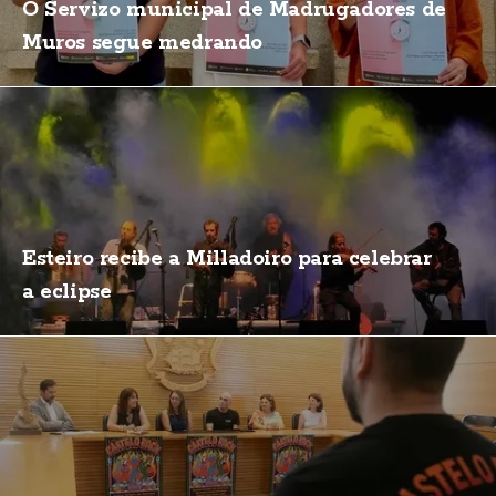
O Servizo municipal de Madrugadores de
Muros segue medrando
Esteiro recibe a Milladoiro para celebrar
a eclipse