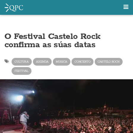
O Festival Castelo Rock
confirma as súas datas
CULTURA
AXENDA
MUSICA
CONCERTO
CASTELO ROCK
FESTIVAL