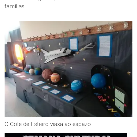
familias.
O Cole de Esteiro viaxa ao espazo