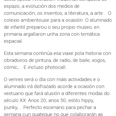
espazo, a evolución dos medios de
comunicación, os inventos, a literatura, a arte... O
colexio ambientouse para a ocasión. O alumnado
de infantil preparou o seu propio museo, en
primaria argallaron unha zona con temática
espacial.
Esta semana continúa esa viaxe pola historia con
obradoiros de pintura, de radio, de baile, xogos,
cómic,... E incluso photocall.
O venres será o día con máis actividades e o
alumnado irá disfrazado acorde a ocasión con
vestuario que fará alusión a diferentes modas do
século XX: Anos 20, anos 50, estilo hippy,
punky,... Perfecto escenario para pechar a
semana cun guateque no que colaborarán as