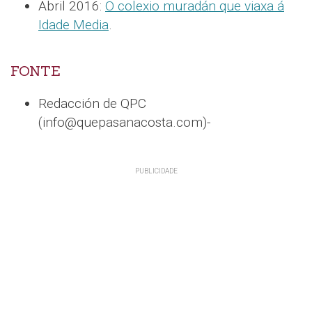
Abril 2016:
O colexio muradán que viaxa á
Idade Media
.
FONTE
Redacción de QPC
(info@quepasanacosta.com)-