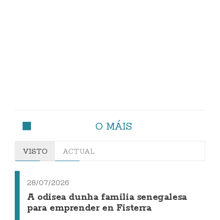
O MÁIS
VISTO
ACTUAL
28/07/2026
A odisea dunha familia senegalesa
para emprender en Fisterra