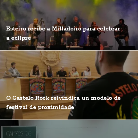
Esteiro recibe a Milladoiro para celebrar
a eclipse
O Castelo Rock reivindica un modelo de
festival de proximidade