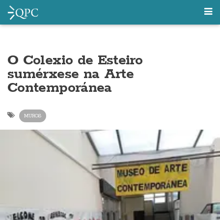
O Colexio de Esteiro
sumérxese na Arte
Contemporánea
MUROS