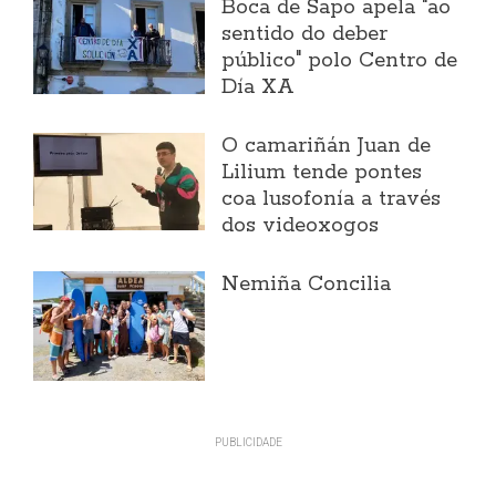
Boca de Sapo apela "ao
sentido do deber
público" polo Centro de
Día XA
O camariñán Juan de
Lilium tende pontes
coa lusofonía a través
dos videoxogos
Nemiña Concilia