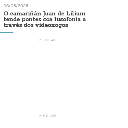
06/08/2026
O camariñán Juan de Lilium
tende pontes coa lusofonía a
través dos videoxogos