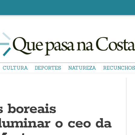
CULTURA
DEPORTES
NATUREZA
RECUNCHO
 boreais
luminar o ceo da