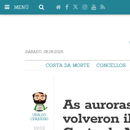
MENÚ
SÁBADO. 08.08.2026
COSTA DA MORTE
CONCELLOS
As auroras
volveron i
UBALDO
CERQUEIRO
10:02