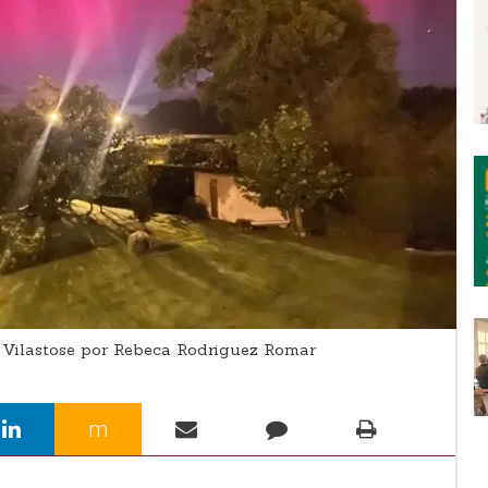
Vilastose por Rebeca Rodriguez Romar
m