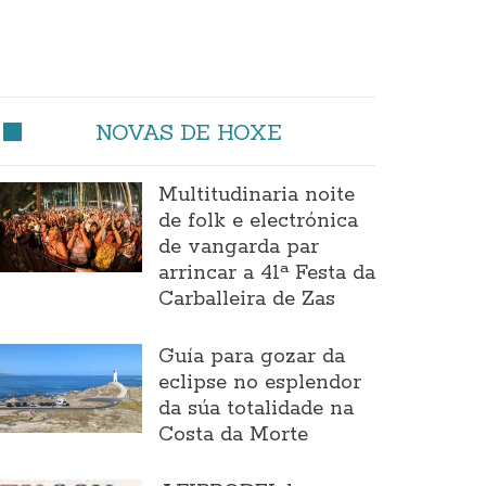
NOVAS DE HOXE
Multitudinaria noite
de folk e electrónica
de vangarda par
arrincar a 41ª Festa da
Carballeira de Zas
Guía para gozar da
eclipse no esplendor
da súa totalidade na
Costa da Morte