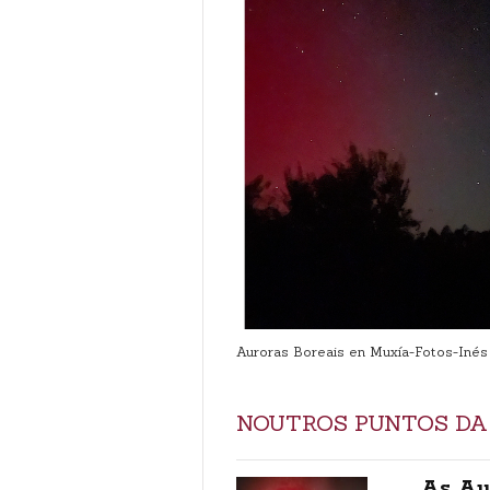
Auroras Boreais en Muxía-Fotos-Inés
NOUTROS PUNTOS D
As Au