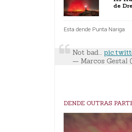
de Dr
Esta dende Punta Nariga:
Not bad...
pic.twi
— Marcos Gestal 
DENDE OUTRAS PARTE