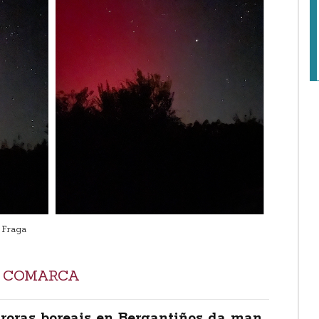
 Fraga
A COMARCA
roras boreais en Bergantiños da man