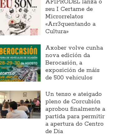
AFIPRODEL lanza o
seu I Certame de
Microrrelatos
«Arr3quentando a
Cultura»
Axober volve cunha
nova edición da
Berocasión, a
exposición de máis
de 500 vehículos
Un tenso e ateigado
pleno de Corcubión
aprobou finalmente a
partida para permitir
a apertura do Centro
de Día