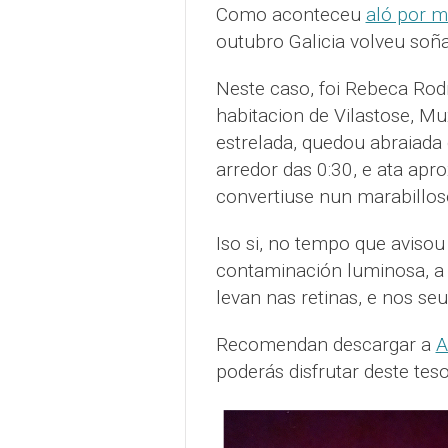
Como aconteceu
aló por m
outubro Galicia volveu soña
Neste caso, foi Rebeca Rod
habitacion de Vilastose, Mu
estrelada, quedou abraiada
arredor das 0:30, e ata ap
convertiuse nun marabillos
Iso si, no tempo que avisou
contaminación luminosa, a i
levan nas retinas, e nos seu
Recomendan descargar a
A
poderás disfrutar deste tes