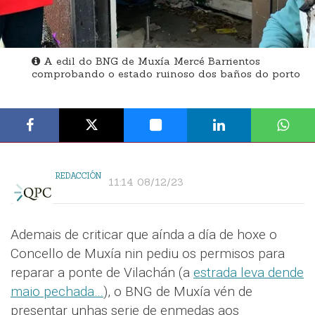
A edil do BNG de Muxía Mercé Barrientos
comprobando o estado ruinoso dos baños do porto
REDACCIÓN
11:14 08/12/23
Ademais de criticar que aínda a día de hoxe o
Concello de Muxía nin pediu os permisos para
reparar a ponte de Vilachán (a
estrada leva dende
maio pechada…
), o BNG de Muxía vén de
presentar unhas serie de enmedas aos