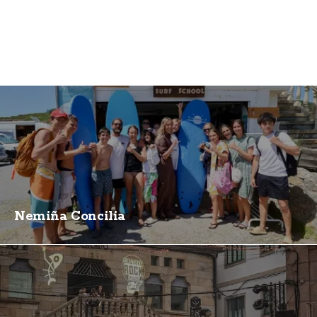
Nemiña Concilia