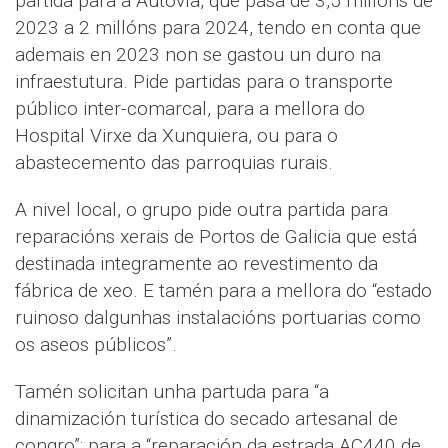
partida para a Autovía, que pasa de 3,5 millóns de
2023 a 2 millóns para 2024, tendo en conta que
ademais en 2023 non se gastou un duro na
infraestutura. Pide partidas para o transporte
público inter-comarcal, para a mellora do
Hospital Virxe da Xunquiera, ou para o
abastecemento das parroquias rurais.
A nivel local, o grupo pide outra partida para
reparacións xerais de Portos de Galicia que está
destinada integramente ao revestimento da
fábrica de xeo. E tamén para a mellora do “estado
ruinoso dalgunhas instalacións portuarias como
os aseos públicos”.
Tamén solicitan unha partuda para “a
dinamización turística do secado artesanal de
congro”; para a “reparación da estrada AC440 de