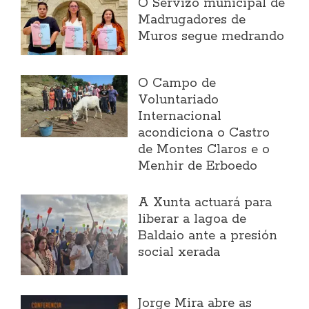
O Servizo municipal de
Madrugadores de
Muros segue medrando
O Campo de
Voluntariado
Internacional
acondiciona o Castro
de Montes Claros e o
Menhir de Erboedo
A Xunta actuará para
liberar a lagoa de
Baldaio ante a presión
social xerada
Jorge Mira abre as