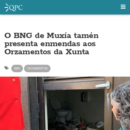
O BNG de Muxía tamén
presenta enmendas aos
Orzamentos da Xunta
BNG
ORZAMENTOS