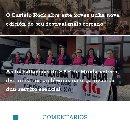
O Castelo Rock abre este xoves unha nova
edición do seu festival máis cercano
As traballadoras do SAF de Muxía volven
denunciar os problemas na organización
dun servizo esencial
COMENTARIOS