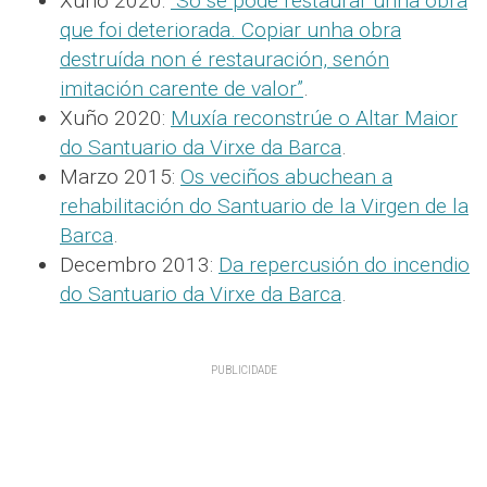
Xuño 2020:
“Só se pode restaurar unha obra
que foi deteriorada. Copiar unha obra
destruída non é restauración, senón
imitación carente de valor”
.
Xuño 2020:
Muxía reconstrúe o Altar Maior
do Santuario da Virxe da Barca
.
Marzo 2015:
Os veciños abuchean a
rehabilitación do Santuario de la Virgen de la
Barca
.
Decembro 2013:
Da repercusión do incendio
do Santuario da Virxe da Barca
.