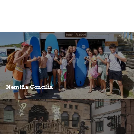
Nemiña Concilia