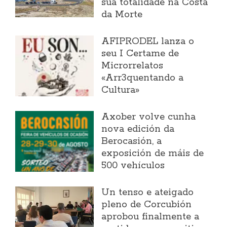
súa totalidade na Costa
da Morte
AFIPRODEL lanza o
seu I Certame de
Microrrelatos
«Arr3quentando a
Cultura»
Axober volve cunha
nova edición da
Berocasión, a
exposición de máis de
500 vehículos
Un tenso e ateigado
pleno de Corcubión
aprobou finalmente a