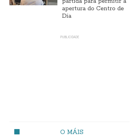
partida para permitir a
apertura do Centro de
Día
O MÁIS