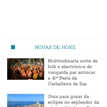
NOVAS DE HOXE
Multitudinaria noite de
folk e electrónica de
vangarda par arrincar
a 41ª Festa da
Carballeira de Zas
Guía para gozar da
eclipse no esplendor da