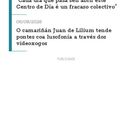
"Cada día que pasa sen abrir este
Centro de Día é un fracaso colectivo"
06/08/2026
O camariñán Juan de Lilium tende
pontes coa lusofonía a través dos
videoxogos