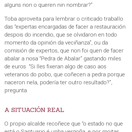
alguns non o queren nin nombrar?”.
Toba aproveita para lembrar o criticado traballo
das “expertas encargadas de facer a restauración
despois do incendio, que se olvidaron en todo
momento da opinión da veciñanza”, ou da
comisión de expertos, que non foi quen de facer
abalar a nosa “Pedra de Abalar” gastando miles
de euros. “Si lles fixeran algo de caso aos
veteranos do pobo, que coñecen a pedra porque
naceron nela, podería ter outro resultado?”,
pregunta.
A SITUACIÓN REAL
O propio alcalde recoñece que “o estado no que
está o Santuario é unha vergoña, e por moitas