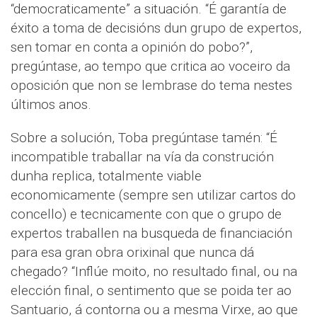
“democraticamente” a situación. “É garantía de
éxito a toma de decisións dun grupo de expertos,
sen tomar en conta a opinión do pobo?”,
pregúntase, ao tempo que critica ao voceiro da
oposición que non se lembrase do tema nestes
últimos anos.
Sobre a solución, Toba pregúntase tamén: “É
incompatible traballar na vía da construción
dunha replica, totalmente viable
economicamente (sempre sen utilizar cartos do
concello) e tecnicamente con que o grupo de
expertos traballen na busqueda de financiación
para esa gran obra orixinal que nunca dá
chegado? “Inflúe moito, no resultado final, ou na
elección final, o sentimento que se poida ter ao
Santuario, á contorna ou a mesma Virxe, ao que