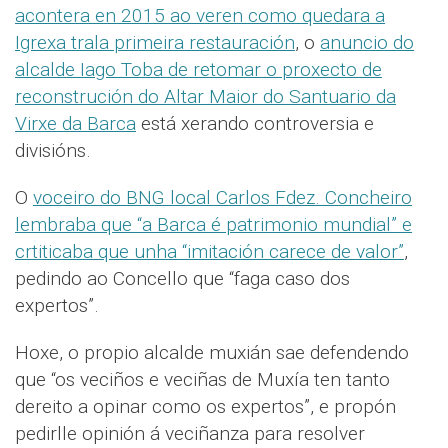
acontera en 2015 ao veren como quedara a
Igrexa trala primeira restauración
, o
anuncio do
alcalde Iago Toba de retomar o proxecto de
reconstrución do Altar Maior do Santuario da
Virxe da Barca
está xerando controversia e
divisións.
O
voceiro do BNG local Carlos Fdez. Concheiro
lembraba que “a Barca é patrimonio mundial” e
crtiticaba que unha “imitación carece de valor”
,
pedindo ao Concello que “faga caso dos
expertos”.
Hoxe, o propio alcalde muxián sae defendendo
que “os veciños e veciñas de Muxía ten tanto
dereito a opinar como os expertos”, e propón
pedirlle opinión á veciñanza para resolver