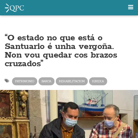
“O estado no que está o
Santuario é unha vergoña.
Non vou quedar cos brazos
cruzados”
PATRIMONIO
BARCA
REHABILITACION
IGREXA