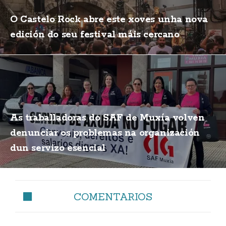
O Castelo Rock abre este xoves unha nova
edición do seu festival máis cercano
As traballadoras do SAF de Muxía volven
denunciar os problemas na organización
dun servizo esencial
COMENTARIOS