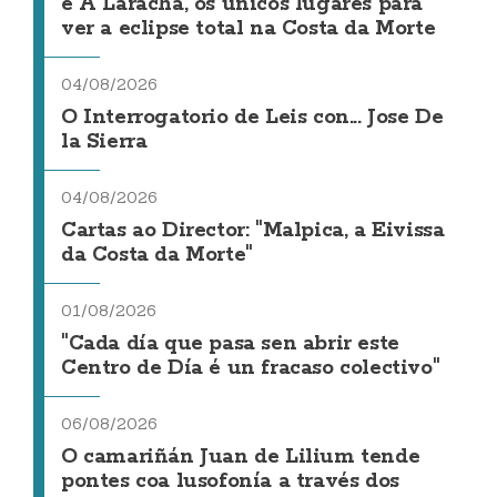
e A Laracha, os únicos lugares para
ver a eclipse total na Costa da Morte
04/08/2026
O Interrogatorio de Leis con... Jose De
la Sierra
04/08/2026
Cartas ao Director: "Malpica, a Eivissa
da Costa da Morte"
01/08/2026
"Cada día que pasa sen abrir este
Centro de Día é un fracaso colectivo"
06/08/2026
O camariñán Juan de Lilium tende
pontes coa lusofonía a través dos