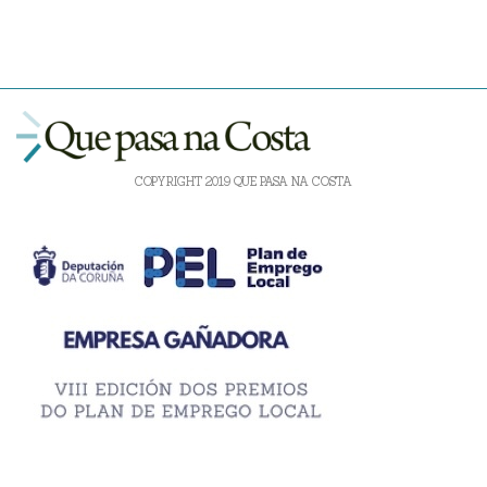
COPYRIGHT 2019 QUE PASA NA COSTA