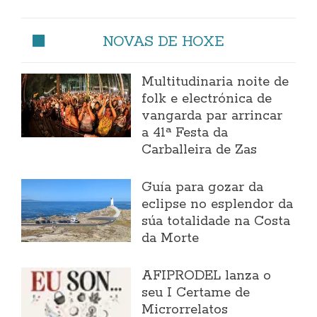
NOVAS DE HOXE
Multitudinaria noite de
folk e electrónica de
vangarda par arrincar
a 41ª Festa da
Carballeira de Zas
Guía para gozar da
eclipse no esplendor da
súa totalidade na Costa
da Morte
AFIPRODEL lanza o
seu I Certame de
Microrrelatos