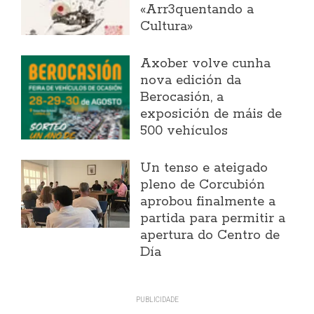
«Arr3quentando a
Cultura»
Axober volve cunha
nova edición da
Berocasión, a
exposición de máis de
500 vehículos
Un tenso e ateigado
pleno de Corcubión
aprobou finalmente a
partida para permitir a
apertura do Centro de
Día