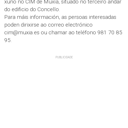
xuño no CIM de Muxía, situado no terceiro andar
do edificio do Concello.
Para máis información, as persoas interesadas
poden dirixirse ao correo electrónico
cim@muxia.es ou chamar ao teléfono 981 70 85
95.