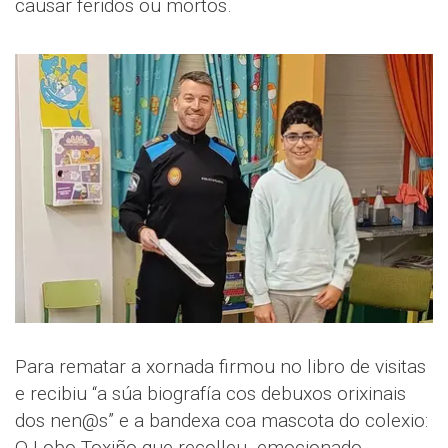
causar feridos ou mortos.
Para rematar a xornada firmou no libro de visitas
e recibiu “a súa biografía cos debuxos orixinais
dos nen@s” e a bandexa coa mascota do colexio:
O Lobo Toxiño que recolleu emocionado.