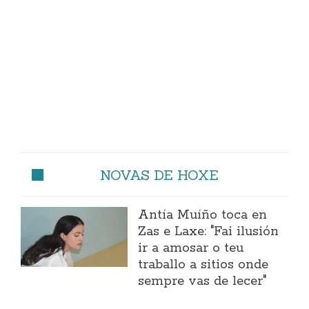
NOVAS DE HOXE
Antía Muíño toca en
Zas e Laxe: "Fai ilusión
ir a amosar o teu
traballo a sitios onde
sempre vas de lecer"