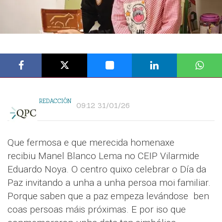
REDACCIÓN
09:12 31/01/26
Que fermosa e que merecida homenaxe
recibiu Manel Blanco Lema no CEIP Vilarmide
Eduardo Noya. O centro quixo celebrar o Día da
Paz invitando a unha a unha persoa moi familiar.
Porque saben que a paz empeza levándose ben
coas persoas máis próximas. E por iso que