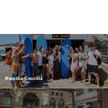
Nemiña Concilia