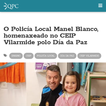
O Policía Local Manel Blanco,
homenaxeado no CEIP
Vilarmide polo Día da Paz
ENSINO
CEIP
POLICÍA LOCAL
DÍA DA PAZ
CEIP VILARMIDE