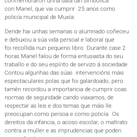
conmemoraron unha data tan simbólica
con Manel, que vai cumprir 25 anos como
policía municipal de Muxía.
Dende hai unhas semanas o alumnado coñeceu
e debuxou a súa vida persoal e laboral que
foi recollida nun pequeno libro. Durante case 2
horas Manel falou de forma entusiasta do seu
traballo e do seu espírito de servizo á sociedade.
Contou algunhas das súas intervencións máis
espectaculares polas que foi galardoado, pero
tamén recordou a importancia de cumprir coas
normas de seguridade cando viaxamos, de
respectar as leis e dos temas que máis lle
preocupan como persoa e como policía: Os
dereitos da infancia, o acoso escolar, o maltrato
contra a muller e as imprudencias que poden