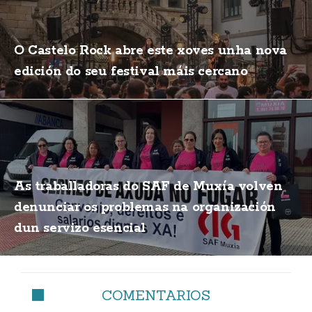
O Castelo Rock abre este xoves unha nova
edición do seu festival máis cercano
As traballadoras do SAF de Muxía volven
denunciar os problemas na organización
dun servizo esencial
COMENTARIOS