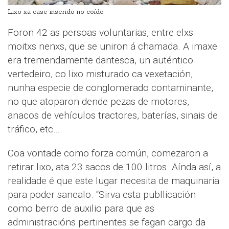
Lixo xa case inserido no coído
Foron 42 as persoas voluntarias, entre elxs
moitxs nenxs, que se uniron á chamada. A imaxe
era tremendamente dantesca, un auténtico
vertedeiro, co lixo misturado ca vexetación,
nunha especie de conglomerado contaminante,
no que atoparon dende pezas de motores,
anacos de vehículos tractores, baterías, sinais de
tráfico, etc…
Coa vontade como forza común, comezaron a
retirar lixo, ata 23 sacos de 100 litros. Aínda así, a
realidade é que este lugar necesita de maquinaria
para poder sanealo. “Sirva esta publlicación
como berro de auxilio para que as
administracións pertinentes se fagan cargo da