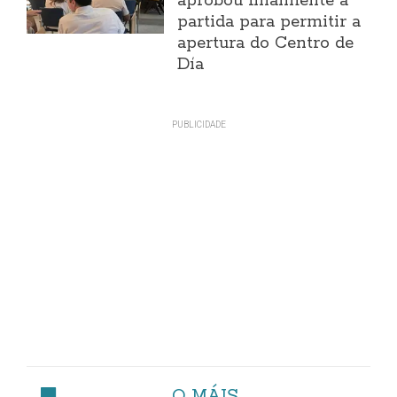
aprobou finalmente a
partida para permitir a
apertura do Centro de
Día
O MÁIS