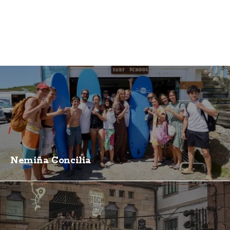
Nemiña Concilia