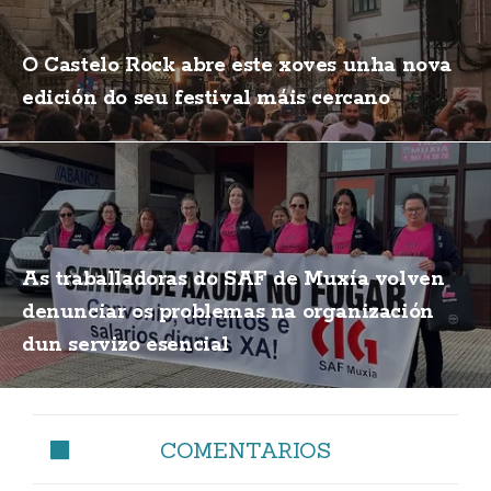
O Castelo Rock abre este xoves unha nova
edición do seu festival máis cercano
As traballadoras do SAF de Muxía volven
denunciar os problemas na organización
dun servizo esencial
COMENTARIOS