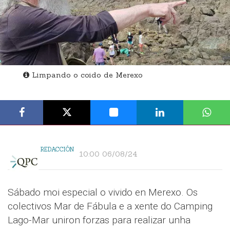
Limpando o coido de Merexo
REDACCIÓN
10:00 06/08/24
Sábado moi especial o vivido en Merexo. Os
colectivos Mar de Fábula e a xente do Camping
Lago-Mar uniron forzas para realizar unha