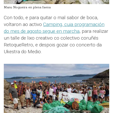
Manu Nogueira en plena faena
Con todo, e para quitar o mal sabor de boca,
voltaron ao activo
Camping, cuia programación
do mes de agosto segue en marcha
, para realizar
un talle de lixo creativo co colectivo coruñés
RetoqueRetro, e despois gozar co concerto da
Ukestra do Medio.