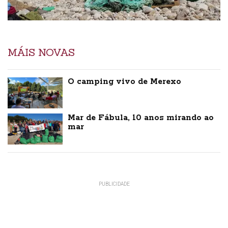
MÁIS NOVAS
O camping vivo de Merexo
Mar de Fábula, 10 anos mirando ao
mar