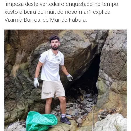
limpeza deste vertedeiro enquistado no tempo
xusto á beira do mar, do noso mar”, explica
Vixirnia Barros, de Mar de Fábula.