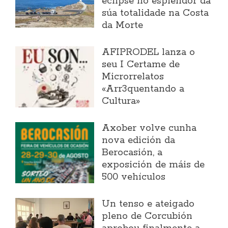
eclipse no esplendor da
súa totalidade na Costa
da Morte
AFIPRODEL lanza o
seu I Certame de
Microrrelatos
«Arr3quentando a
Cultura»
Axober volve cunha
nova edición da
Berocasión, a
exposición de máis de
500 vehículos
Un tenso e ateigado
pleno de Corcubión