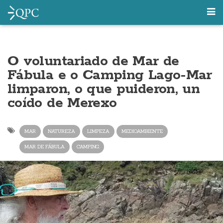
O voluntariado de Mar de
Fábula e o Camping Lago-Mar
limparon, o que puideron, un
coído de Merexo
MAR
NATUREZA
LIMPEZA
MEDIOAMBIENTE
MAR DE FÁBULA
CAMPING