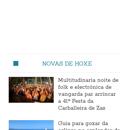
NOVAS DE HOXE
Multitudinaria noite de
folk e electrónica de
vangarda par arrincar
a 41ª Festa da
Carballeira de Zas
Guía para gozar da