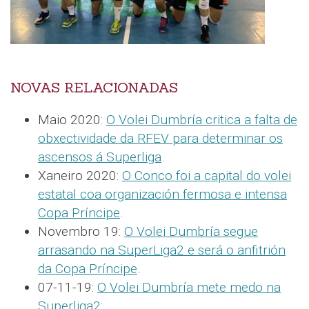
NOVAS RELACIONADAS
Maio 2020:
O Volei Dumbría critica a falta de
obxectividade da RFEV para determinar os
ascensos á Superliga
.
Xaneiro 2020:
O Conco foi a capital do volei
estatal coa organización fermosa e intensa
Copa Príncipe
.
Novembro 19:
O Volei Dumbría segue
arrasando na SuperLiga2 e será o anfitrión
da Copa Príncipe
.
07-11-19:
O Volei Dumbría mete medo na
Superliga2
: