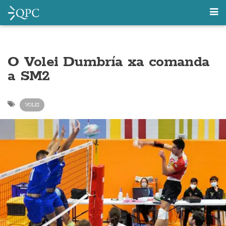
O Volei Dumbría xa comanda
a SM2
VOLEI