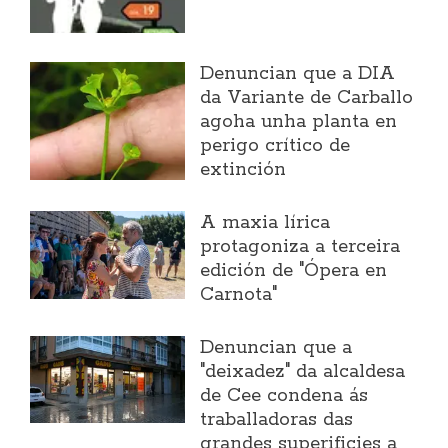
Denuncian que a DIA
da Variante de Carballo
agoha unha planta en
perigo crítico de
extinción
A maxia lírica
protagoniza a terceira
edición de "Ópera en
Carnota"
Denuncian que a
"deixadez" da alcaldesa
de Cee condena ás
traballadoras das
grandes superificies a