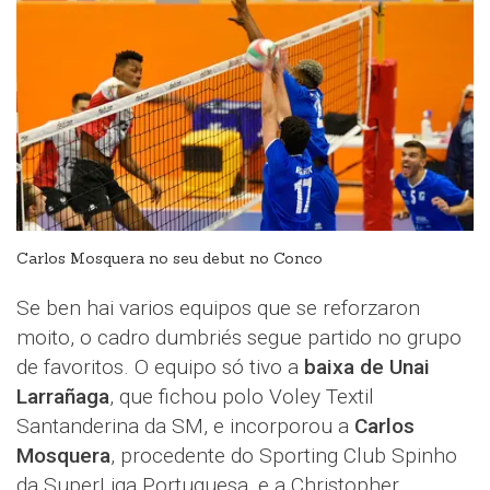
Carlos Mosquera no seu debut no Conco
Se ben hai varios equipos que se reforzaron
moito, o cadro dumbriés segue partido no grupo
de favoritos. O equipo só tivo a
baixa de Unai
Larrañaga
, que fichou polo Voley Textil
Santanderina da SM, e incorporou a
Carlos
Mosquera
, procedente do Sporting Club Spinho
da SuperLiga Portuguesa, e a Christopher