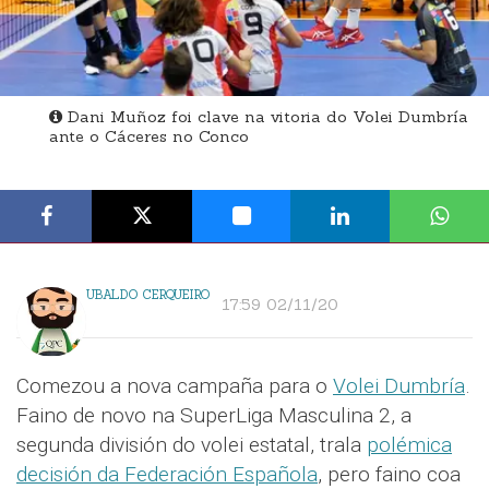
Dani Muñoz foi clave na vitoria do Volei Dumbría
ante o Cáceres no Conco
UBALDO CERQUEIRO
17:59 02/11/20
Comezou a nova campaña para o
Volei Dumbría
.
Faino de novo na SuperLiga Masculina 2, a
segunda división do volei estatal, trala
polémica
decisión da Federación Española
, pero faino coa