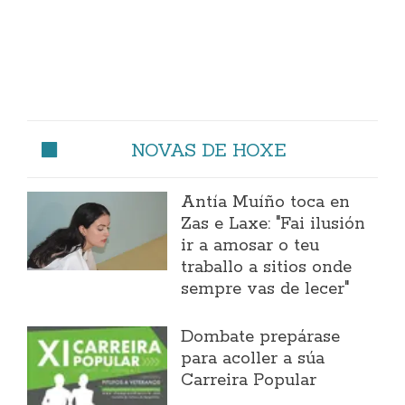
NOVAS DE HOXE
Antía Muíño toca en
Zas e Laxe: "Fai ilusión
ir a amosar o teu
traballo a sitios onde
sempre vas de lecer"
Dombate prepárase
para acoller a súa
Carreira Popular