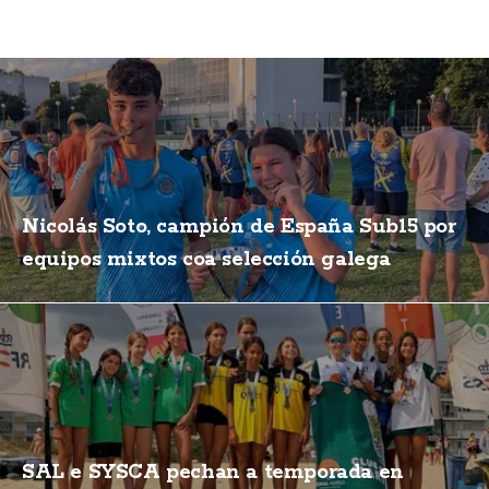
Nicolás Soto, campión de España Sub15 por
equipos mixtos coa selección galega
SAL e SYSCA pechan a temporada en