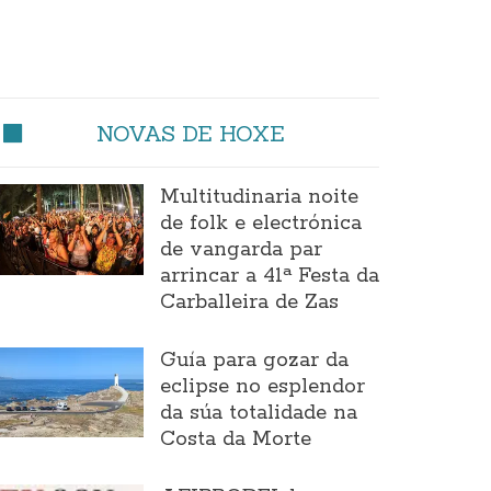
NOVAS DE HOXE
Multitudinaria noite
de folk e electrónica
de vangarda par
arrincar a 41ª Festa da
Carballeira de Zas
Guía para gozar da
eclipse no esplendor
da súa totalidade na
Costa da Morte