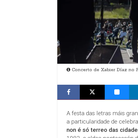
Concerto de Xabier Díaz no F
A festa das letras máis gra
a particularidade de celebr
non é só terreo das cidade