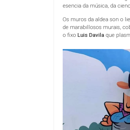
esencia da música, da cienc
Os muros da aldea son o li
de marabillosos murais, co
o fixo
Luis Davila
que plasmo