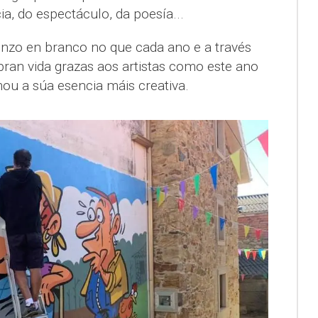
ia, do espectáculo, da poesía...
enzo en branco no que cada ano e a través
bran vida grazas aos artistas como este ano
u a súa esencia máis creativa.