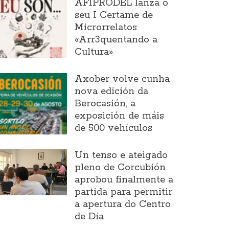
AFIPRODEL lanza o
seu I Certame de
Microrrelatos
«Arr3quentando a
Cultura»
Axober volve cunha
nova edición da
Berocasión, a
exposición de máis
de 500 vehículos
Un tenso e ateigado
pleno de Corcubión
aprobou finalmente a
partida para permitir
a apertura do Centro
de Día