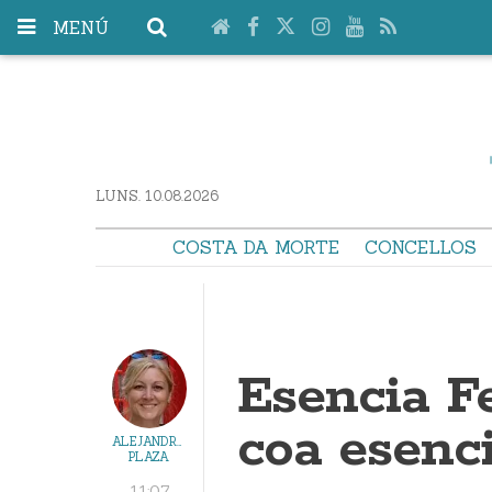
MENÚ
LUNS. 10.08.2026
COSTA DA MORTE
CONCELLOS
Esencia Fe
coa esenci
ALEJANDRA
PLAZA
11:07