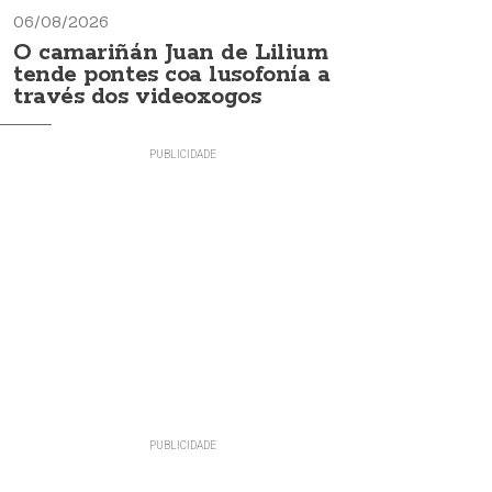
06/08/2026
O camariñán Juan de Lilium
tende pontes coa lusofonía a
través dos videoxogos