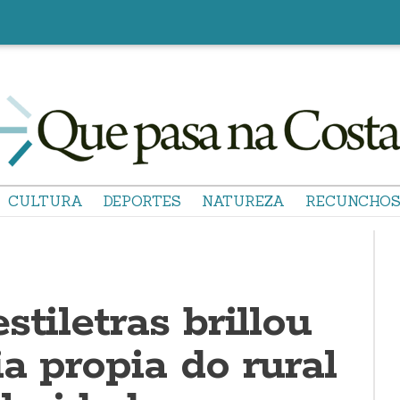
CULTURA
DEPORTES
NATUREZA
RECUNCHO
stiletras brillou
a propia do rural