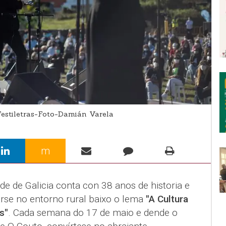
estiletras-Foto-Damián Varela
m
nde de Galicia conta con 38 anos de historia e
arse no entorno rural baixo o lema
"A Cultura
s"
. Cada semana do 17 de maio e dende o