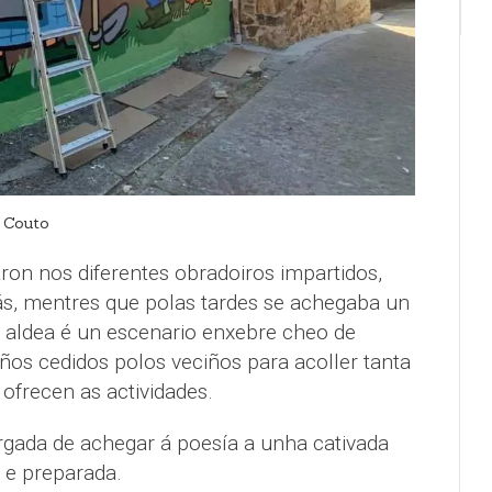
o Couto
ron nos diferentes obradoiros impartidos,
s, mentres que polas tardes se achegaba un
a aldea é un escenario enxebre cheo de
ños cedidos polos veciños para acoller tanta
 ofrecen as actividades.
rgada de achegar á poesía a unha cativada
a e preparada.