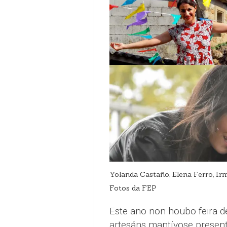
Yolanda Castaño, Elena Ferro, Ir
Fotos da FEP
Este ano non houbo feira d
artesáns mantívose presente