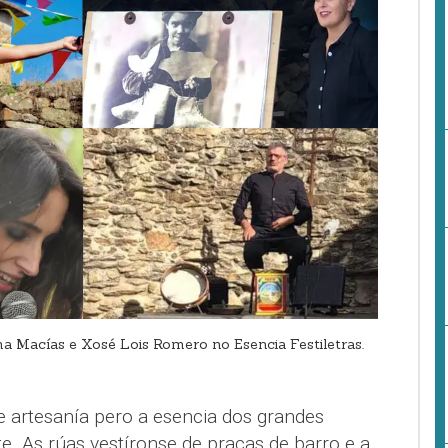
ma Macías e Xosé Lois Romero no Esencia Festiletras.
e artesanía pero a esencia dos grandes
. As rúas vestíronse de pracas de barro e a