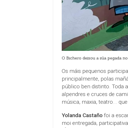
O Bichero deixou a súa pegada n
Os máis pequenos participa
principalmente, polas mañá
público ben distinto. Toda 
alpendres e cruces de cami
música, maxia, teatro... que
Yolanda Castaño
foi a esca
moi entregada, participativ