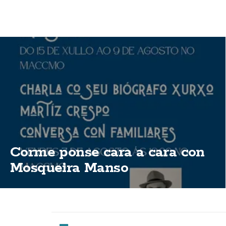
Corme ponse cara a cara con
Mosqueira Manso