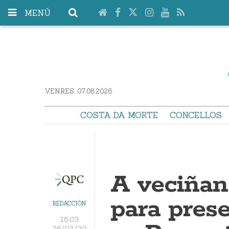
MENÚ
VENRES. 07.08.2026
COSTA DA MORTE
CONCELLOS
A veciñan
para pres
REDACCIÓN
16:03
26/03/20