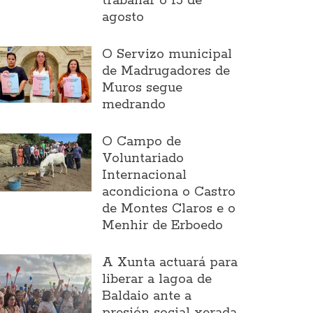
traballar o 15 de
agosto
O Servizo municipal
de Madrugadores de
Muros segue
medrando
O Campo de
Voluntariado
Internacional
acondiciona o Castro
de Montes Claros e o
Menhir de Erboedo
A Xunta actuará para
liberar a lagoa de
Baldaio ante a