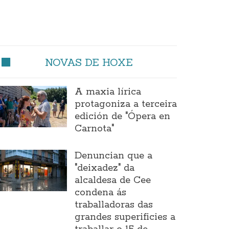
NOVAS DE HOXE
A maxia lírica
protagoniza a terceira
edición de "Ópera en
Carnota"
Denuncian que a
"deixadez" da
alcaldesa de Cee
condena ás
traballadoras das
grandes superificies a