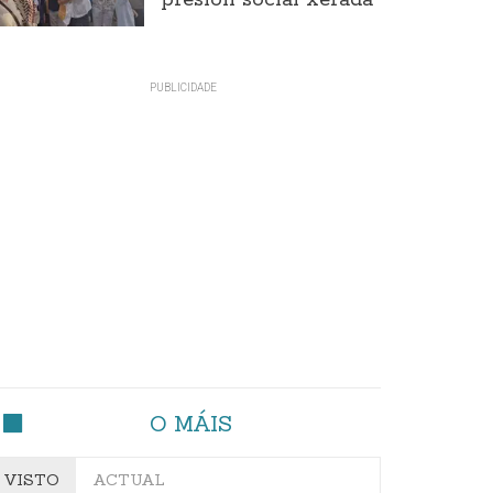
presión social xerada
O MÁIS
VISTO
ACTUAL