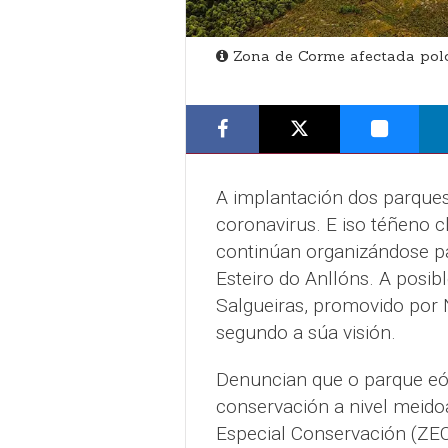
Zona de Corme afectada polo
A implantación dos parques
coronavirus. E iso téñeno 
continúan organizándose p
Esteiro do Anllóns. A posib
Salgueiras, promovido por 
segundo a súa visión.
Denuncian que o parque eól
conservación a nivel meido
Especial Conservación (ZEC