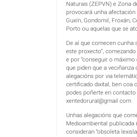
Naturais (ZEPVN) e Zona de
provocará unha afectación 
Guxín, Gondomil, Froxán, 
Porto ou aquelas que se at
De aí que comecen cunha se
este proxecto”, comezando 
e por “conseguir o máximo 
que piden que a veciñanza
alegacións por via telemát
certificado dixital, ben coa
podes poñerte en contacto 
xentedorural@gmail.com.
Unhas alegacións que come
Medioambiental publicada 
consideran “obsoleta lexisl