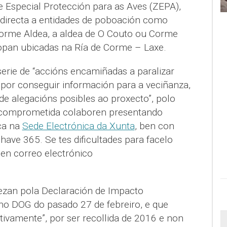
 Especial Protección para as Aves (ZEPA),
directa a entidades de poboación como
Corme Aldea, a aldea de O Couto ou Corme
opan ubicadas na Ría de Corme – Laxe.
rie de “accións encamiñadas a paralizar
por conseguir información para a veciñanza,
de alegacións posibles ao proxecto”, polo
 comprometida colaboren presentando
ica na
Sede Electrónica da Xunta
, ben con
 chave 365. Se tes dificultades para facelo
en correo electrónico
zan pola Declaración de Impacto
no DOG do pasado 27 de febreiro, e que
ativamente”, por ser recollida de 2016 e non