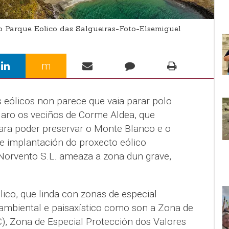
 Parque Eolico das Salgueiras-Foto-Elsemiguel
m
 eólicos non parece que vaia parar polo
claro os veciños de Corme Aldea, que
ara poder preservar o Monte Blanco e o
le implantación do proxecto eólico
Norvento S.L. ameaza a zona dun grave,
ico, que linda con zonas de especial
ambiental e paisaxístico como son a Zona de
), Zona de Especial Protección dos Valores