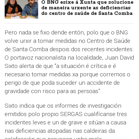
O BNG esixe á Xunta que solucione
de maneira urxente as deficiencias
do centro de saúde de Santa Comba
Pero nada se fixo dende entón, polo que o BNG
volve urxir a tomar medidas no Centro de Saúde
de Santa Comba despois dos recentes incidentes.
O portavoz nacionalista na localidade, Juan David
Sixto alerta de que "a situación é crítica e é
necesario tomar medidas xa porque corremos o
perigo de que poda suceder un accidente de
gravidade con risco para as persoas”.
Sixto indica que os informes de investigación
emitidos polo propio SERGAS cualifícanse tres
incidentes leves e un de grave e sitúan a causa
nas deficiencias atopadas nas caldeiras da