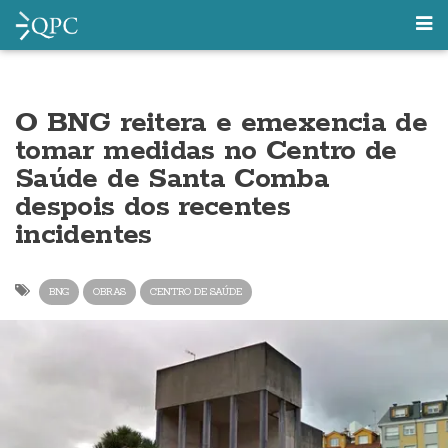
O BNG reitera e emexencia de
tomar medidas no Centro de
Saúde de Santa Comba
despois dos recentes
incidentes
BNG
OBRAS
CENTRO DE SAÚDE