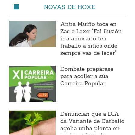
NOVAS DE HOXE
Antía Muíño toca en
Zas e Laxe: "Fai ilusión
ir a amosar o teu
traballo a sitios onde
sempre vas de lecer"
Dombate prepárase
para acoller a súa
Carreira Popular
Denuncian que a DIA
da Variante de Carballo
agoha unha planta en