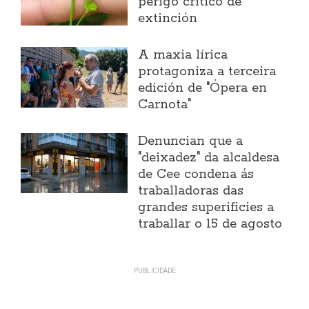
perigo crítico de
extinción
A maxia lírica
protagoniza a terceira
edición de "Ópera en
Carnota"
Denuncian que a
"deixadez" da alcaldesa
de Cee condena ás
traballadoras das
grandes superificies a
traballar o 15 de agosto