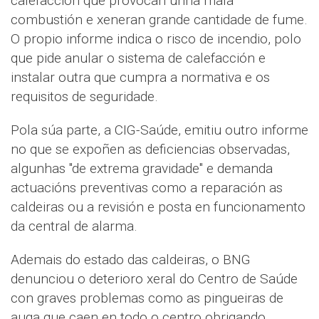
calefacción que provocan unha mala
combustión e xeneran grande cantidade de fume.
O propio informe indica o risco de incendio, polo
que pide anular o sistema de calefacción e
instalar outra que cumpra a normativa e os
requisitos de seguridade.
Pola súa parte, a CIG-Saúde, emitiu outro informe
no que se expoñen as deficiencias observadas,
algunhas "de extrema gravidade" e demanda
actuacións preventivas como a reparación as
caldeiras ou a revisión e posta en funcionamento
da central de alarma.
Ademais do estado das caldeiras, o BNG
denunciou o deterioro xeral do Centro de Saúde
con graves problemas como as pingueiras de
auga que caen en todo o centro obrigando