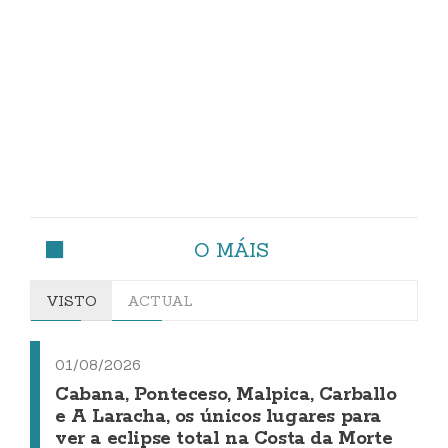
O MÁIS
VISTO
ACTUAL
01/08/2026
Cabana, Ponteceso, Malpica, Carballo
e A Laracha, os únicos lugares para
ver a eclipse total na Costa da Morte