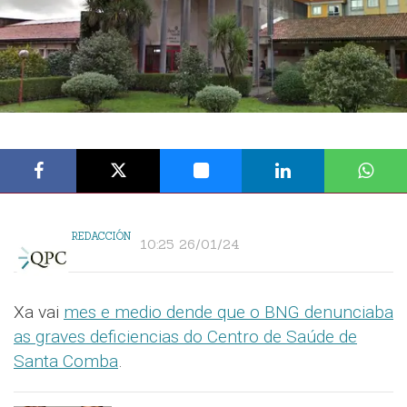
REDACCIÓN
10:25 26/01/24
Xa vai
mes e medio dende que o BNG denunciaba
as graves deficiencias do Centro de Saúde de
Santa Comba
.