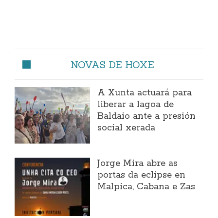
NOVAS DE HOXE
A Xunta actuará para
liberar a lagoa de
Baldaio ante a presión
social xerada
Jorge Mira abre as
portas da eclipse en
Malpica, Cabana e Zas