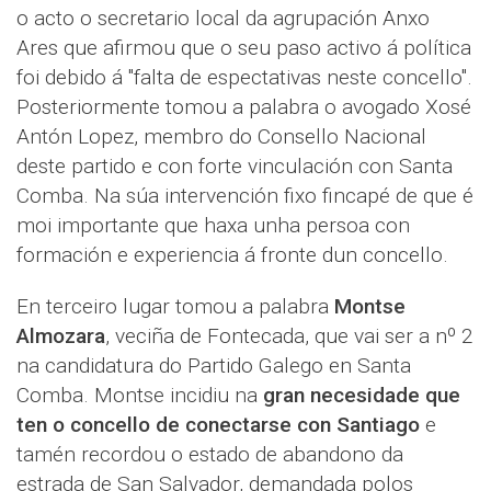
o acto o secretario local da agrupación Anxo
Ares que afirmou que o seu paso activo á política
foi debido á "falta de espectativas neste concello".
Posteriormente tomou a palabra o avogado Xosé
Antón Lopez, membro do Consello Nacional
deste partido e con forte vinculación con Santa
Comba. Na súa intervención fixo fincapé de que é
moi importante que haxa unha persoa con
formación e experiencia á fronte dun concello.
En terceiro lugar tomou a palabra
Montse
Almozara
, veciña de Fontecada, que vai ser a nº 2
na candidatura do Partido Galego en Santa
Comba. Montse incidiu na
gran necesidade que
ten o concello de conectarse con Santiago
e
tamén recordou o estado de abandono da
estrada de San Salvador, demandada polos