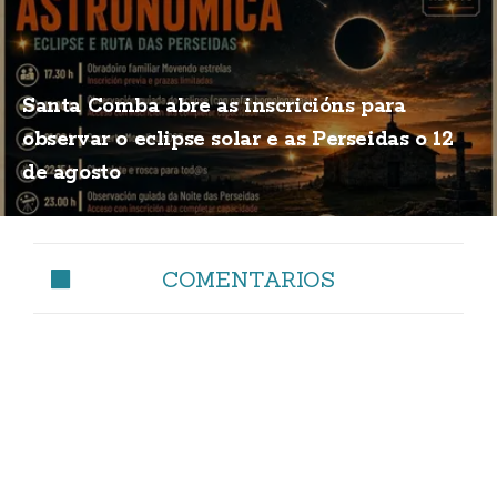
Santa Comba abre as inscricións para
observar o eclipse solar e as Perseidas o 12
de agosto
COMENTARIOS