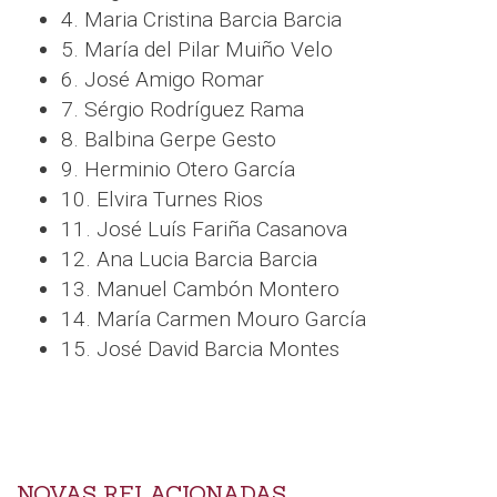
4. Maria Cristina Barcia Barcia
5. María del Pilar Muiño Velo
6. José Amigo Romar
7. Sérgio Rodríguez Rama
8. Balbina Gerpe Gesto
9. Herminio Otero García
10. Elvira Turnes Rios
11. José Luís Fariña Casanova
12. Ana Lucia Barcia Barcia
13. Manuel Cambón Montero
14. María Carmen Mouro García
15. José David Barcia Montes
NOVAS RELACIONADAS