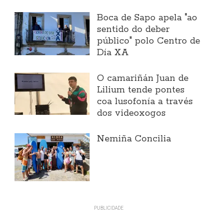
Boca de Sapo apela "ao
sentido do deber
público" polo Centro de
Día XA
O camariñán Juan de
Lilium tende pontes
coa lusofonía a través
dos videoxogos
Nemiña Concilia