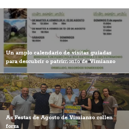
Un amplo calendario de visitas guiadas
para descubrir o patrimonio de Vimianzo
As Festas de Agosto de Vimianzo collen
forza