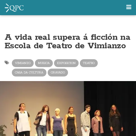
A vida real supera á ficción na
Escola de Teatro de Vimianzo
VIMIANZO
MUSICA
EXPOSICION
TEATRO
CASA DA CULTURA
GRAVADO