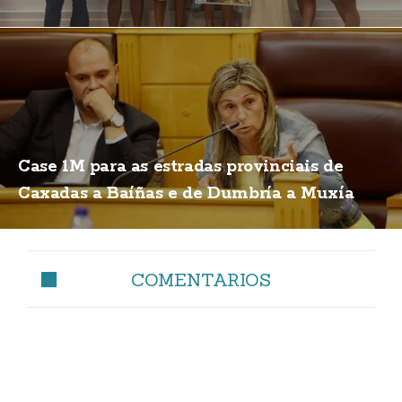
Case 1M para as estradas provinciais de
Caxadas a Baíñas e de Dumbría a Muxía
COMENTARIOS