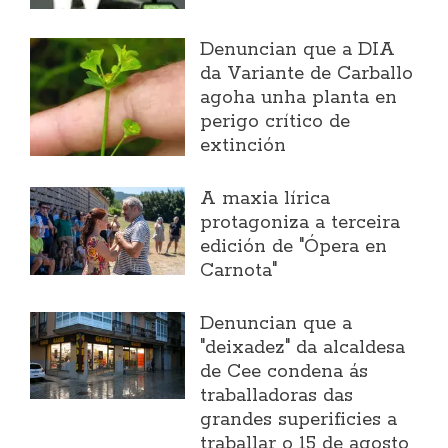
Denuncian que a DIA
da Variante de Carballo
agoha unha planta en
perigo crítico de
extinción
A maxia lírica
protagoniza a terceira
edición de "Ópera en
Carnota"
Denuncian que a
"deixadez" da alcaldesa
de Cee condena ás
traballadoras das
grandes superificies a
traballar o 15 de agosto