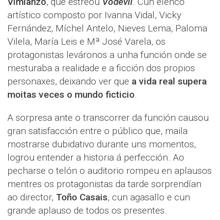
Vimianzo
, que estreou
Vodevil
. Cun elenco
artístico composto por Ivanna Vidal, Vicky
Fernández, Míchel Antelo, Nieves Lema, Paloma
Vilela, María Leis e Mª José Varela, os
protagonistas leváronos a unha función onde se
mesturaba a realidade e a ficción dos propios
personaxes, deixando ver que
a vida real supera
moitas veces o mundo ficticio
.
A sorpresa ante o transcorrer da función causou
gran satisfacción entre o público que, maila
mostrarse dubidativo durante uns momentos,
logrou entender a historia á perfección. Ao
pecharse o telón o auditorio rompeu en aplausos
mentres os protagonistas da tarde sorprendían
ao director,
Toño Casais
, cun agasallo e cun
grande aplauso de todos os presentes.