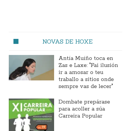
NOVAS DE HOXE
Antía Muíño toca en
Zas e Laxe: "Fai ilusión
ir a amosar o teu
traballo a sitios onde
sempre vas de lecer"
Dombate prepárase
para acoller a súa
Carreira Popular