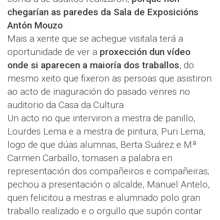
chegarían as paredes da Sala de Exposicións
Antón Mouzo
.
Mais a xente que se achegue visitala terá a
oportunidade de ver a
proxección dun vídeo
onde si aparecen a maioría dos traballos
, do
mesmo xeito que fixeron as persoas que asistiron
ao acto de inaguración do pasado venres no
auditorio da Casa da Cultura.
Un acto no que interviron a mestra de panillo,
Lourdes Lema e a mestra de pintura, Puri Lema,
logo de que dúas alumnas, Berta Suárez e Mª
Carmen Carballo, tomasen a palabra en
representación dos compañeiros e compañeiras;
pechou a presentación o alcalde, Manuel Antelo,
quen felicitou a mestras e alumnado polo gran
traballo realizado e o orgullo que supón contar