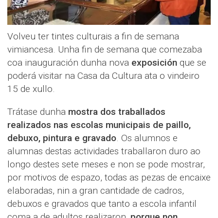
Volveu ter tintes culturais a fin de semana
vimiancesa. Unha fin de semana que comezaba
coa inauguración dunha nova
exposición
que se
poderá visitar na Casa da Cultura ata o vindeiro
15 de xullo.
Trátase dunha
mostra dos traballados
realizados nas escolas municipais de paillo,
debuxo, pintura e gravado
. Os alumnos e
alumnas destas actividades traballaron duro ao
longo destes sete meses e non se pode mostrar,
por motivos de espazo, todas as pezas de encaixe
elaboradas, nin a gran cantidade de cadros,
debuxos e gravados que tanto a escola infantil
coma a de adultos realizaron,
porque non