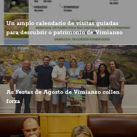
Un amplo calendario de visitas guiadas
para descubrir o patrimonio de Vimianzo
As Festas de Agosto de Vimianzo collen
forza