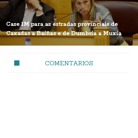
Case 1M para as estradas provinciais de
Caxadas a Baíñas e de Dumbría a Muxía
COMENTARIOS