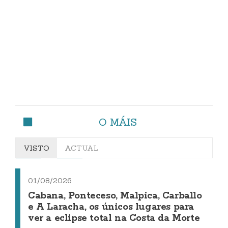
O MÁIS
VISTO
ACTUAL
01/08/2026
Cabana, Ponteceso, Malpica, Carballo
e A Laracha, os únicos lugares para
ver a eclipse total na Costa da Morte