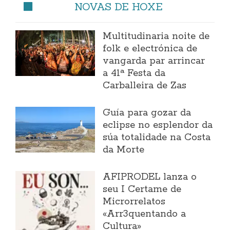
NOVAS DE HOXE
Multitudinaria noite de
folk e electrónica de
vangarda par arrincar
a 41ª Festa da
Carballeira de Zas
Guía para gozar da
eclipse no esplendor da
súa totalidade na Costa
da Morte
AFIPRODEL lanza o
seu I Certame de
Microrrelatos
«Arr3quentando a
Cultura»