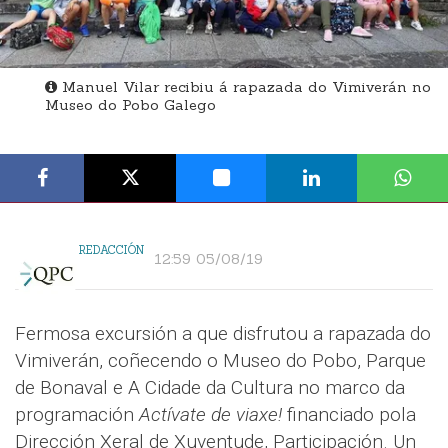
Manuel Vilar recibiu á rapazada do Vimiverán no
Museo do Pobo Galego
REDACCIÓN
12:59 05/08/19
Fermosa excursión a que disfrutou a rapazada do
Vimiverán, coñecendo o Museo do Pobo, Parque
de Bonaval e A Cidade da Cultura no marco da
programación
Actívate de viaxe!
financiado pola
Dirección Xeral de Xuventude, Participación. Un