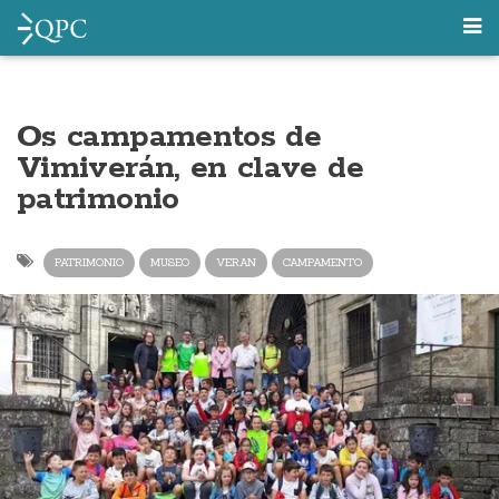
Os campamentos de
Vimiverán, en clave de
patrimonio
PATRIMONIO
MUSEO
VERAN
CAMPAMENTO