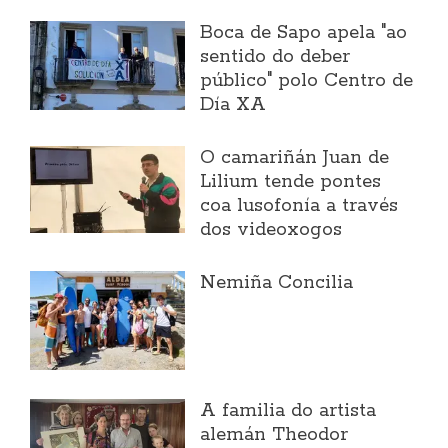
Boca de Sapo apela "ao
sentido do deber
público" polo Centro de
Día XA
O camariñán Juan de
Lilium tende pontes
coa lusofonía a través
dos videoxogos
Nemiña Concilia
A familia do artista
alemán Theodor