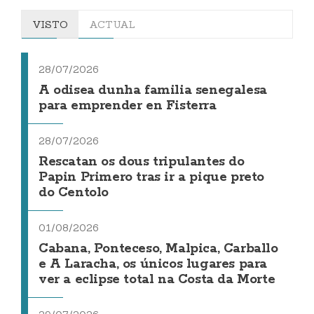
VISTO
ACTUAL
28/07/2026
A odisea dunha familia senegalesa
para emprender en Fisterra
28/07/2026
Rescatan os dous tripulantes do
Papin Primero tras ir a pique preto
do Centolo
01/08/2026
Cabana, Ponteceso, Malpica, Carballo
e A Laracha, os únicos lugares para
ver a eclipse total na Costa da Morte