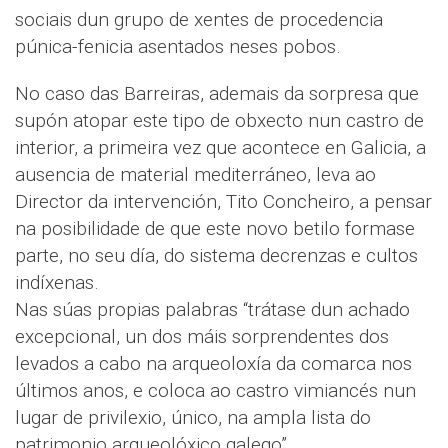
sociais dun grupo de xentes de procedencia
púnica-fenicia asentados neses pobos.
No caso das Barreiras, ademais da sorpresa que
supón atopar este tipo de obxecto nun castro de
interior, a primeira vez que acontece en Galicia, a
ausencia de material mediterráneo, leva ao
Director da intervención, Tito Concheiro, a pensar
na posibilidade de que este novo betilo formase
parte, no seu día, do sistema decrenzas e cultos
indíxenas.
Nas súas propias palabras “trátase dun achado
excepcional, un dos máis sorprendentes dos
levados a cabo na arqueoloxía da comarca nos
últimos anos, e coloca ao castro vimiancés nun
lugar de privilexio, único, na ampla lista do
patrimonio arqueolóxico galego”.