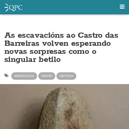
As escavacións ao Castro das
Barreiras volven esperando
novas sorpresas como o
singular betilo
ARQUEOLOXÍA
CASTRO
HISTORIA