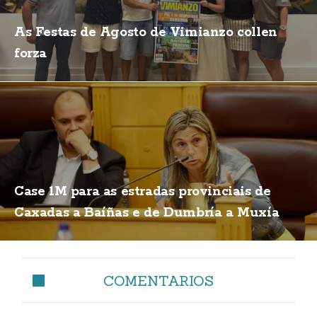
As Festas de Agosto de Vimianzo collen
forza
Case 1M para as estradas provinciais de
Caxadas a Baíñas e de Dumbría a Muxía
COMENTARIOS