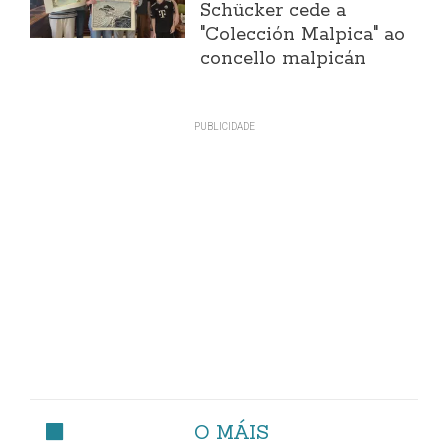
Schücker cede a
"Colección Malpica" ao
concello malpicán
O MÁIS