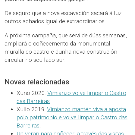
De seguro que a nova escavación sacará á luz
outros achados igual de extraordinarios.
A próxima campaña, que será de dúas semanas,
ampliará o coñecemento da monumental
muralla do castro e dunha nova construción
circular no seu lado sur.
Novas relacionadas
Xuño 2020:
Vimianzo volve limpar o Castro
das Barreiras
.
Xullo 2019:
Vimianzo mantén viva a aposta
polo patrimonio e volve limpar o Castro das
Barreiras
.
Un verán para coñecer, a través das visitas