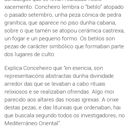
xacemento. Concheiro lembra o “betilo” atopado
o pasado setembro, unha peza cónica de pedra
granítica, que aparece no piso dunha cabana,
sobre o que tamén se atopou cerámica castrexa,
un fogar e un pequeno formo. Os betilos son
pezas de carácter simbólico que formaban parte
dos lugares de culto.
Explica Conceheiro que “en esencia, son
representaicóns abstractas dunha divinidade
arredor das que se levaban a cabo rituais
relixiosos e se realizaban ofrendas. Algo moi
parecido aos altares das nosas igrexas. A orixe
destas pezas, e das liturxias que ordenaban, hai
que buscala segundo todos os investigadores, no
Mediterráneo Oriental”.