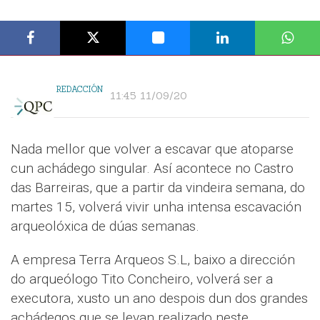
REDACCIÓN
11:45 11/09/20
Nada mellor que volver a escavar que atoparse
cun achádego singular. Así acontece no Castro
das Barreiras, que a partir da vindeira semana, do
martes 15, volverá vivir unha intensa escavación
arqueolóxica de dúas semanas.
A empresa Terra Arqueos S.L, baixo a dirección
do arqueólogo Tito Concheiro, volverá ser a
executora, xusto un ano despois dun dos grandes
achádegos que se levan realizado neste