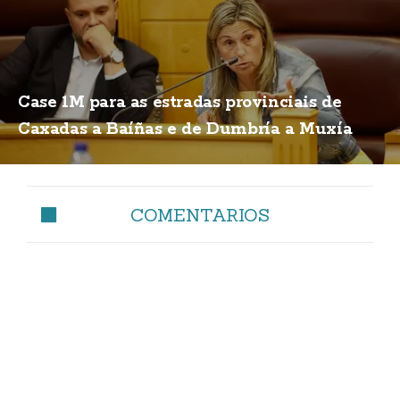
Case 1M para as estradas provinciais de
Caxadas a Baíñas e de Dumbría a Muxía
COMENTARIOS