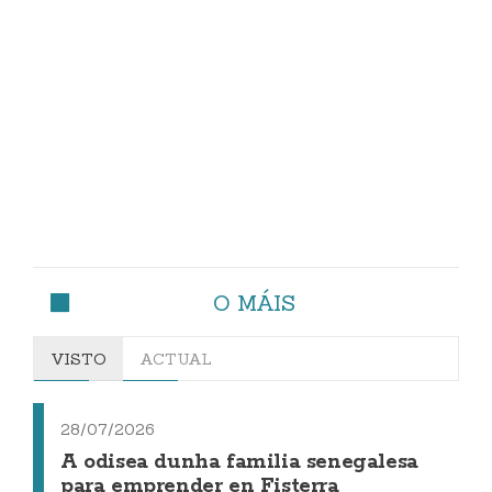
O MÁIS
VISTO
ACTUAL
28/07/2026
A odisea dunha familia senegalesa
para emprender en Fisterra