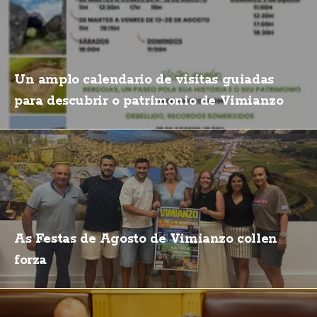
Un amplo calendario de visitas guiadas
para descubrir o patrimonio de Vimianzo
As Festas de Agosto de Vimianzo collen
forza