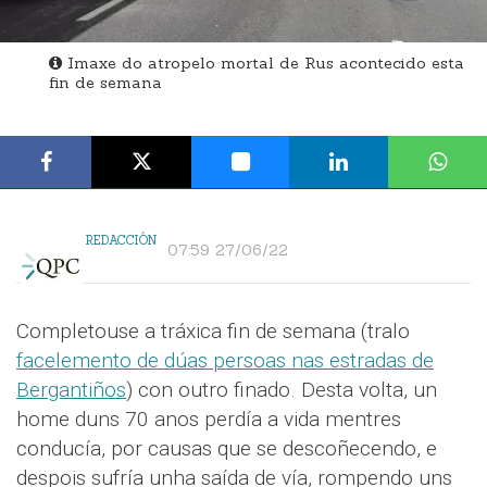
Imaxe do atropelo mortal de Rus acontecido esta
fin de semana
REDACCIÓN
07:59 27/06/22
Completouse a tráxica fin de semana (tralo
facelemento de dúas persoas nas estradas de
Bergantiños
) con outro finado. Desta volta, un
home duns 70 anos perdía a vida mentres
conducía, por causas que se descoñecendo, e
despois sufría unha saída de vía, rompendo uns