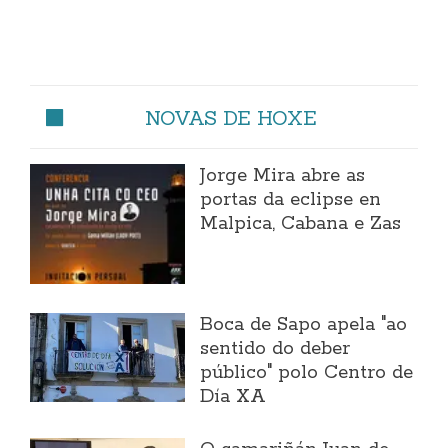
NOVAS DE HOXE
Jorge Mira abre as
portas da eclipse en
Malpica, Cabana e Zas
Boca de Sapo apela "ao
sentido do deber
público" polo Centro de
Día XA