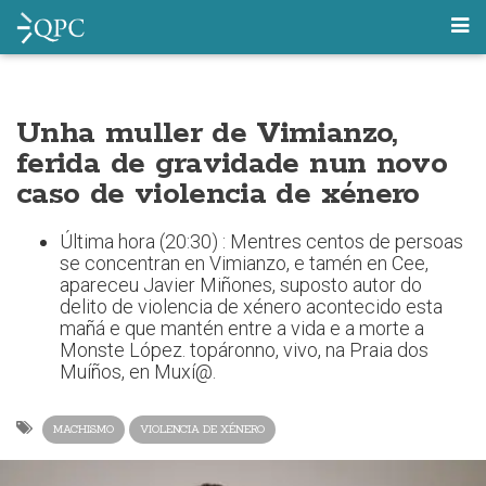
Unha muller de Vimianzo,
ferida de gravidade nun novo
caso de violencia de xénero
Última hora (20:30) : Mentres centos de persoas
se concentran en Vimianzo, e tamén en Cee,
apareceu Javier Miñones, suposto autor do
delito de violencia de xénero acontecido esta
mañá e que mantén entre a vida e a morte a
Monste López. topáronno, vivo, na Praia dos
Muíños, en Muxí@.
MACHISMO
VIOLENCIA DE XÉNERO