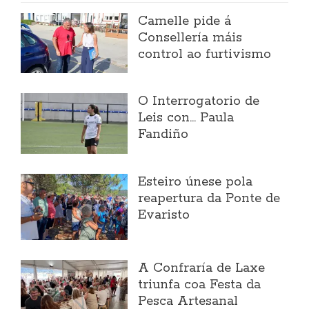
Camelle pide á
Consellería máis
control ao furtivismo
O Interrogatorio de
Leis con... Paula
Fandiño
Esteiro únese pola
reapertura da Ponte de
Evaristo
A Confraría de Laxe
triunfa coa Festa da
Pesca Artesanal