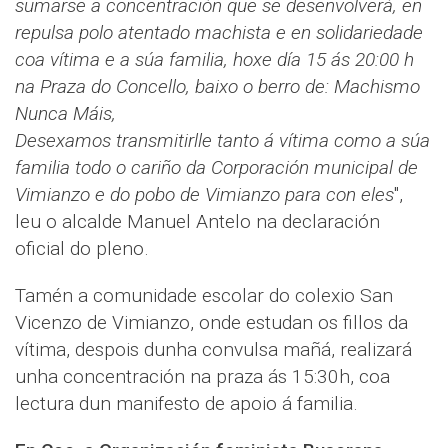
sumarse a concentración que se desenvolverá, en
repulsa polo atentado machista e en solidariedade
coa vítima e a súa familia, hoxe día 15 ás 20:00 h
na Praza do Concello, baixo o berro de: Machismo
Nunca Máis,
Desexamos transmitirlle tanto á vítima como a súa
familia todo o cariño da Corporación municipal de
Vimianzo e do pobo de Vimianzo para con eles
",
leu o alcalde Manuel Antelo na declaración
oficial do pleno.
Tamén a comunidade escolar do colexio San
Vicenzo de Vimianzo, onde estudan os fillos da
vítima, despois dunha convulsa mañá, realizará
unha concentración na praza ás 15:30h, coa
lectura dun manifesto de apoio á familia.