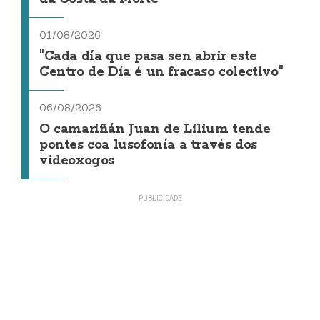
01/08/2026
"Cada día que pasa sen abrir este
Centro de Día é un fracaso colectivo"
06/08/2026
O camariñán Juan de Lilium tende
pontes coa lusofonía a través dos
videoxogos