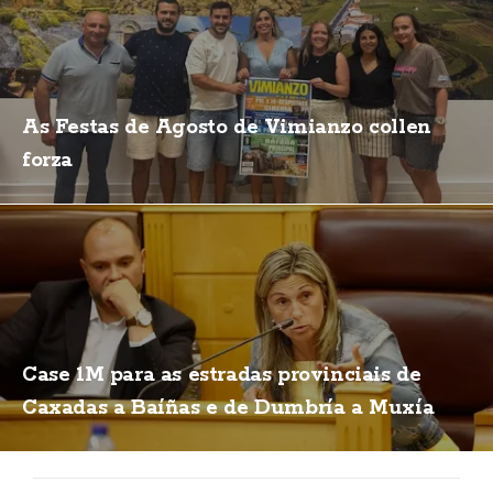
As Festas de Agosto de Vimianzo collen
forza
Case 1M para as estradas provinciais de
Caxadas a Baíñas e de Dumbría a Muxía