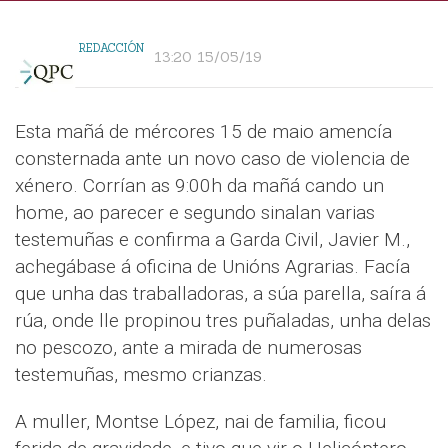
REDACCIÓN
13:20 15/05/19
Esta mañá de mércores 15 de maio amencía
consternada ante un novo caso de violencia de
xénero. Corrían as 9:00h da mañá cando un
home, ao parecer e segundo sinalan varias
testemuñas e confirma a Garda Civil, Javier M.,
achegábase á oficina de Unións Agrarias. Facía
que unha das traballadoras, a súa parella, saíra á
rúa, onde lle propinou tres puñaladas, unha delas
no pescozo, ante a mirada de numerosas
testemuñas, mesmo crianzas.
A muller, Montse López, nai de familia, ficou