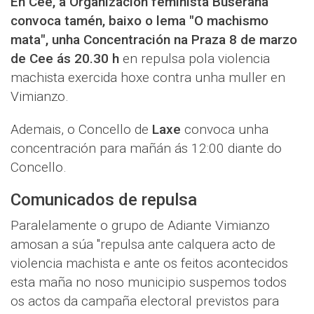
En Cee, a Organización feminista Buserana
convoca tamén, baixo o lema "O machismo
mata", unha Concentración na Praza 8 de marzo
de Cee ás 20.30 h
en repulsa pola violencia
machista exercida hoxe contra unha muller en
Vimianzo.
Ademais, o Concello de
Laxe
convoca unha
concentración para mañán ás 12:00 diante do
Concello.
Comunicados de repulsa
Paralelamente o grupo de Adiante Vimianzo
amosan a súa "repulsa ante calquera acto de
violencia machista e ante os feitos acontecidos
esta maña no noso municipio suspemos todos
os actos da campaña electoral previstos para