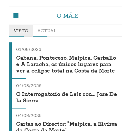
O MÁIS
VISTO
ACTUAL
01/08/2026
Cabana, Ponteceso, Malpica, Carballo
e A Laracha, os únicos lugares para
ver a eclipse total na Costa da Morte
04/08/2026
O Interrogatorio de Leis con... Jose De
la Sierra
04/08/2026
Cartas ao Director: "Malpica, a Eivissa
da Costa da Morte"