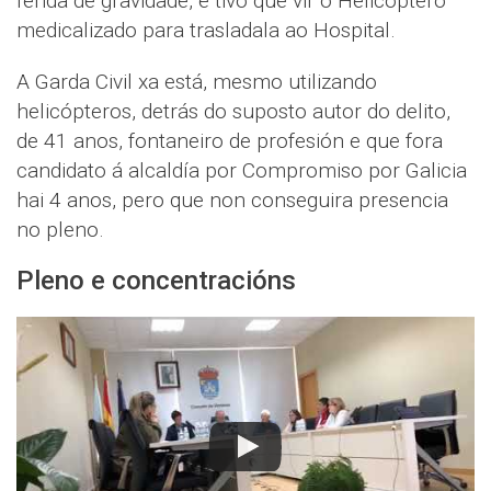
ferida de gravidade, e tivo que vir o Helicóptero
medicalizado para trasladala ao Hospital.
A Garda Civil xa está, mesmo utilizando
helicópteros, detrás do suposto autor do delito,
de 41 anos, fontaneiro de profesión e que fora
candidato á alcaldía por Compromiso por Galicia
hai 4 anos, pero que non conseguira presencia
no pleno.
Pleno e concentracións