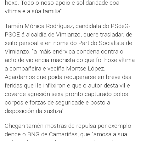
hoxe. Todo o noso apoio e solidaridade coa
vítima e a súa familia".
Tamén Mónica Rodríguez, candidata do PSdeG-
PSOE á alcaldía de Vimianzo, quere trasladar, de
xeito persoal e en nome do Partido Socialista de
Vimianzo, "a máis enérxica condena contra o
acto de violencia machista do que foi hoxe vítima
a compañeira e veciña Montse López.
Agardamos que poida recuperarse en breve das
feridas que lle inflixiron e que o autor desta vil e
covarde agresión sexa pronto capturado polos
corpos e forzas de seguridade e posto a
disposición da xustiza".
Chegan tamén mostras de repulsa por exemplo
dende o BNG de Camariñas, que ”amosa a sua