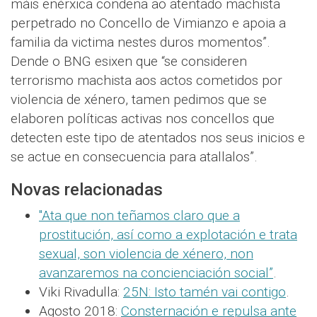
máis enérxica condena ao atentado machista
perpetrado no Concello de Vimianzo e apoia a
familia da victima nestes duros momentos”.
Dende o BNG esixen que “se consideren
terrorismo machista aos actos cometidos por
violencia de xénero, tamen pedimos que se
elaboren políticas activas nos concellos que
detecten este tipo de atentados nos seus inicios e
se actue en consecuencia para atallalos”.
Novas relacionadas
"Ata que non teñamos claro que a
prostitución, así como a explotación e trata
sexual, son violencia de xénero, non
avanzaremos na concienciación social”
.
Viki Rivadulla:
25N: Isto tamén vai contigo
.
Agosto 2018:
Consternación e repulsa ante