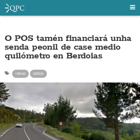
O POS tamén financiará unha
senda peonil de case medio
quilómetro en Berdoias
OBRAS
SENDA