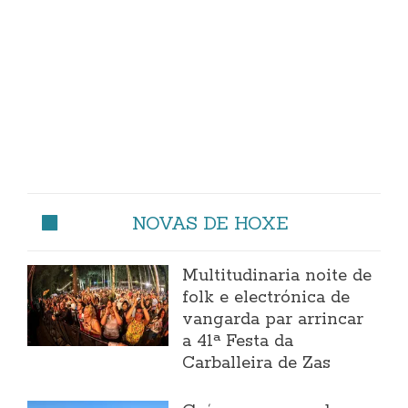
NOVAS DE HOXE
Multitudinaria noite de
folk e electrónica de
vangarda par arrincar
a 41ª Festa da
Carballeira de Zas