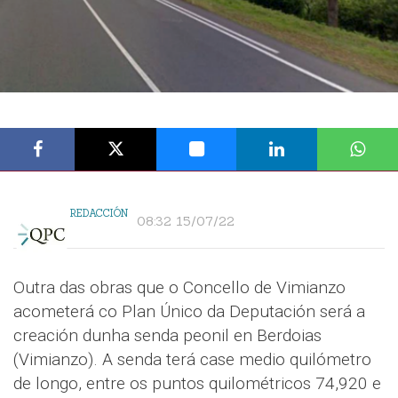
REDACCIÓN
08:32 15/07/22
Outra das obras que o Concello de Vimianzo
acometerá co Plan Único da Deputación será a
creación dunha senda peonil en Berdoias
(Vimianzo). A senda terá case medio quilómetro
de longo, entre os puntos quilométricos 74,920 e