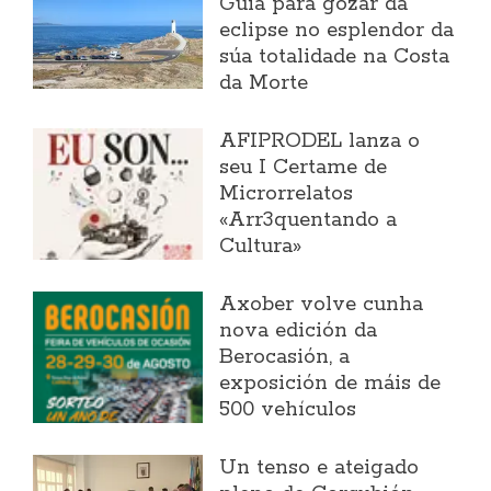
Guía para gozar da
eclipse no esplendor da
súa totalidade na Costa
da Morte
AFIPRODEL lanza o
seu I Certame de
Microrrelatos
«Arr3quentando a
Cultura»
Axober volve cunha
nova edición da
Berocasión, a
exposición de máis de
500 vehículos
Un tenso e ateigado