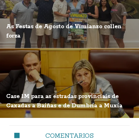
As Festas de Agosto de Vimianzo collen
forza
Case 1M para as estradas provinciais de
Caxadas a Baíñas e de Dumbría a Muxía
COMENTARIOS