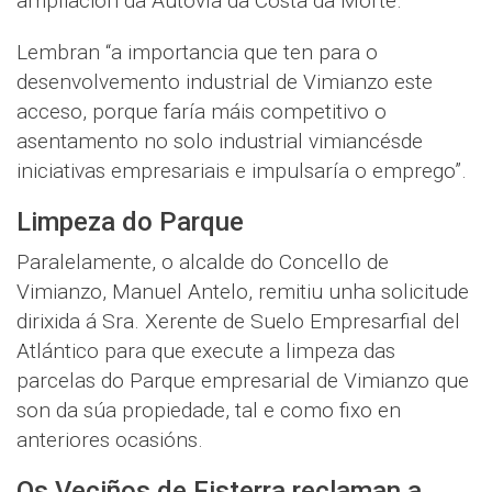
ampliación da Autovía da Costa da Morte.
Lembran “a importancia que ten para o
desenvolvemento industrial de Vimianzo este
acceso, porque faría máis competitivo o
asentamento no solo industrial vimiancésde
iniciativas empresariais e impulsaría o emprego”.
Limpeza do Parque
Paralelamente, o alcalde do Concello de
Vimianzo, Manuel Antelo, remitiu unha solicitude
dirixida á Sra. Xerente de Suelo Empresarfial del
Atlántico para que execute a limpeza das
parcelas do Parque empresarial de Vimianzo que
son da súa propiedade, tal e como fixo en
anteriores ocasións.
Os Veciños de Fisterra reclaman a