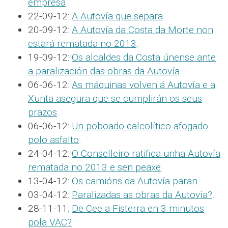
empresa
.
22-09-12:
A Autovía que separa
.
20-09-12:
A Autovía da Costa da Morte non
estará rematada no 2013
.
19-09-12:
Os alcaldes da Costa únense ante
a paralización das obras da Autovía
.
06-06-12:
As máquinas volven á Autovía e a
Xunta asegura que se cumplirán os seus
prazos
.
06-06-12:
Un poboado calcolítico afogado
polo asfalto
.
24-04-12:
O Conselleiro ratifica unha Autovía
rematada no 2013 e sen peaxe
.
13-04-12:
Os camións da Autovía paran
.
03-04-12:
Paralizadas as obras da Autovía?
.
28-11-11:
De Cee a Fisterra en 3 minutos
pola VAC?
.