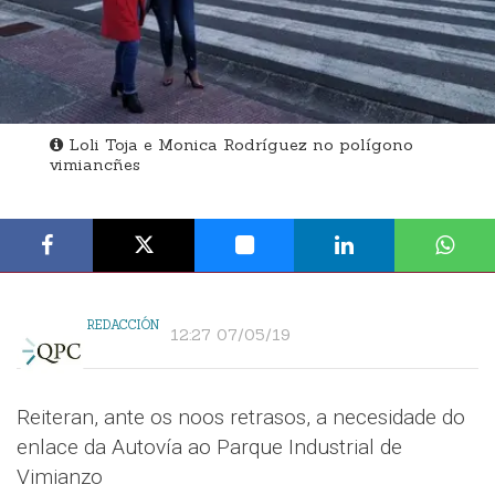
Loli Toja e Monica Rodríguez no polígono
vimiancñes
REDACCIÓN
12:27 07/05/19
Reiteran, ante os noos retrasos, a necesidade do
enlace da Autovía ao Parque Industrial de
Vimianzo