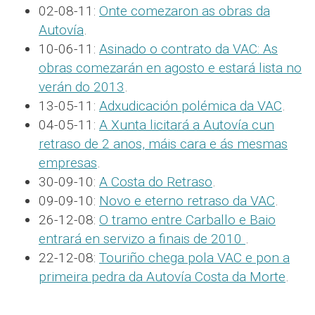
02-08-11:
Onte comezaron as obras da
Autovía
.
10-06-11:
Asinado o contrato da VAC: As
obras comezarán en agosto e estará lista no
verán do 2013
.
13-05-11:
Adxudicación polémica da VAC
.
04-05-11:
A Xunta licitará a Autovía cun
retraso de 2 anos, máis cara e ás mesmas
empresas
.
30-09-10:
A Costa do Retraso
.
09-09-10:
Novo e eterno retraso da VAC
.
26-12-08:
O tramo entre Carballo e Baio
entrará en servizo a finais de 2010
.
22-12-08:
Touriño chega pola VAC e pon a
primeira pedra da Autovía Costa da Morte
.