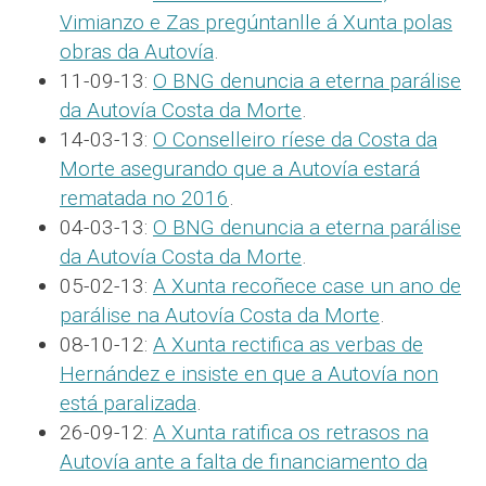
Vimianzo e Zas pregúntanlle á Xunta polas
obras da Autovía
.
11-09-13:
O BNG denuncia a eterna parálise
da Autovía Costa da Morte
.
14-03-13:
O Conselleiro ríese da Costa da
Morte asegurando que a Autovía estará
rematada no 2016
.
04-03-13:
O BNG denuncia a eterna parálise
da Autovía Costa da Morte
.
05-02-13:
A Xunta recoñece case un ano de
parálise na Autovía Costa da Morte
.
08-10-12:
A Xunta rectifica as verbas de
Hernández e insiste en que a Autovía non
está paralizada
.
26-09-12:
A Xunta ratifica os retrasos na
Autovía ante a falta de financiamento da