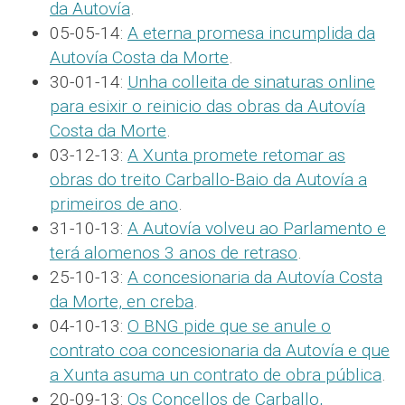
da Autovía
.
05-05-14:
A eterna promesa incumplida da
Autovía Costa da Morte
.
30-01-14:
Unha colleita de sinaturas online
para esixir o reinicio das obras da Autovía
Costa da Morte
.
03-12-13:
A Xunta promete retomar as
obras do treito Carballo-Baio da Autovía a
primeiros de ano
.
31-10-13:
A Autovía volveu ao Parlamento e
terá alomenos 3 anos de retraso
.
25-10-13:
A concesionaria da Autovía Costa
da Morte, en creba
.
04-10-13:
O BNG pide que se anule o
contrato coa concesionaria da Autovía e que
a Xunta asuma un contrato de obra pública
.
20-09-13:
Os Concellos de Carballo,