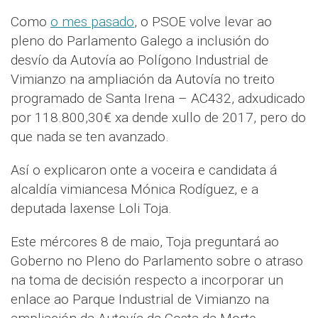
Como
o mes pasado
, o PSOE volve levar ao
pleno do Parlamento Galego a inclusión do
desvío da Autovía ao Polígono Industrial de
Vimianzo na ampliación da Autovía no treito
programado de Santa Irena – AC432, adxudicado
por 118.800,30€ xa dende xullo de 2017, pero do
que nada se ten avanzado.
Así o explicaron onte a voceira e candidata á
alcaldía vimiancesa Mónica Rodíguez, e a
deputada laxense Loli Toja.
Este mércores 8 de maio, Toja preguntará ao
Goberno no Pleno do Parlamento sobre o atraso
na toma de decisión respecto a incorporar un
enlace ao Parque Industrial de Vimianzo na