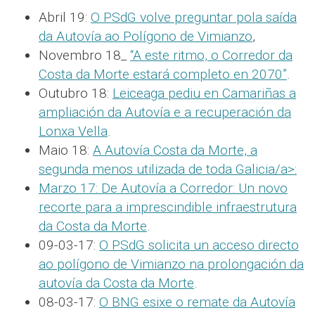
Abril 19:
O PSdG volve preguntar pola saída
da Autovía ao Polígono de Vimianzo
,
Novembro 18_
“A este ritmo, o Corredor da
Costa da Morte estará completo en 2070”
.
Outubro 18:
Leiceaga pediu en Camariñas a
ampliación da Autovía e a recuperación da
Lonxa Vella
.
Maio 18:
A Autovía Costa da Morte, a
segunda menos utilizada de toda Galicia/a>:
Marzo 17:
De Autovía a Corredor: Un novo
recorte para a imprescindible infraestrutura
da Costa da Morte
.
09-03-17:
O PSdG solicita un acceso directo
ao polígono de Vimianzo na prolongación da
autovía da Costa da Morte
.
08-03-17:
O BNG esixe o remate da Autovía