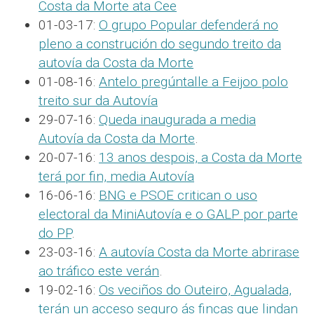
Costa da Morte ata Cee
01-03-17:
O grupo Popular defenderá no
pleno a construción do segundo treito da
autovía da Costa da Morte
01-08-16:
Antelo pregúntalle a Feijoo polo
treito sur da Autovía
29-07-16:
Queda inaugurada a media
Autovía da Costa da Morte
.
20-07-16:
13 anos despois, a Costa da Morte
terá por fin, media Autovía
16-06-16:
BNG e PSOE critican o uso
electoral da MiniAutovía e o GALP por parte
do PP
.
23-03-16:
A autovía Costa da Morte abrirase
ao tráfico este verán
.
19-02-16:
Os veciños do Outeiro, Agualada,
terán un acceso seguro ás fincas que lindan