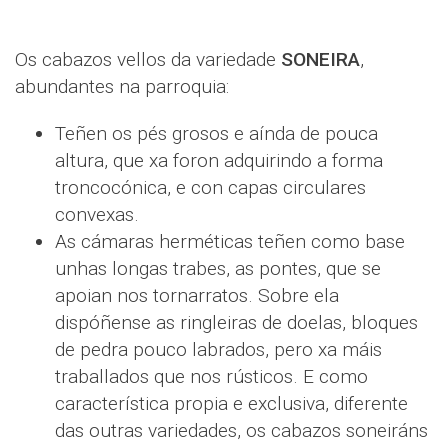
Os cabazos vellos da variedade
SONEIRA
,
abundantes na parroquia:
Teñen os pés grosos e aínda de pouca
altura, que xa foron adquirindo a forma
troncocónica, e con capas circulares
convexas.
As cámaras herméticas teñen como base
unhas longas trabes, as pontes, que se
apoian nos tornarratos. Sobre ela
dispóñense as ringleiras de doelas, bloques
de pedra pouco labrados, pero xa máis
traballados que nos rústicos. E como
característica propia e exclusiva, diferente
das outras variedades, os cabazos soneiráns