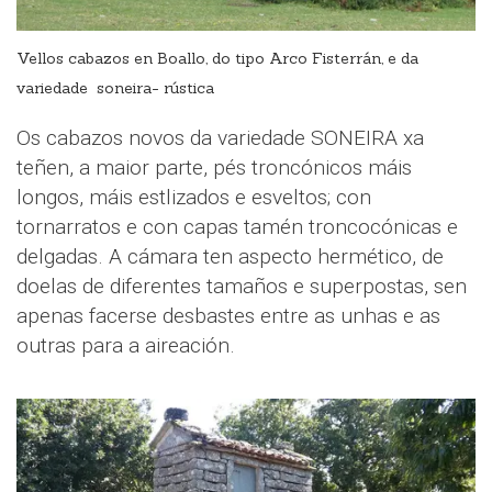
Vellos cabazos en Boallo, do tipo Arco Fisterrán, e da
variedade soneira- rústica
Os cabazos novos da variedade SONEIRA xa
teñen, a maior parte, pés troncónicos máis
longos, máis estlizados e esveltos; con
tornarratos e con capas tamén troncocónicas e
delgadas. A cámara ten aspecto hermético, de
doelas de diferentes tamaños e superpostas, sen
apenas facerse desbastes entre as unhas e as
outras para a aireación.