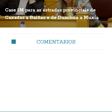
Case 1M para as estradas provinciais de
Caxadas a Baíñas e de Dumbría a Muxía
COMENTARIOS