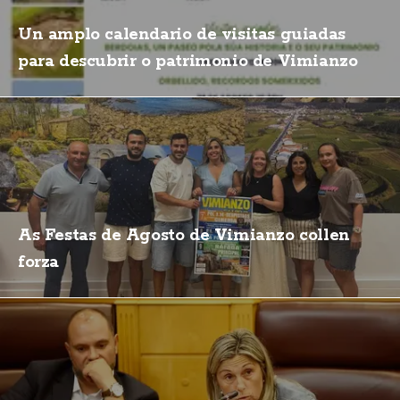
Un amplo calendario de visitas guiadas
para descubrir o patrimonio de Vimianzo
As Festas de Agosto de Vimianzo collen
forza