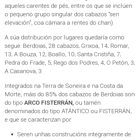
aqueles carentes de pés, entre os que se inclúen
o pequeno grupo singular dos cabazos “sen
elevación”, coa cámara a rentes do chan).
A súa distribución por lugares quedaría como
segue: Berdoias, 28 cabazos; Grixoa, 14; Romar,
13; A Bouza, 12; Boallo, 10; Santa Cristiña, 7;
Pedra do Frade, 5; Rego dos Podres, 4; O Petón, 3;
A Casanova, 3.
Integrados na Terra de Soneira e na Costa da
Morte, máis do 85% dos cabazos de Berdoias son
do tipo
ARCO FISTERRÁN,
ou tamén
denominados do tipo ATÁNTICO ou FISTERRÁN,
e que se caracterizan por:
Seren unhas construcións integramente de