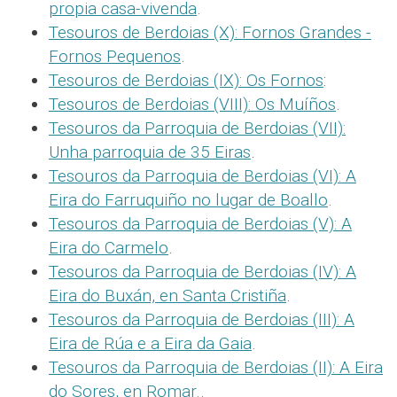
propia casa-vivenda
.
Tesouros de Berdoias (X): Fornos Grandes -
Fornos Pequenos
.
Tesouros de Berdoias (IX): Os Fornos
:
Tesouros de Berdoias (VIII): Os Muíños
.
Tesouros da Parroquia de Berdoias (VII):
Unha parroquia de 35 Eiras
.
Tesouros da Parroquia de Berdoias (VI): A
Eira do Farruquiño no lugar de Boallo
.
Tesouros da Parroquia de Berdoias (V): A
Eira do Carmelo
.
Tesouros da Parroquia de Berdoias (IV): A
Eira do Buxán, en Santa Cristiña
.
Tesouros da Parroquia de Berdoias (III): A
Eira de Rúa e a Eira da Gaia
.
Tesouros da Parroquia de Berdoias (II): A Eira
do Sores, en Romar.
.