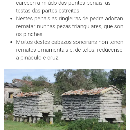
carecen a miúdo das pontes penais, as
testas das partes estreitas.
Nestes penais as ringleiras de pedra adoitan
rematar nunhas pezas triangulares, que son
os pinches.
Moitos destes cabazos soneiráns non teñen
remates ornamentais e, de telos, redúcense
a pináculo e cruz.