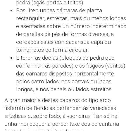
pedra (agás portas e teitos).
Posuíren unhas cámaras de planta
rectangular, estreitas, máis ou menos longas
e asentadas sobre un número indeterminado
de parellas de pés de formas diversas, e
coroados estes con cadansúa capa ou
tornarratos de forma circular.
E teren as doelas (bloques de pedra que
conforman as paredes) e as físgoas (ventos)
das cámaras dispostas horizontalmente
polos catro lados: nos costais ou lados
longos, e nos penais ou lados estreitos.
A gran maioría destes cabazos do tipo arco
fisterrán de Berdoias pertencen ás variedades
«rústica» e, sobre todo, á «soneira». Tan só hai
unha moi pequena porcentaxe dos de cantaría