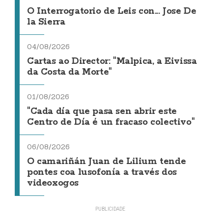
O Interrogatorio de Leis con... Jose De
la Sierra
04/08/2026
Cartas ao Director: "Malpica, a Eivissa
da Costa da Morte"
01/08/2026
"Cada día que pasa sen abrir este
Centro de Día é un fracaso colectivo"
06/08/2026
O camariñán Juan de Lilium tende
pontes coa lusofonía a través dos
videoxogos