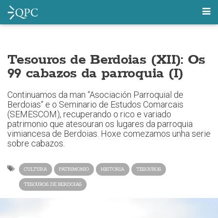
Tesouros de Berdoias (XII): Os
99 cabazos da parroquia (I)
Continuamos da man “Asociación Parroquial de
Berdoias“ e o Seminario de Estudos Comarcais
(SEMESCOM), recuperando o rico e variado
patrimonio que atesouran os lugares da parroquia
vimiancesa de Berdoias. Hoxe comezamos unha serie
sobre cabazos.
CULTURA
PATRIMONIO
HISTORIA
TESOUROS
TESOUROS DE BERDOIAS