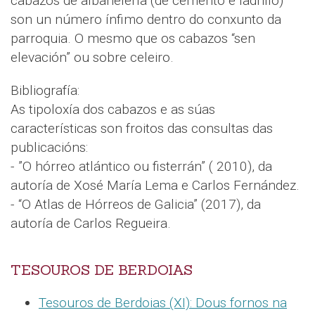
cabazos de albanelería (de cemento e ladrillo)
son un número ínfimo dentro do conxunto da
parroquia. O mesmo que os cabazos “sen
elevación” ou sobre celeiro.
Bibliografía:
As tipoloxía dos cabazos e as súas
características son froitos das consultas das
publicacións:
- ”O hórreo atlántico ou fisterrán” ( 2010), da
autoría de Xosé María Lema e Carlos Fernández.
- “O Atlas de Hórreos de Galicia” (2017), da
autoría de Carlos Regueira.
TESOUROS DE BERDOIAS
Tesouros de Berdoias (XI): Dous fornos na