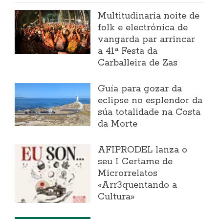
Multitudinaria noite de
folk e electrónica de
vangarda par arrincar
a 41ª Festa da
Carballeira de Zas
Guía para gozar da
eclipse no esplendor da
súa totalidade na Costa
da Morte
AFIPRODEL lanza o
seu I Certame de
Microrrelatos
«Arr3quentando a
Cultura»