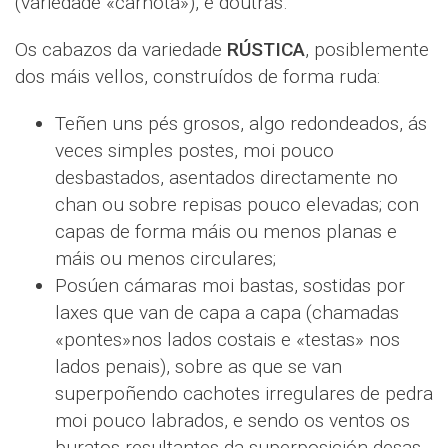
(variedade «carnota»), e doutras.
Os cabazos da variedade
RÚSTICA
, posiblemente
dos máis vellos, construídos de forma ruda:
Teñen uns pés grosos, algo redondeados, ás
veces simples postes, moi pouco
desbastados, asentados directamente no
chan ou sobre repisas pouco elevadas; con
capas de forma máis ou menos planas e
máis ou menos circulares;
Posúen cámaras moi bastas, sostidas por
laxes que van de capa a capa (chamadas
«pontes»nos lados costais e «testas» nos
lados penais), sobre as que se van
superpoñendo cachotes irregulares de pedra
moi pouco labrados, e sendo os ventos os
buratos resultantes da superposición desas