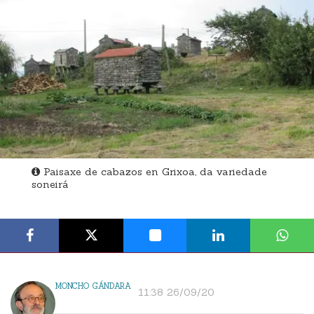
Paisaxe de cabazos en Grixoa, da variedade
soneirá
MONCHO GÁNDARA
11:38 26/09/20