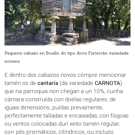
Pequeno cabazo en Boallo, do tipo Arco Fisterrán, variedade
soneira
E dentro dos cabazos novos cómpre mencionar
tamén os de
cantaría
(da variedade
CARNOTA
)
que na parroquia non chegan a un 10%, cunha
cámara construída con doelas regulares, de
iguais dimensións, puídas previamente,
perfectamente talladas e encaixadas; con físgoas
ou ventos colocadas dun xeito tamén regular;
con pés prismáticos, cilíndricos, ou incluso