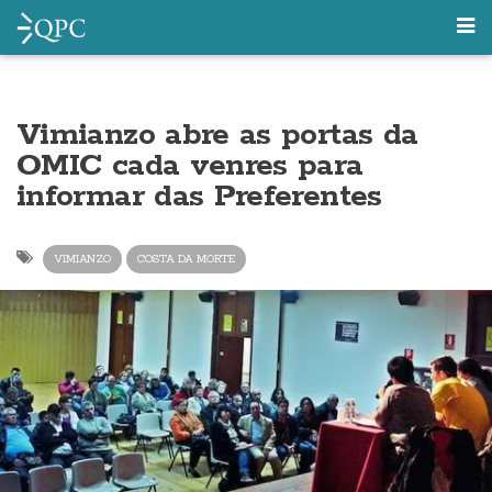
Vimianzo abre as portas da
OMIC cada venres para
informar das Preferentes
VIMIANZO
COSTA DA MORTE