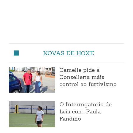
NOVAS DE HOXE
Camelle pide á
Consellería máis
control ao furtivismo
O Interrogatorio de
Leis con... Paula
Fandiño