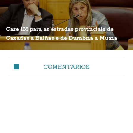
Case 1M para as estradas provinciais de
Caxadas a Baíñas e de Dumbría a Muxía
COMENTARIOS