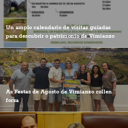
Un amplo calendario de visitas guiadas
para descubrir o patrimonio de Vimianzo
As Festas de Agosto de Vimianzo collen
forza