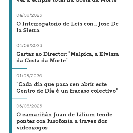
ver a eclipse total na Costa da Morte
04/08/2026
O Interrogatorio de Leis con... Jose De
la Sierra
04/08/2026
Cartas ao Director: "Malpica, a Eivissa
da Costa da Morte"
01/08/2026
"Cada día que pasa sen abrir este
Centro de Día é un fracaso colectivo"
06/08/2026
O camariñán Juan de Lilium tende
pontes coa lusofonía a través dos
videoxogos