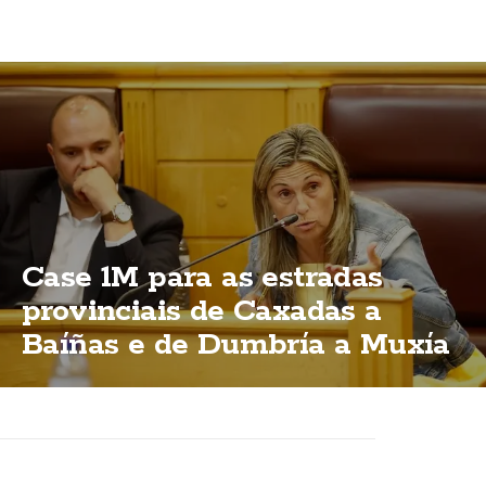
Case 1M para as estradas
provinciais de Caxadas a
Baíñas e de Dumbría a Muxía