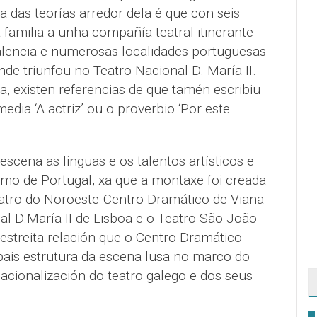
a das teorías arredor dela é que con seis
 familia a unha compañía teatral itinerante
lencia e numerosas localidades portuguesas
nde triunfou no Teatro Nacional D. María II.
a, existen referencias de que tamén escribiu
ia ‘A actriz’ ou o proverbio ‘Por este
cena as linguas e os talentos artísticos e
omo de Portugal, xa que a montaxe foi creada
atro do Noroeste-Centro Dramático de Viana
al D.María II de Lisboa e o Teatro São João
estreita relación que o Centro Dramático
ais estrutura da escena lusa no marco do
nacionalización do teatro galego e dos seus