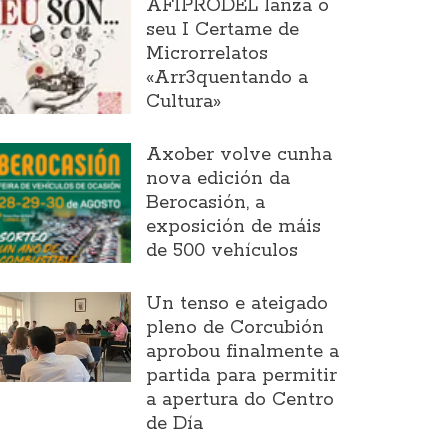
AFIPRODEL lanza o
seu I Certame de
Microrrelatos
«Arr3quentando a
Cultura»
Axober volve cunha
nova edición da
Berocasión, a
exposición de máis
de 500 vehículos
Un tenso e ateigado
pleno de Corcubión
aprobou finalmente a
partida para permitir
a apertura do Centro
de Día