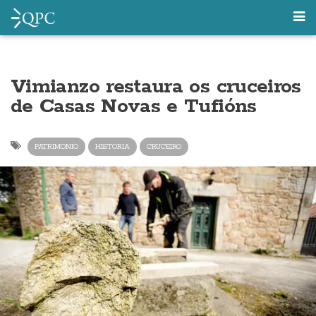
Vimianzo restaura os cruceiros
de Casas Novas e Tufións
PATRIMONIO
HISTORIA
CRUCEIRO