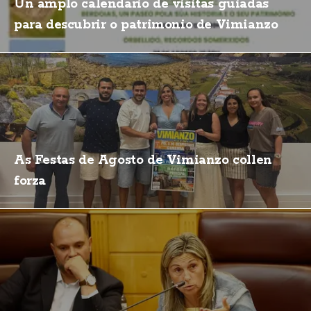
Un amplo calendario de visitas guiadas
para descubrir o patrimonio de Vimianzo
As Festas de Agosto de Vimianzo collen
forza