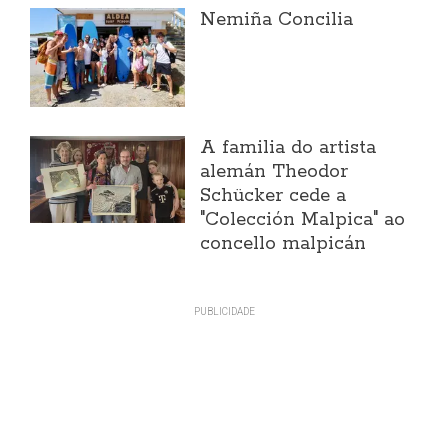
Nemiña Concilia
A familia do artista
alemán Theodor
Schücker cede a
"Colección Malpica" ao
concello malpicán