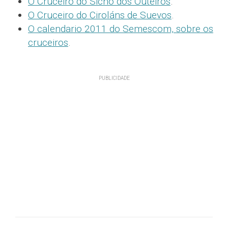
O Cruceiro do Sicho dos Outeiros
.
O Cruceiro do Ciroláns de Suevos
.
O calendario 2011 do Semescom, sobre os
cruceiros
.