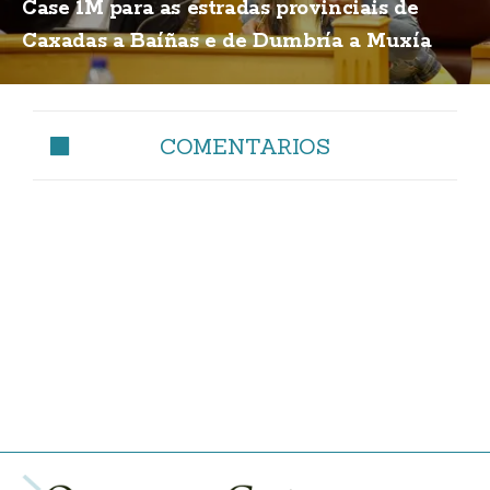
Case 1M para as estradas provinciais de
Caxadas a Baíñas e de Dumbría a Muxía
COMENTARIOS