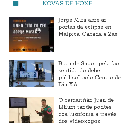
NOVAS DE HOXE
Jorge Mira abre as
portas da eclipse en
Malpica, Cabana e Zas
Boca de Sapo apela "ao
sentido do deber
público" polo Centro de
Día XA
O camariñán Juan de
Lilium tende pontes
coa lusofonía a través
dos videoxogos